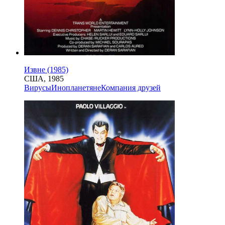
Извне (1985)
США, 1985
Вирусы
Инопланетяне
Компания друзей