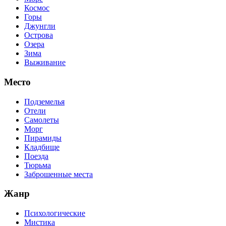
Космос
Горы
Джунгли
Острова
Озера
Зима
Выживание
Место
Подземелья
Отели
Самолеты
Морг
Пирамиды
Кладбище
Поезда
Тюрьма
Заброшенные места
Жанр
Психологические
Мистика