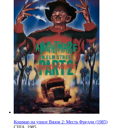
Кошмар на улице Вязов 2: Месть Фредди (1985)
США, 1985