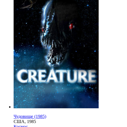
Чудовище (1985)
США, 1985
Космос