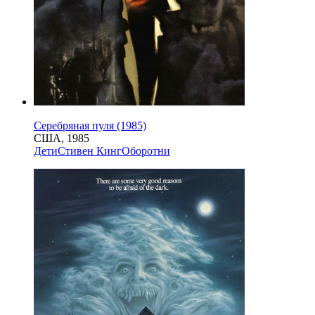
Серебряная пуля (1985)
США, 1985
Дети
Стивен Кинг
Оборотни