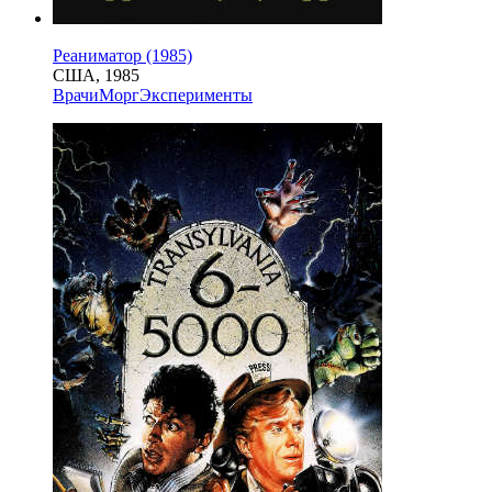
Реаниматор (1985)
США, 1985
Врачи
Морг
Эксперименты