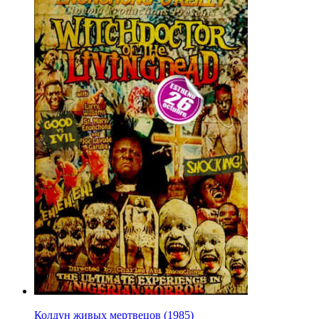
Колдун живых мертвецов (1985)