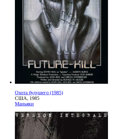
Охота будущего (1985)
США, 1985
Маньяки