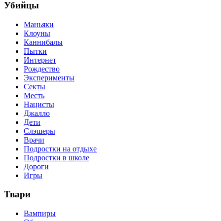
Убийцы
Маньяки
Клоуны
Каннибалы
Пытки
Интернет
Рождество
Эксперименты
Секты
Месть
Нацисты
Джалло
Дети
Слэшеры
Врачи
Подростки на отдыхе
Подростки в школе
Дороги
Игры
Твари
Вампиры