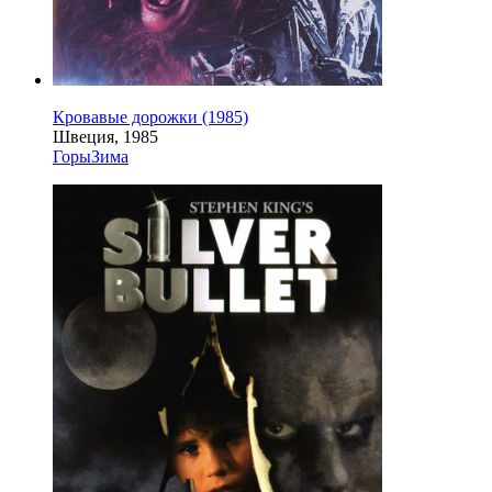
Кровавые дорожки (1985)
Швеция, 1985
Горы
Зима