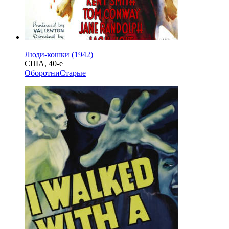
Люди-кошки (1942)
США, 40-е
Оборотни
Старые