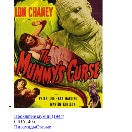
Проклятие мумии (1944)
США, 40-е
Пирамиды
Старые