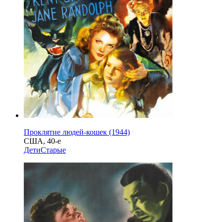
Проклятие людей-кошек (1944)
США, 40-е
Дети
Старые