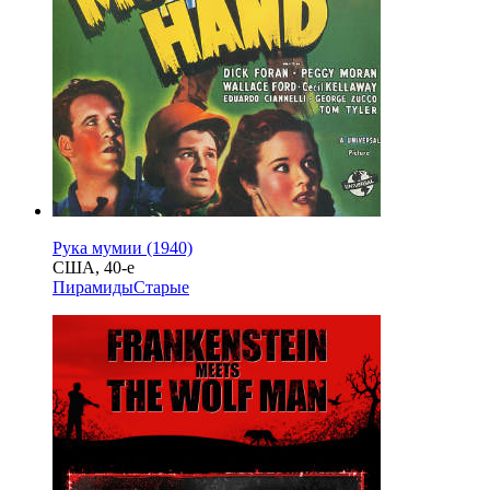
Рука мумии (1940)
США, 40-е
Пирамиды
Старые