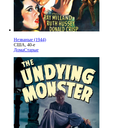
Незваные (1944)
США, 40-е
Дома
Старые