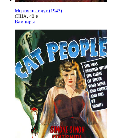
Мертвецы идут (1943)
США, 40-е
Вампиры