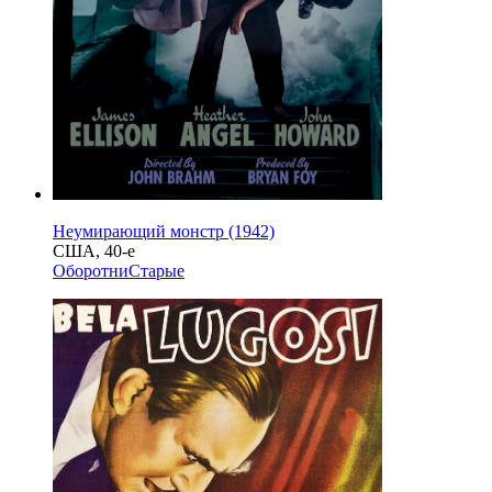
Неумирающий монстр (1942)
США, 40-е
Оборотни
Старые