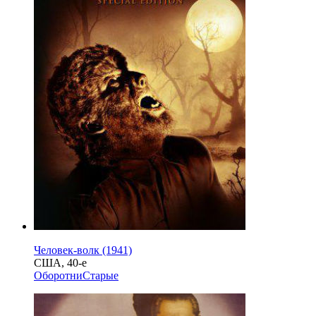
Человек-волк (1941)
США, 40-е
Оборотни
Старые