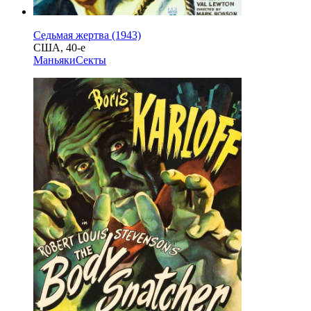
Седьмая жертва (1943)
США, 40-е
Маньяки
Секты