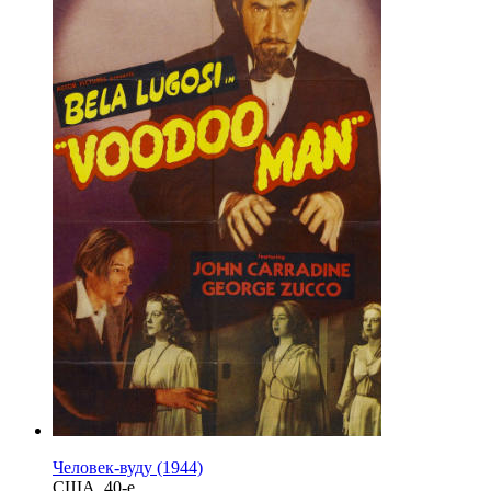
Человек-вуду (1944)
США, 40-е