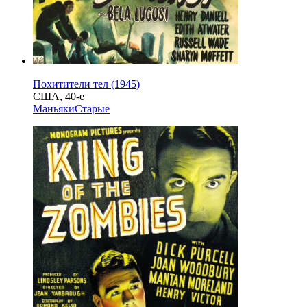
Похитители тел (1945)
США, 40-е
Маньяки
Старые