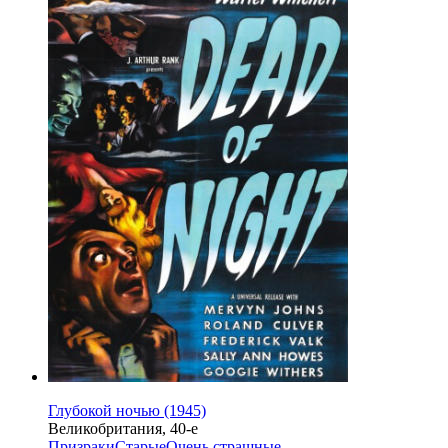
Глубокой ночью (1945)
Великобритания, 40-е
Призраки
Старые
Очень страшные