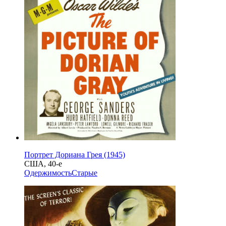
Портрет Дориана Грея (1945)
США, 40-е
Одержимость
Старые