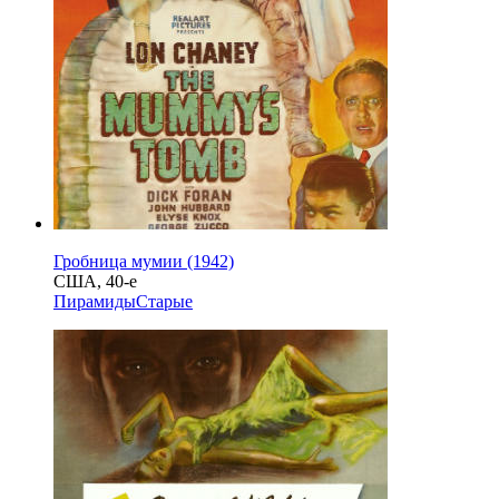
Гробница мумии (1942)
США, 40-е
Пирамиды
Старые