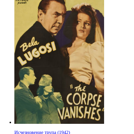
Исчезновение трупа (1942)