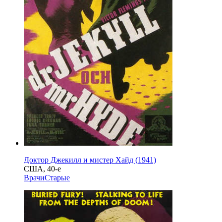
Доктор Джекилл и мистер Хайд (1941)
США, 40-е
Врачи
Старые