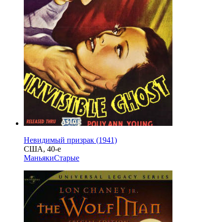
Невидимый призрак (1941)
США, 40-е
Маньяки
Старые