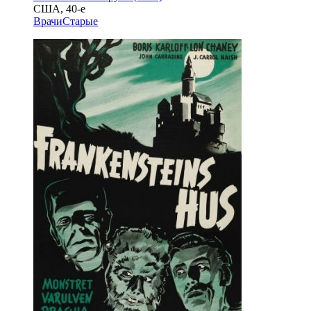
США, 40-е
Врачи
Старые