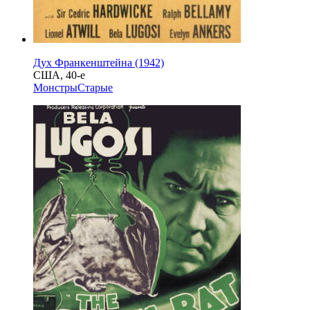
Дух Франкенштейна (1942)
США, 40-е
Монстры
Старые