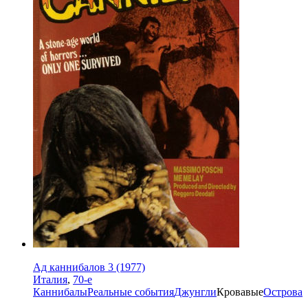
Ад каннибалов 3 (1977)
Италия
,
70-е
Каннибалы
Реальные события
Джунгли
Кровавые
Острова