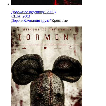
Дорожное чудовище (2003)
США
,
2003
Дороги
Компания друзей
Кровавые