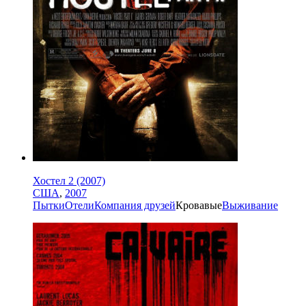
Хостел 2 (2007)
США
,
2007
Пытки
Отели
Компания друзей
Кровавые
Выживание