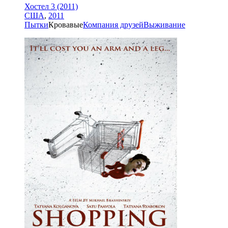
Хостел 3 (2011)
США
,
2011
Пытки
Кровавые
Компания друзей
Выживание