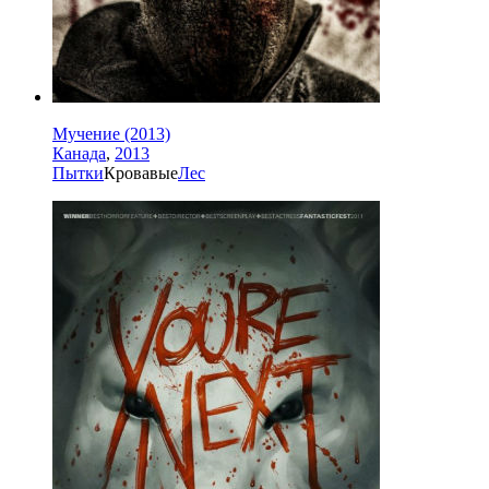
Мучение (2013)
Канада
,
2013
Пытки
Кровавые
Лес