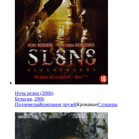
Ночь резни (2006)
Бельгия
,
2006
Подземелья
Компания друзей
Кровавые
Слэшеры