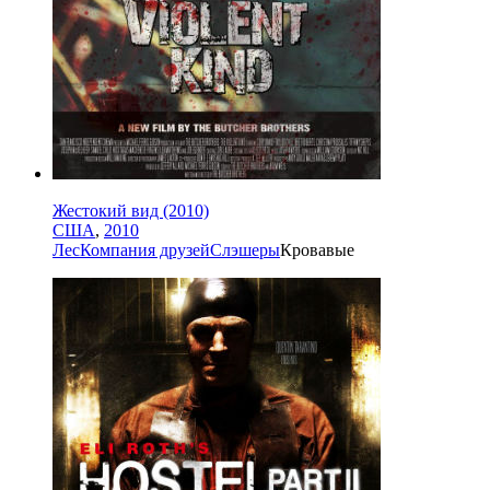
Жестокий вид (2010)
США
,
2010
Лес
Компания друзей
Слэшеры
Кровавые