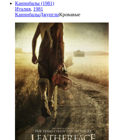
Каннибалы (1981)
Италия
,
1981
Каннибалы
Джунгли
Кровавые