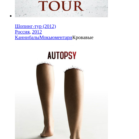
Шопинг-тур (2012)
Россия
,
2012
Каннибалы
Мокьюментари
Кровавые