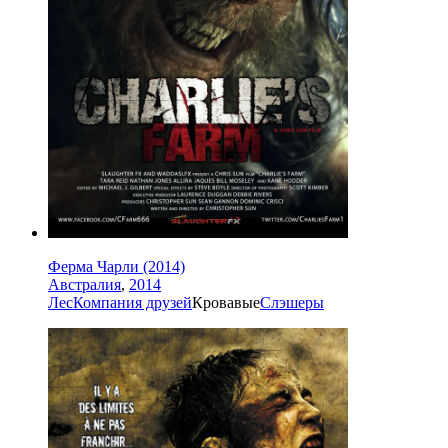
Ферма Чарли (2014)
Австралия
,
2014
Лес
Компания друзей
Кровавые
Слэшеры