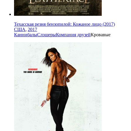
Техасская резня бензопилой: Кожаное лицо (2017)
США
,
2017
Каннибалы
Слэшеры
Компания друзей
Кровавые