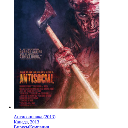
Антисоциалка (2013)
Канада
,
2013
Вирусы
Компания