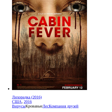
Лихорадка (2016)
США
,
2016
Вирусы
Кровавые
Лес
Компания друзей