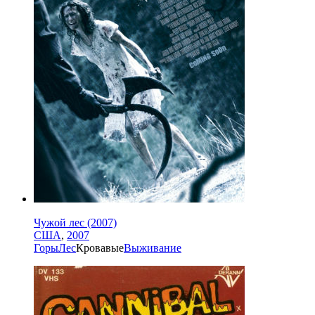
Чужой лес (2007)
США
,
2007
Горы
Лес
Кровавые
Выживание