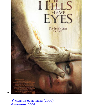
У холмов есть глаза (2006)
Франция
,
2006