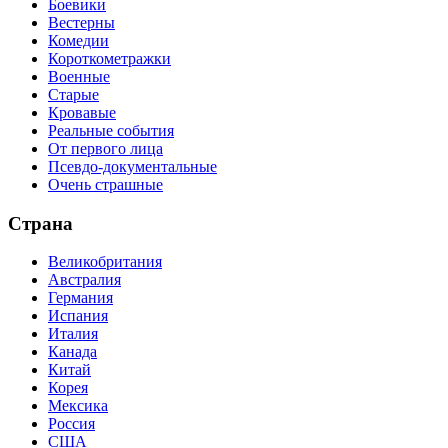
Боевики
Вестерны
Комедии
Короткометражки
Военные
Старые
Кровавые
Реальные события
От первого лица
Псевдо-документальные
Очень страшные
Страна
Великобритания
Австралия
Германия
Испания
Италия
Канада
Китай
Корея
Мексика
Россия
США