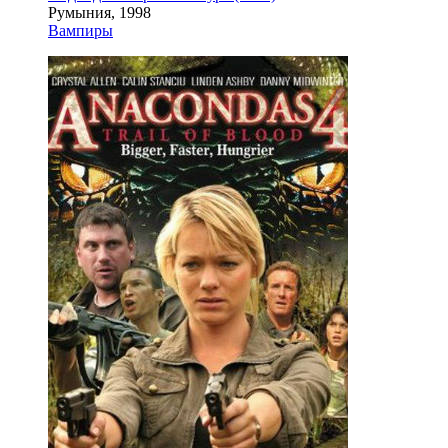
Румыния, 1998
Вампиры