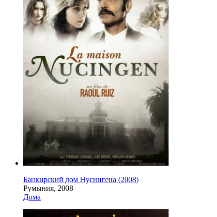
Банкирский дом Нусингена (2008)
Румыния, 2008
Дома