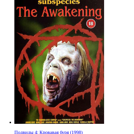
Подвиды 4: Кровавая буря (1998)