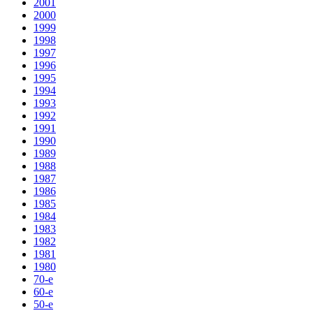
2001
2000
1999
1998
1997
1996
1995
1994
1993
1992
1991
1990
1989
1988
1987
1986
1985
1984
1983
1982
1981
1980
70-е
60-е
50-е