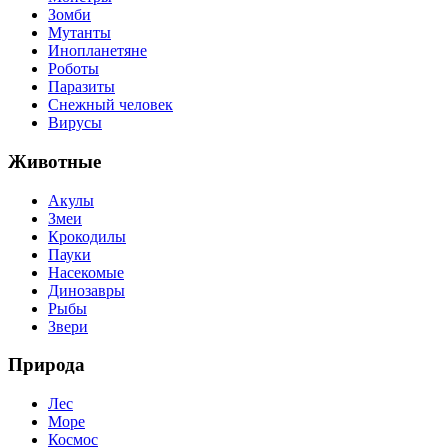
Зомби
Мутанты
Инопланетяне
Роботы
Паразиты
Снежный человек
Вирусы
Животные
Акулы
Змеи
Крокодилы
Пауки
Насекомые
Динозавры
Рыбы
Звери
Природа
Лес
Море
Космос