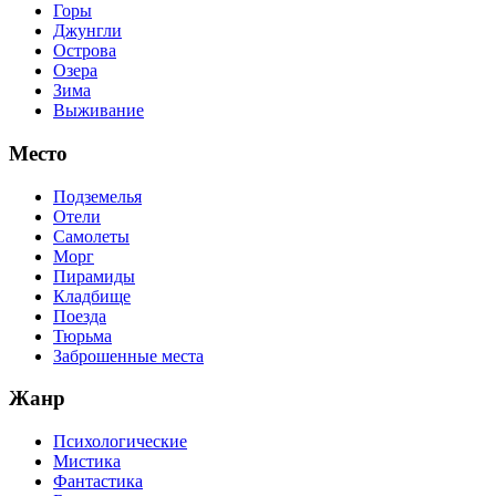
Горы
Джунгли
Острова
Озера
Зима
Выживание
Место
Подземелья
Отели
Самолеты
Морг
Пирамиды
Кладбище
Поезда
Тюрьма
Заброшенные места
Жанр
Психологические
Мистика
Фантастика