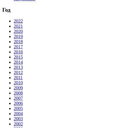
Год
2022
2021
2020
2019
2018
2017
2016
2015
2014
2013
2012
2011
2010
2009
2008
2007
2006
2005
2004
2003
2002