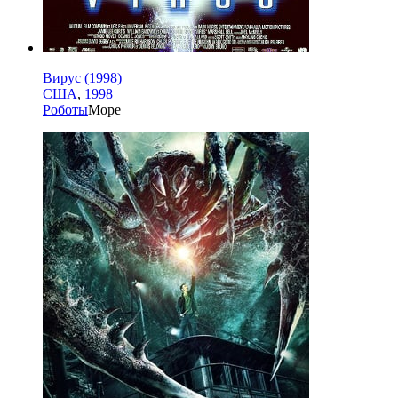
Вирус (1998)
США
,
1998
Роботы
Море