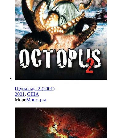
Щупальца 2 (2001)
2001
,
США
Море
Монстры