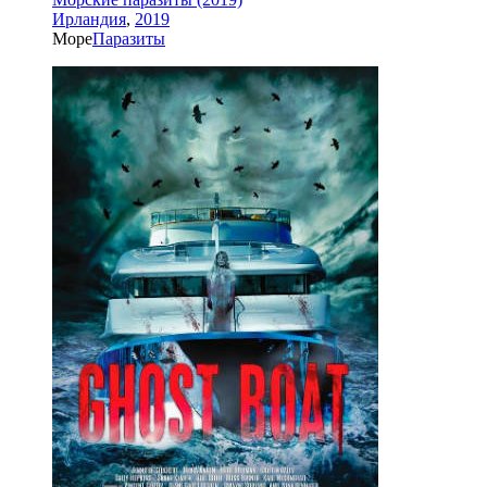
Ирландия
,
2019
Море
Паразиты