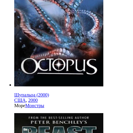
Щупальца (2000)
США
,
2000
Море
Монстры