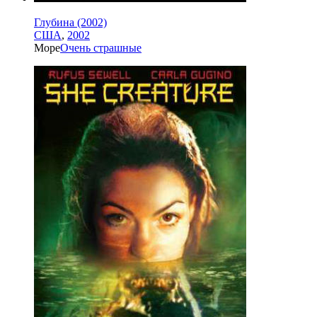
Глубина (2002)
США
,
2002
Море
Очень страшные