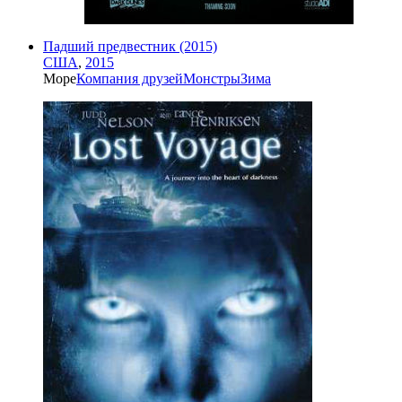
Падший предвестник (2015)
США
,
2015
Море
Компания друзей
Монстры
Зима