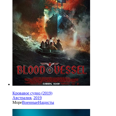
Кровавое судно (2019)
Австралия
,
2019
Море
Военные
Нацисты