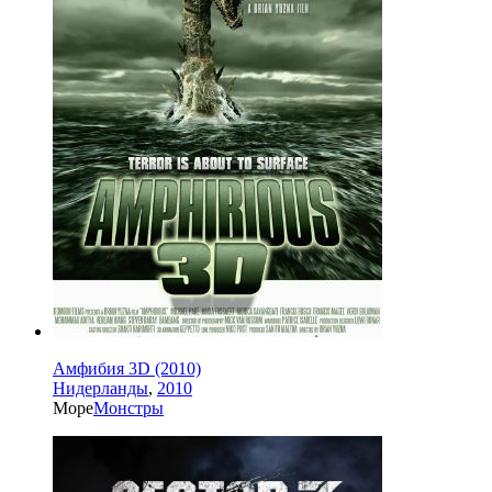
Амфибия 3D (2010)
Нидерланды
,
2010
Море
Монстры