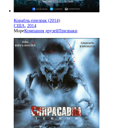
Корабль-призрак (2014)
США
,
2014
Море
Компания друзей
Призраки