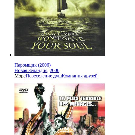
Паромщик (2006)
Новая Зеландия
,
2006
Море
Переселение душ
Компания друзей