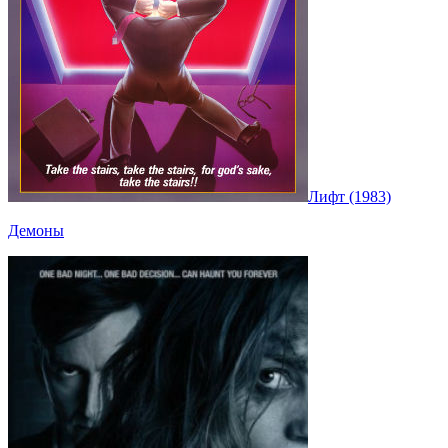
Лифт (1983)
Демоны