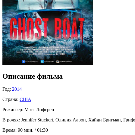
Описание фильма
Год:
2014
Страна:
США
Режиссер:
Мэтт Лофгрен
В ролях:
Jennifer Stuckert, Оливия Аарон, Хайди Бригман, Грифф
Время:
90 мин. / 01:30