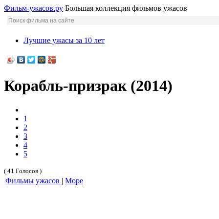
Фильм-ужасов.ру
Большая коллекция фильмов ужасов
Лучшие ужасы за 10 лет
Корабль-призрак (2014)
1
2
3
4
5
( 41 Голосов )
Фильмы ужасов
|
Море