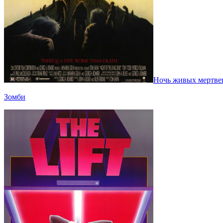
Ночь живых мертвец
Зомби