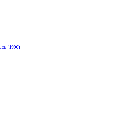
ов (1990)