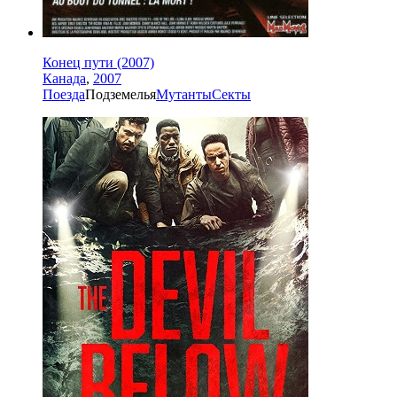
Конец пути (2007)
Канада
,
2007
Поезда
Подземелья
Мутанты
Секты