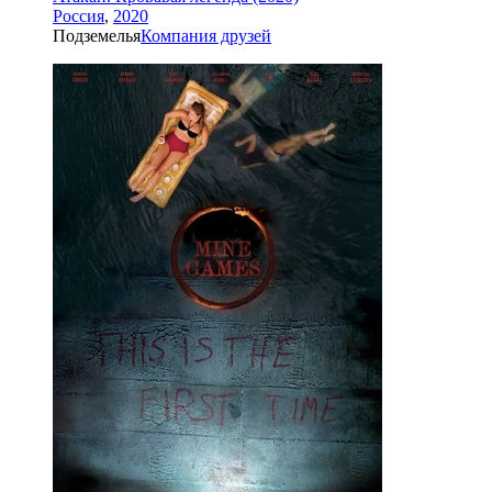
Россия
,
2020
Подземелья
Компания друзей