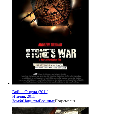
Война Стоуна (2011)
Италия
,
2011
Зомби
Нацисты
Военные
Подземелья