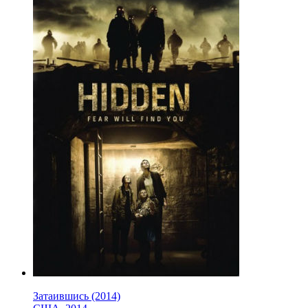
Затаившись (2014)