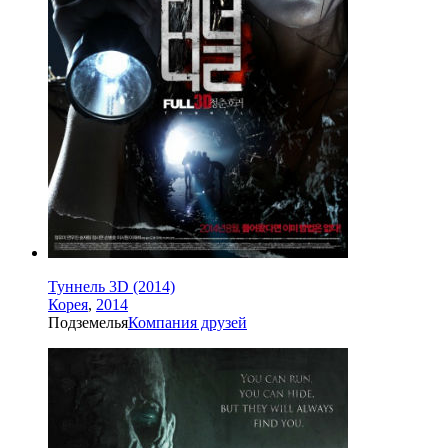
Туннель 3D (2014)
Корея
,
2014
Подземелья
Компания друзей