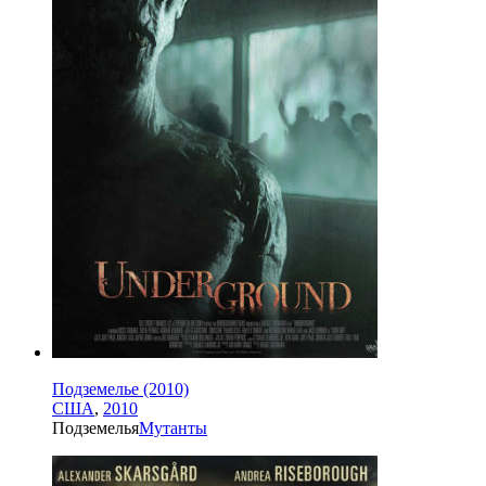
Подземелье (2010)
США
,
2010
Подземелья
Мутанты