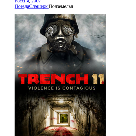
Россия
,
2007
Поезда
Слэшеры
Подземелья