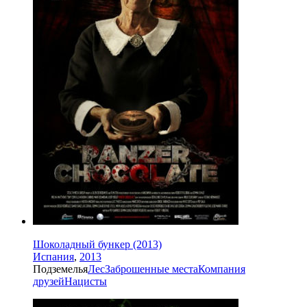
Шоколадный бункер (2013)
Испания
,
2013
Подземелья
Лес
Заброшенные места
Компания
друзей
Нацисты