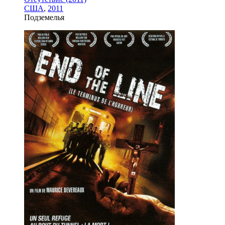
США
,
2011
Подземелья