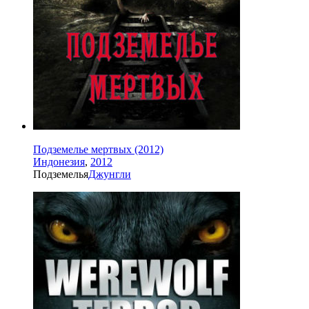
Подземелье мертвых (2012)
Индонезия
,
2012
Подземелья
Джунгли