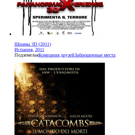
Шрамы 3D (2011)
Испания
,
2011
Подземелья
Компания друзей
Заброшенные места