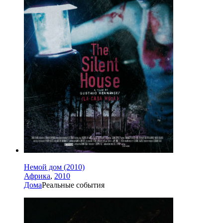
Немой дом (2010)
Африка
,
2010
Дома
Реальные события