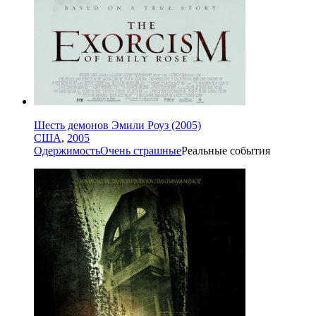
Шесть демонов Эмили Роуз (2005)
США
,
2005
Одержимость
Очень страшные
Реальные события