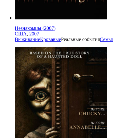
Незнакомцы (2007)
США
,
2007
Выживание
Кровавые
Реальные события
Семья