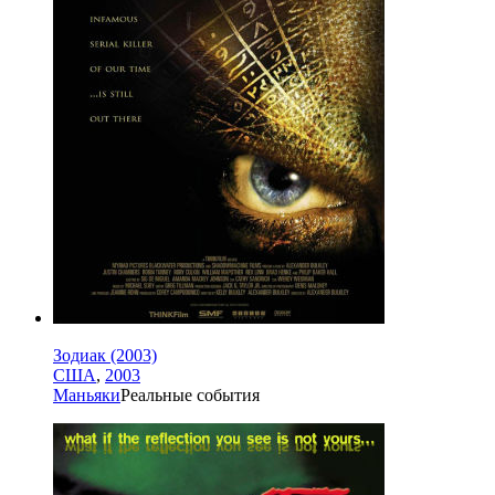
Зодиак (2003)
США
,
2003
Маньяки
Реальные события