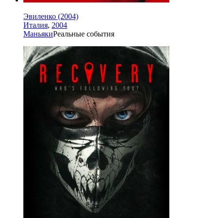
Эвиленко (2004)
Италия
,
2004
Маньяки
Реальные события