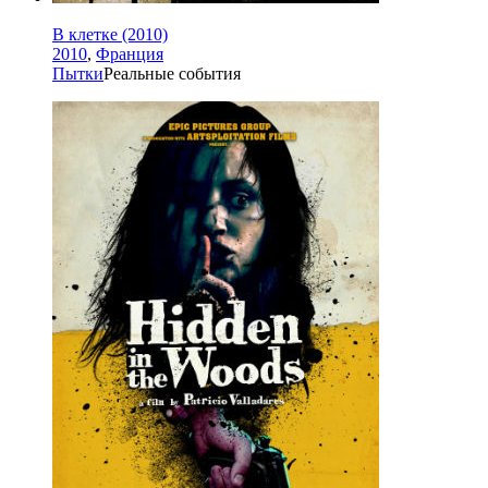
В клетке (2010)
2010
,
Франция
Пытки
Реальные события