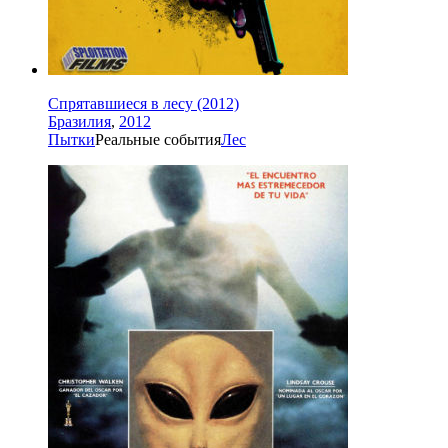
Спрятавшиеся в лесу (2012)
Бразилия
,
2012
Пытки
Реальные события
Лес