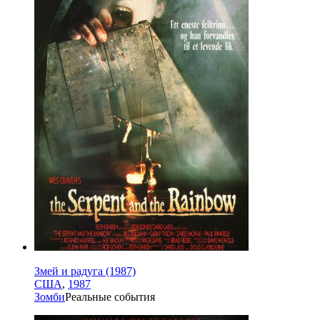
Змей и радуга (1987)
США
,
1987
Зомби
Реальные события