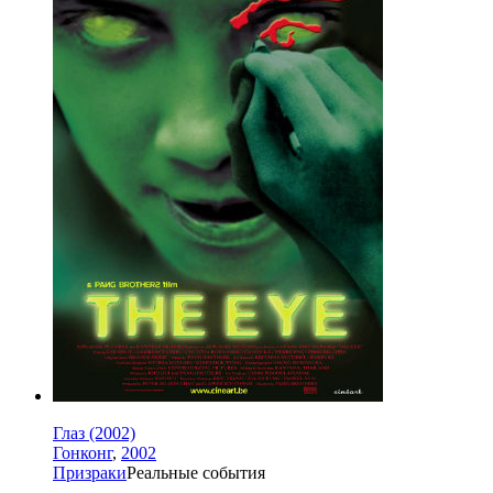
Глаз (2002)
Гонконг
,
2002
Призраки
Реальные события