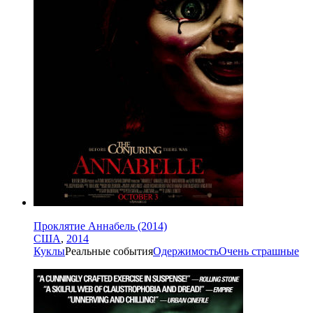
Проклятие Аннабель (2014)
США
,
2014
Куклы
Реальные события
Одержимость
Очень страшные