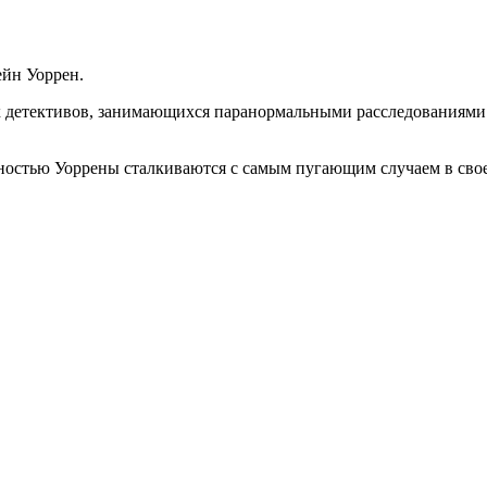
ейн Уоррен.
 детективов, занимающихся паранормальными расследованиями.
остью Уоррены сталкиваются с самым пугающим случаем в сво