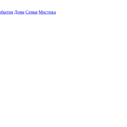
обытия
Дома
Семья
Мистика