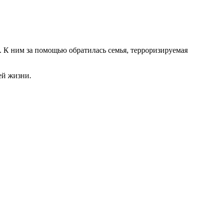
 К ним за помощью обратилась семья, терроризируемая
ей жизни.