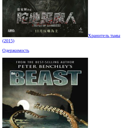
Хранитель тьмы
(2015)
Одержимость