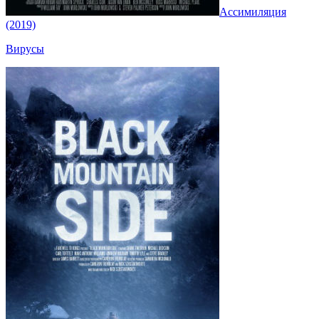
Ассимиляция
(2019)
Вирусы