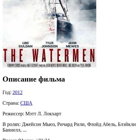
Описание фильма
Год:
2012
Страна:
США
Режиссер:
Мэтт Л. Локхарт
В ролях:
Джейсон Мьюз, Ричард Рили, Флойд Абель, Блэйкли
Баннелл, ...