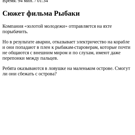
Время:
94 мин. / 01:34
Сюжет фильма Рыбаки
Компания «золотой молодежи» отправляется на яхте
порыбачить.
Но в результате аварии, отказывает электричество на корабле
и они попадают в плен к рыбакам-староверам, которые почти
не общаются с внешним миром и по слухам, имеют даже
перепонки между пальцев.
Ребята оказываются в ловушке на маленьком острове. Смогут
ли они сбежать с острова?