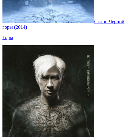
Склон Черной
горы (2014)
Горы