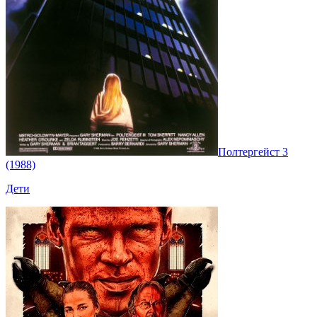
Полтергейст 3
(1988)
Дети