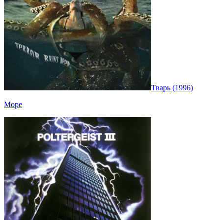
Тварь (1996)
Море