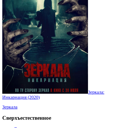
Зеркала:
Инкарнация (2020)
Зеркала
Сверхъестественное