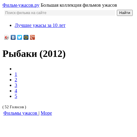
Фильм-ужасов.ру
Большая коллекция фильмов ужасов
Лучшие ужасы за 10 лет
Рыбаки (2012)
1
2
3
4
5
( 52 Голосов )
Фильмы ужасов
|
Море