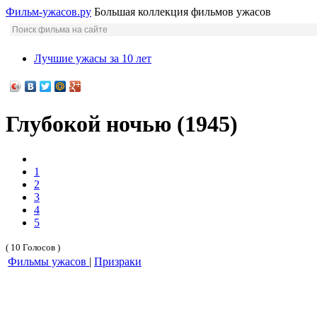
Фильм-ужасов.ру
Большая коллекция фильмов ужасов
Лучшие ужасы за 10 лет
Глубокой ночью (1945)
1
2
3
4
5
( 10 Голосов )
Фильмы ужасов
|
Призраки