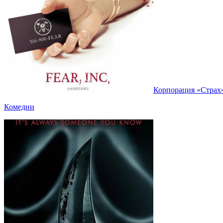
Корпорация «Страх»
Комедии