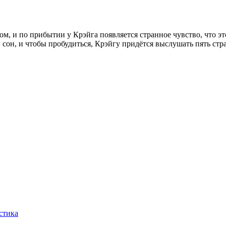
, и по прибытии у Крэйга появляется странное чувство, что это 
й сон, и чтобы пробудиться, Крэйгу придётся выслушать пять ст
стика