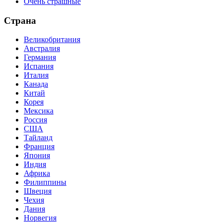
Очень страшные
Страна
Великобритания
Австралия
Германия
Испания
Италия
Канада
Китай
Корея
Мексика
Россия
США
Тайланд
Франция
Япония
Индия
Африка
Филиппины
Швеция
Чехия
Дания
Норвегия