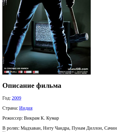
Описание фильма
Год:
2009
Страна:
Индия
Режиссер:
Викрам К. Кумар
В ролях:
Мадхаван, Ниту Чандра, Пунам Диллон, Сачин