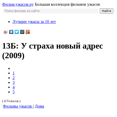
Фильм-ужасов.ру
Большая коллекция фильмов ужасов
Лучшие ужасы за 10 лет
13Б: У страха новый адрес
(2009)
1
2
3
4
5
( 4 Голосов )
Фильмы ужасов
|
Дома