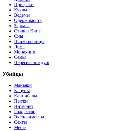
Призраки
Куклы
Ведьмы
Одержимость
Зеркала
Стивен Кинг
Сны
Психбольницы
Дома
Монахини
Семья
Переселение душ
Убийцы
Маньяки
Клоуны
Каннибалы
Пытки
Интернет
Рождество
Эксперименты
Секты
Месть