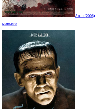
Аран (2006)
Маньяки