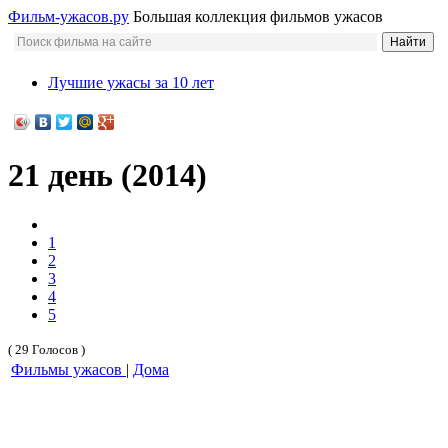
Фильм-ужасов.ру
Большая коллекция фильмов ужасов
Лучшие ужасы за 10 лет
21 день (2014)
1
2
3
4
5
( 29 Голосов )
Фильмы ужасов
|
Дома