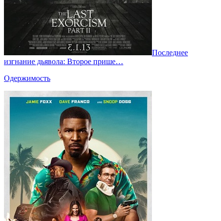
Последнее
изгнание дьявола: Второе прише…
Одержимость