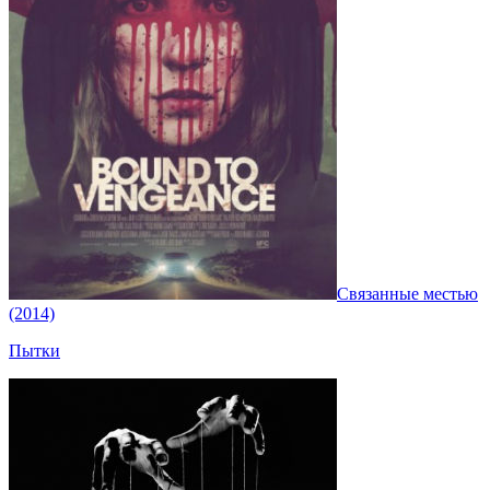
Связанные местью
(2014)
Пытки