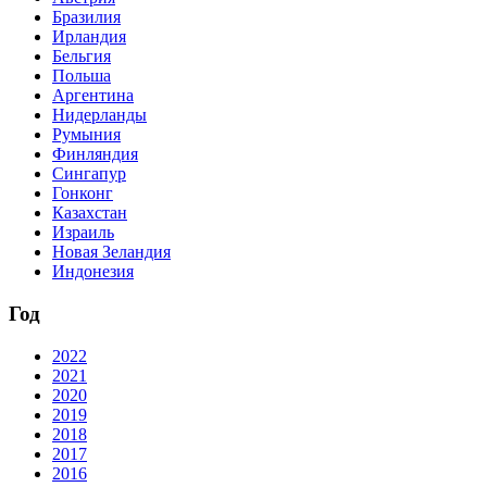
Бразилия
Ирландия
Бельгия
Польша
Аргентина
Нидерланды
Румыния
Финляндия
Сингапур
Гонконг
Казахстан
Израиль
Новая Зеландия
Индонезия
Год
2022
2021
2020
2019
2018
2017
2016