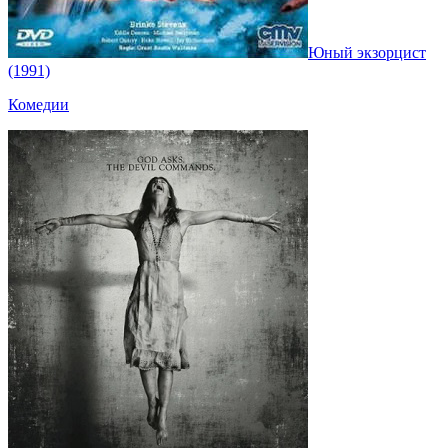
Юный экзорцист
(1991)
Комедии