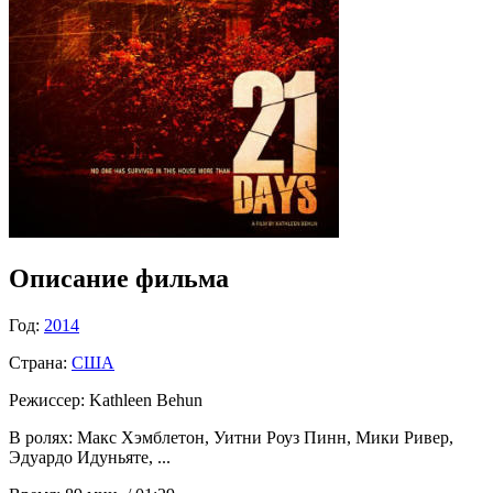
Описание фильма
Год:
2014
Страна:
США
Режиссер:
Kathleen Behun
В ролях:
Макс Хэмблетон, Уитни Роуз Пинн, Мики Ривер,
Эдуардо Идуньяте, ...