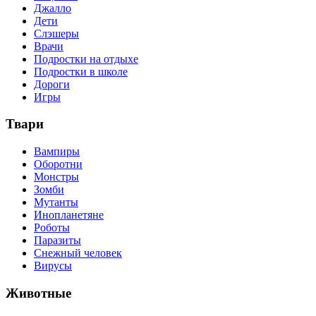
Джалло
Дети
Слэшеры
Врачи
Подростки на отдыхе
Подростки в школе
Дороги
Игры
Твари
Вампиры
Оборотни
Монстры
Зомби
Мутанты
Инопланетяне
Роботы
Паразиты
Снежный человек
Вирусы
Животные