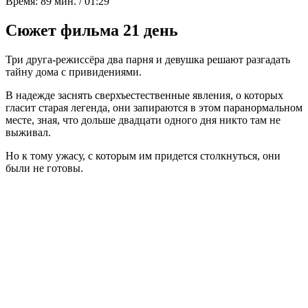
Время:
89 мин. / 01:29
Сюжет фильма 21 день
Три друга-режиссёра два парня и девушка решают разгадать
тайну дома с привидениями.
В надежде заснять сверхъестественные явления, о которых
гласит старая легенда, они запираются в этом паранормальном
месте, зная, что дольше двадцати одного дня никто там не
выживал.
Но к тому ужасу, с которым им придется столкнуться, они
были не готовы.