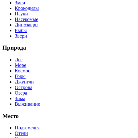
Змеи
Крокодилы
Пауки
Насекомые
Динозавры
Рыбы
Звери
Природа
Лес
Море
Космос
Горы
Джунгли
Острова
Озера
Зима
Выживание
Место
Подземелья
Отели