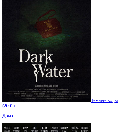
Темные воды
(2001)
Дома