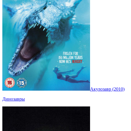
Акулозавр (2010)
Динозавры