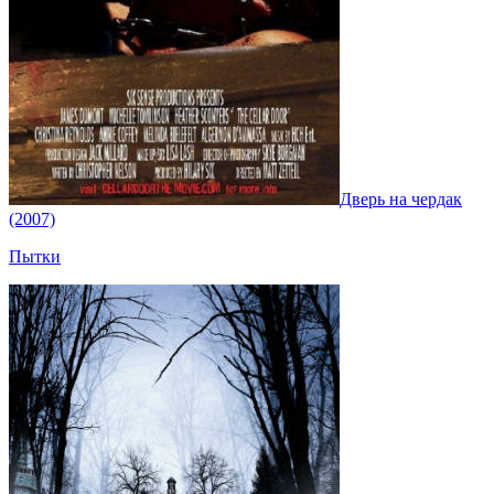
Дверь на чердак
(2007)
Пытки