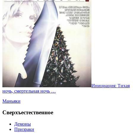
Инициация: Тихая
ночь, смертельная ночь …
Маньяки
Сверхъестественное
Демоны
Призраки