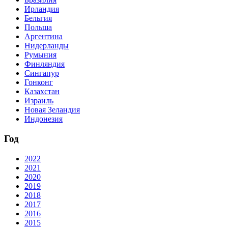
Ирландия
Бельгия
Польша
Аргентина
Нидерланды
Румыния
Финляндия
Сингапур
Гонконг
Казахстан
Израиль
Новая Зеландия
Индонезия
Год
2022
2021
2020
2019
2018
2017
2016
2015