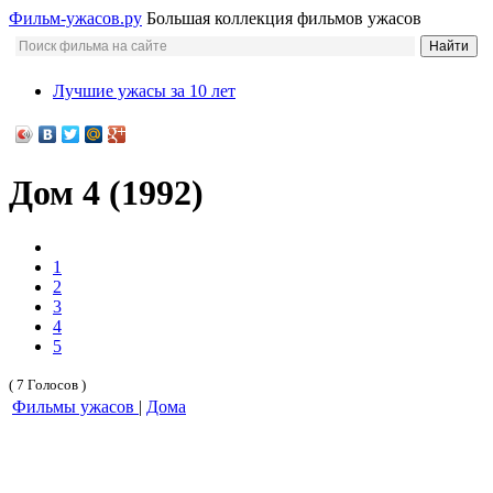
Фильм-ужасов.ру
Большая коллекция фильмов ужасов
Лучшие ужасы за 10 лет
Дом 4 (1992)
1
2
3
4
5
( 7 Голосов )
Фильмы ужасов
|
Дома