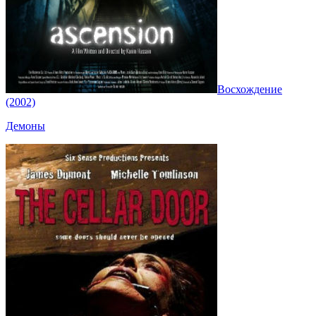
Восхождение
(2002)
Демоны