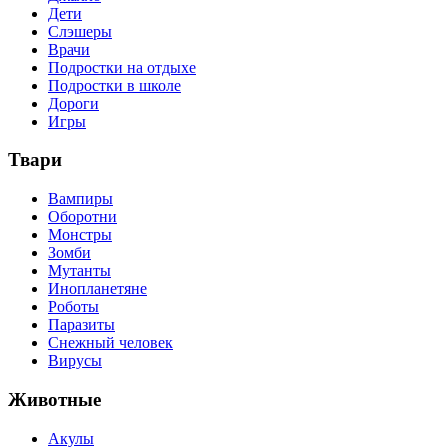
Дети
Слэшеры
Врачи
Подростки на отдыхе
Подростки в школе
Дороги
Игры
Твари
Вампиры
Оборотни
Монстры
Зомби
Мутанты
Инопланетяне
Роботы
Паразиты
Снежный человек
Вирусы
Животные
Акулы