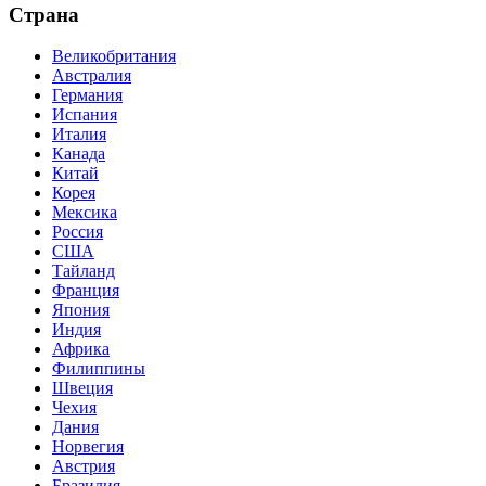
Страна
Великобритания
Австралия
Германия
Испания
Италия
Канада
Китай
Корея
Мексика
Россия
США
Тайланд
Франция
Япония
Индия
Африка
Филиппины
Швеция
Чехия
Дания
Норвегия
Австрия
Бразилия