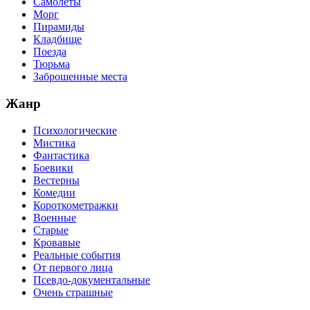
Самолеты
Морг
Пирамиды
Кладбище
Поезда
Тюрьма
Заброшенные места
Жанр
Психологические
Мистика
Фантастика
Боевики
Вестерны
Комедии
Короткометражки
Военные
Старые
Кровавые
Реальные события
От первого лица
Псевдо-документальные
Очень страшные