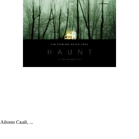
Айони Скай, ...