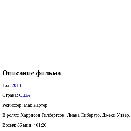
Описание фильма
Год:
2013
Страна:
США
Режиссер:
Мак Картер
В ролях:
Харрисон Гилбертсон, Лиана Либерато, Джеки Уивер, 
Время:
86 мин. / 01:26