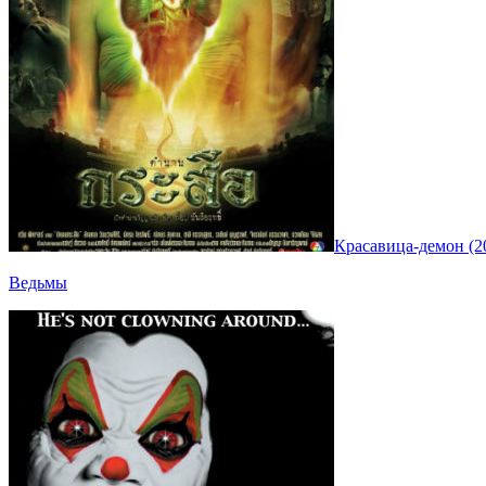
Красавица-демон (2
Ведьмы