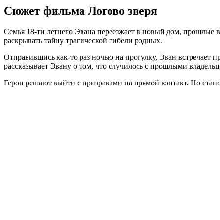
Сюжет фильма Логово зверя
Семья 18-ти летнего Эвана переезжает в новый дом, прошлые 
раскрывать тайну трагической гибели родных.
Отправившись как-то раз ночью на прогулку, Эван встречает
рассказывает Эвану о том, что случилось с прошлыми владельц
Герои решают выйти с призраками на прямой контакт. Но стан