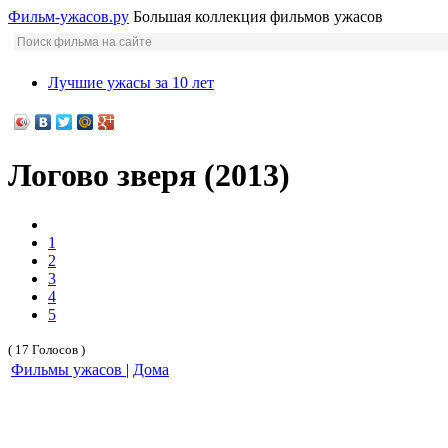
Фильм-ужасов.ру
Большая коллекция фильмов ужасов
Лучшие ужасы за 10 лет
Логово зверя (2013)
1
2
3
4
5
( 17 Голосов )
Фильмы ужасов
|
Дома