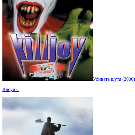
Убивать шутя (2000)
Клоуны