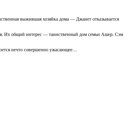
инственная выжившая хозяйка дома — Джанет отказывается
ься. Их общий интерес — таинственный дом семьи Ашер. Сэм
 кроется нечто совершенно ужасающее…