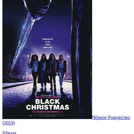
Чёрное Рождество
(2019)
Школа