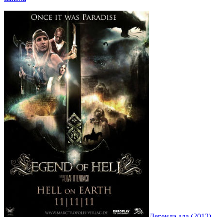
Легенда ада (2012)