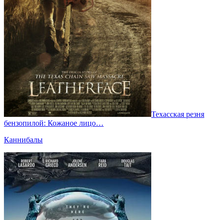
Техасская резня
бензопилой: Кожаное лицо…
Каннибалы