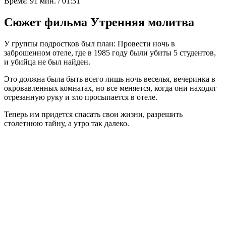
Время:
91 мин. / 01:31
Сюжет фильма Утренняя молитва
У группы подростков был план: Провести ночь в
заброшенном отеле, где в 1985 году были убиты 5 студентов,
и убийца не был найден.
Это должна была быть всего лишь ночь веселья, вечеринка в
окровавленных комнатах, но все меняется, когда они находят
отрезанную руку и зло просыпается в отеле.
Теперь им придется спасать свои жизни, разрешить
столетнюю тайну, а утро так далеко.