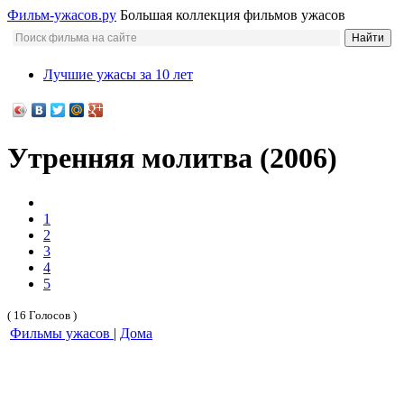
Фильм-ужасов.ру
Большая коллекция фильмов ужасов
Лучшие ужасы за 10 лет
Утренняя молитва (2006)
1
2
3
4
5
( 16 Голосов )
Фильмы ужасов
|
Дома