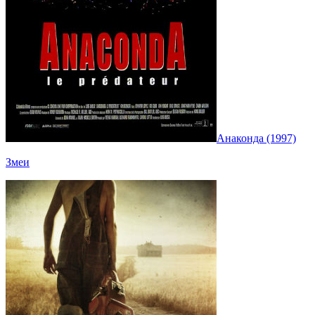
Анаконда (1997)
Змеи