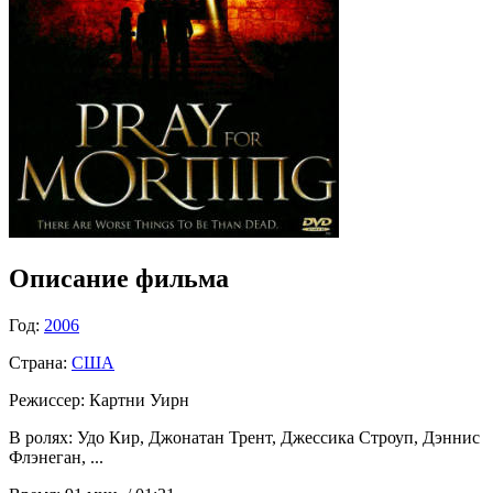
Описание фильма
Год:
2006
Страна:
США
Режиссер:
Картни Уирн
В ролях:
Удо Кир, Джонатан Трент, Джессика Строуп, Дэннис
Флэнеган, ...