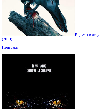
Ведьмы в лесу
(2019)
Призраки