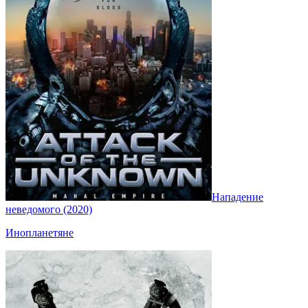
Нападение
неведомого (2020)
Инопланетяне