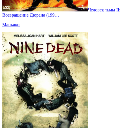
Человек тьмы II:
Возвращение Дюрана (199…
Маньяки