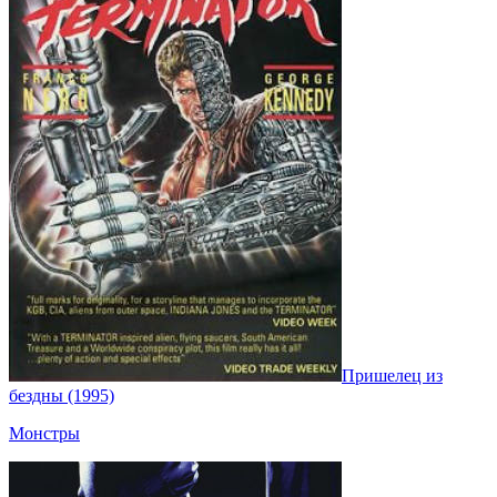
Пришелец из
бездны (1995)
Монстры