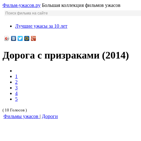
Фильм-ужасов.ру
Большая коллекция фильмов ужасов
Лучшие ужасы за 10 лет
Дорога с призраками (2014)
1
2
3
4
5
( 10 Голосов )
Фильмы ужасов
|
Дороги