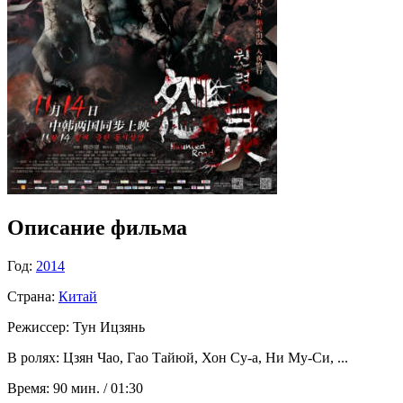
Описание фильма
Год:
2014
Страна:
Китай
Режиссер:
Тун Ицзянь
В ролях:
Цзян Чао, Гао Тайюй, Хон Су-а, Ни Му-Си, ...
Время:
90 мин. / 01:30