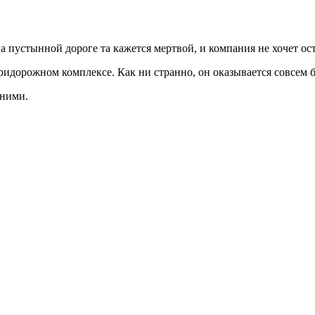
пустынной дороге та кажется мертвой, и компания не хочет ост
ридорожном комплексе. Как ни странно, он оказывается совсем 
 ними.