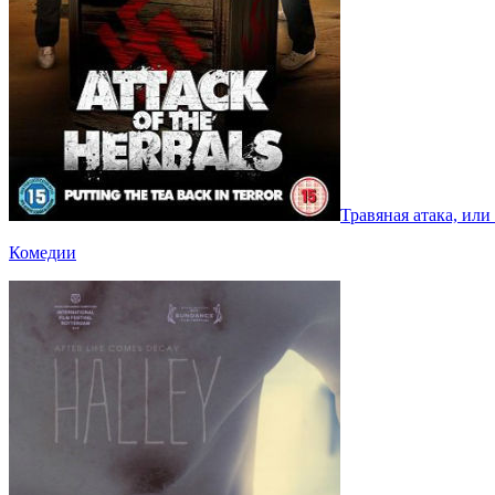
Травяная атака, или
Комедии