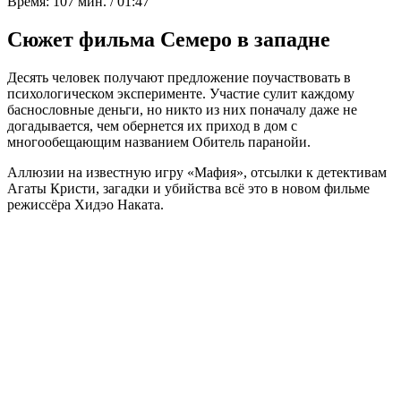
Время:
107 мин. / 01:47
Сюжет фильма Семеро в западне
Десять человек получают предложение поучаствовать в
психологическом эксперименте. Участие сулит каждому
баснословные деньги, но никто из них поначалу даже не
догадывается, чем обернется их приход в дом с
многообещающим названием Обитель паранойи.
Аллюзии на известную игру «Мафия», отсылки к детективам
Агаты Кристи, загадки и убийства всё это в новом фильме
режиссёра Хидэо Наката.