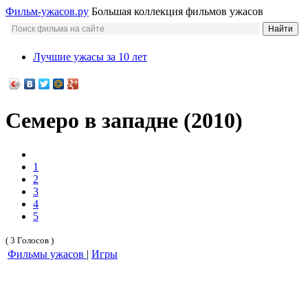
Фильм-ужасов.ру
Большая коллекция фильмов ужасов
Лучшие ужасы за 10 лет
Семеро в западне (2010)
1
2
3
4
5
( 3 Голосов )
Фильмы ужасов
|
Игры