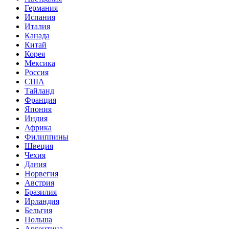
Германия
Испания
Италия
Канада
Китай
Корея
Мексика
Россия
США
Тайланд
Франция
Япония
Индия
Африка
Филиппины
Швеция
Чехия
Дания
Норвегия
Австрия
Бразилия
Ирландия
Бельгия
Польша
Аргентина