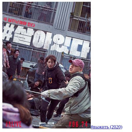
#выжить (2020)