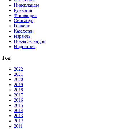
Нидерланды
Румыния
Финляндия
Сингапур
Гонконг
Казахстан
Израиль
Новая Зеландия
Индонезия
Год
2022
2021
2020
2019
2018
2017
2016
2015
2014
2013
2012
2011