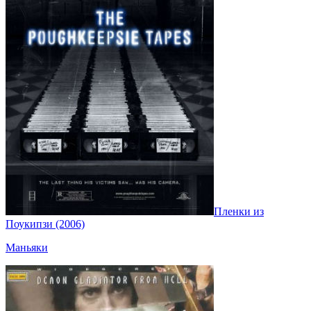
Пленки из
Поукипзи (2006)
Маньяки