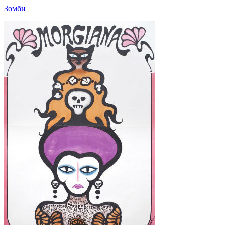
Зомби