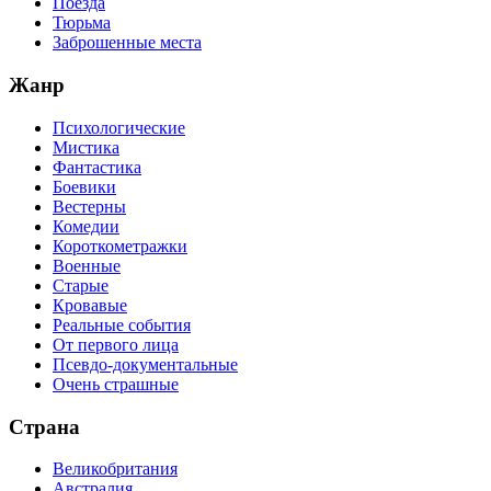
Поезда
Тюрьма
Заброшенные места
Жанр
Психологические
Мистика
Фантастика
Боевики
Вестерны
Комедии
Короткометражки
Военные
Старые
Кровавые
Реальные события
От первого лица
Псевдо-документальные
Очень страшные
Страна
Великобритания
Австралия