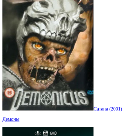
Сатана (2001)
Демоны