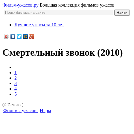
Фильм-ужасов.ру
Большая коллекция фильмов ужасов
Лучшие ужасы за 10 лет
Смертельный звонок (2010)
1
2
3
4
5
( 9 Голосов )
Фильмы ужасов
|
Игры