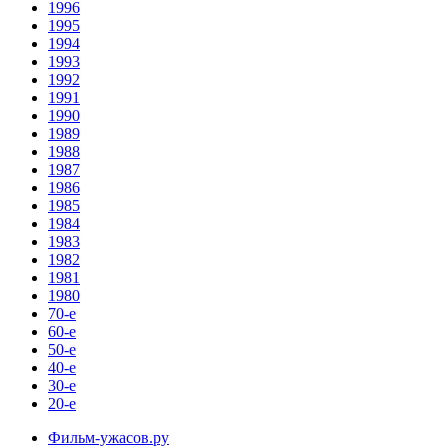
1996
1995
1994
1993
1992
1991
1990
1989
1988
1987
1986
1985
1984
1983
1982
1981
1980
70-е
60-е
50-е
40-е
30-е
20-е
Фильм-ужасов.ру