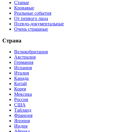
Старые
Кровавые
Реальные события
От первого лица
Псевдо-документальные
Очень страшные
Страна
Великобритания
Австралия
Германия
Испания
Италия
Канада
Китай
Корея
Мексика
Россия
США
Тайланд
Франция
Япония
Индия
Африка