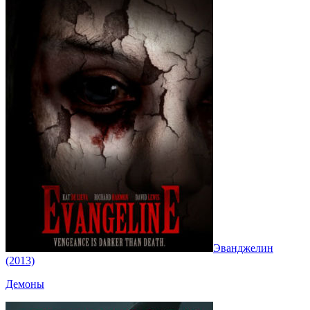
Эванджелин
(2013)
Демоны