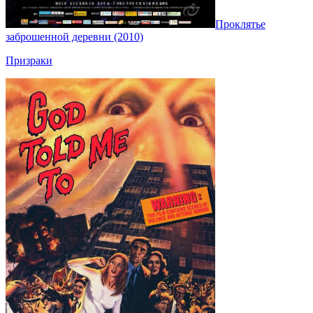
Проклятье
заброшенной деревни (2010)
Призраки