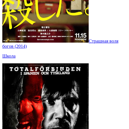
Страшная воля
богов (2014)
Школа