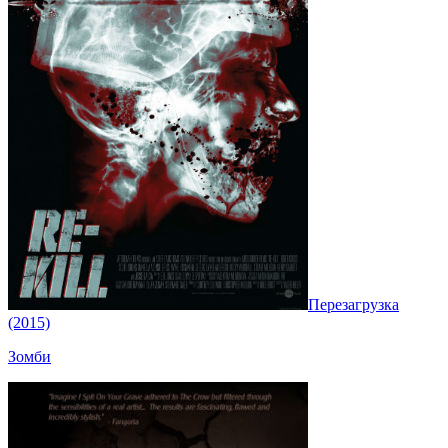
Перезагрузка
(2015)
Зомби