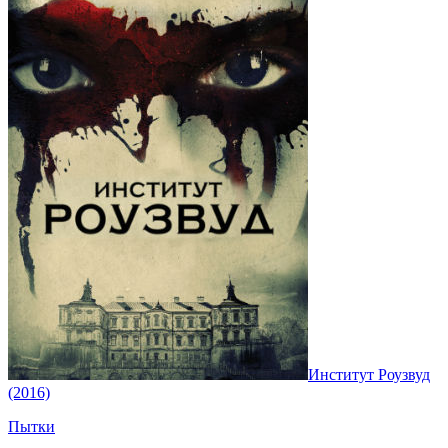
Институт Роузвуд
(2016)
Пытки