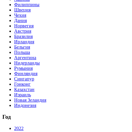
Филиппины
Швеция
Чехия
Дания
Норвегия
Австрия
Бразилия
Ирландия
Бельгия
Польша
Аргентина
Нидерланды
Румыния
Финляндия
Сингапур
Гонконг
Казахстан
Израиль
Новая Зеландия
Индонезия
Год
2022