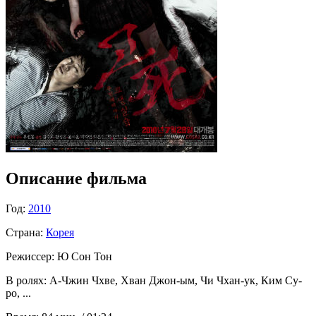
Описание фильма
Год:
2010
Страна:
Корея
Режиссер:
Ю Сон Тон
В ролях:
А-Чжин Чхве, Хван Джон-ым, Чи Чхан-ук, Ким Су-
ро, ...