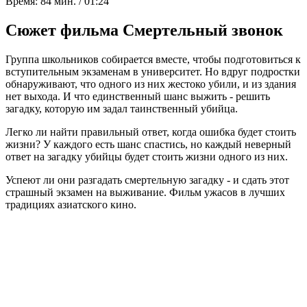
Время:
84 мин. / 01:24
Сюжет фильма Смертельный звонок
Группа школьников собирается вместе, чтобы подготовиться к
вступительным экзаменам в университет. Но вдруг подростки
обнаруживают, что одного из них жестоко убили, и из здания
нет выхода. И что единственный шанс выжить - решить
загадку, которую им задал таинственный убийца.
Легко ли найти правильный ответ, когда ошибка будет стоить
жизни? У каждого есть шанс спастись, но каждый неверный
ответ на загадку убийцы будет стоить жизни одного из них.
Успеют ли они разгадать смертельную загадку - и сдать этот
страшный экзамен на выживание. Фильм ужасов в лучших
традициях азиатского кино.