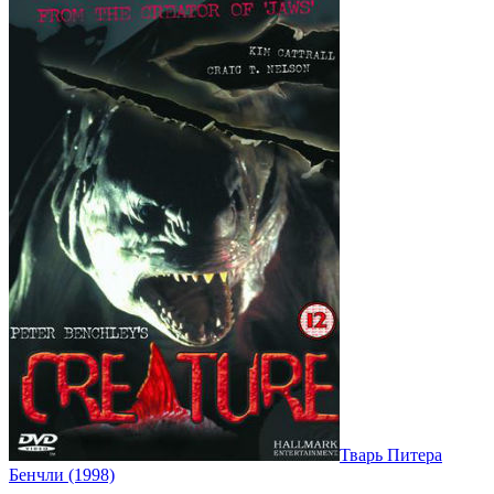
Тварь Питера
Бенчли (1998)