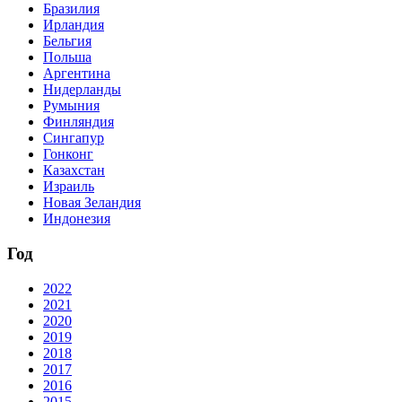
Бразилия
Ирландия
Бельгия
Польша
Аргентина
Нидерланды
Румыния
Финляндия
Сингапур
Гонконг
Казахстан
Израиль
Новая Зеландия
Индонезия
Год
2022
2021
2020
2019
2018
2017
2016
2015