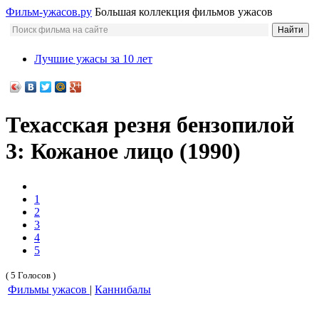
Фильм-ужасов.ру
Большая коллекция фильмов ужасов
Лучшие ужасы за 10 лет
Техасская резня бензопилой
3: Кожаное лицо (1990)
1
2
3
4
5
( 5 Голосов )
Фильмы ужасов
|
Каннибалы