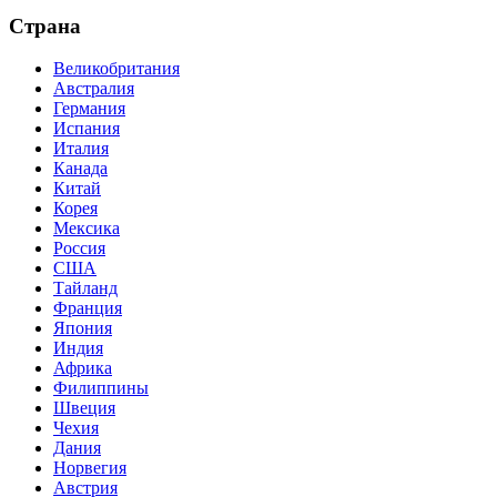
Страна
Великобритания
Австралия
Германия
Испания
Италия
Канада
Китай
Корея
Мексика
Россия
США
Тайланд
Франция
Япония
Индия
Африка
Филиппины
Швеция
Чехия
Дания
Норвегия
Австрия