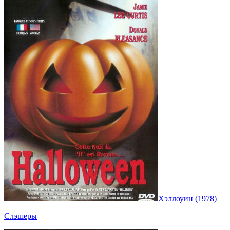
Хэллоуин (1978)
Слэшеры