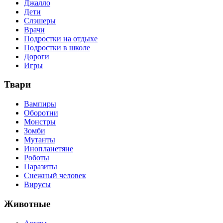
Джалло
Дети
Слэшеры
Врачи
Подростки на отдыхе
Подростки в школе
Дороги
Игры
Твари
Вампиры
Оборотни
Монстры
Зомби
Мутанты
Инопланетяне
Роботы
Паразиты
Снежный человек
Вирусы
Животные