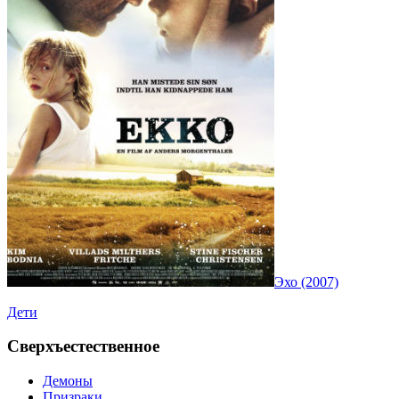
Эхо (2007)
Дети
Сверхъестественное
Демоны
Призраки