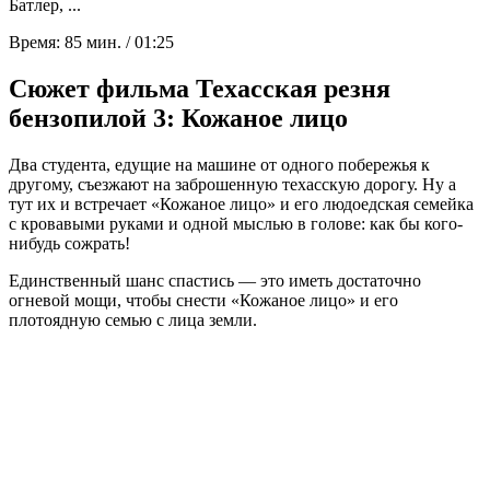
Батлер, ...
Время:
85 мин. / 01:25
Сюжет фильма Техасская резня
бензопилой 3: Кожаное лицо
Два студента, едущие на машине от одного побережья к
другому, съезжают на заброшенную техасскую дорогу. Ну а
тут их и встречает «Кожаное лицо» и его людоедская семейка
с кровавыми руками и одной мыслью в голове: как бы кого-
нибудь сожрать!
Единственный шанс спастись — это иметь достаточно
огневой мощи, чтобы снести «Кожаное лицо» и его
плотоядную семью с лица земли.