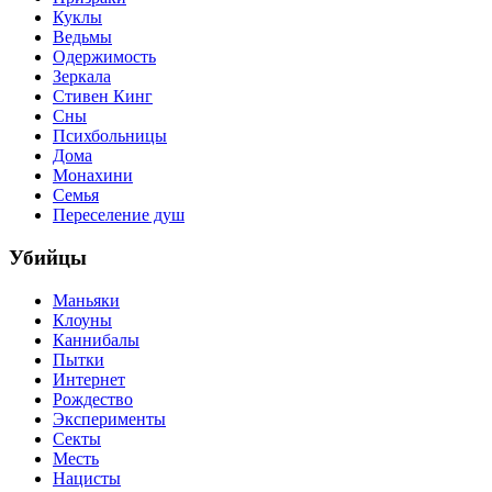
Куклы
Ведьмы
Одержимость
Зеркала
Стивен Кинг
Сны
Психбольницы
Дома
Монахини
Семья
Переселение душ
Убийцы
Маньяки
Клоуны
Каннибалы
Пытки
Интернет
Рождество
Эксперименты
Секты
Месть
Нацисты