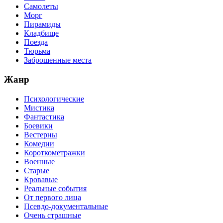
Самолеты
Морг
Пирамиды
Кладбище
Поезда
Тюрьма
Заброшенные места
Жанр
Психологические
Мистика
Фантастика
Боевики
Вестерны
Комедии
Короткометражки
Военные
Старые
Кровавые
Реальные события
От первого лица
Псевдо-документальные
Очень страшные