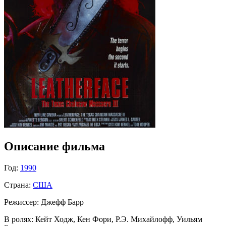
Описание фильма
Год:
1990
Страна:
США
Режиссер:
Джефф Барр
В ролях:
Кейт Ходж, Кен Фори, Р.Э. Михайлофф, Уильям