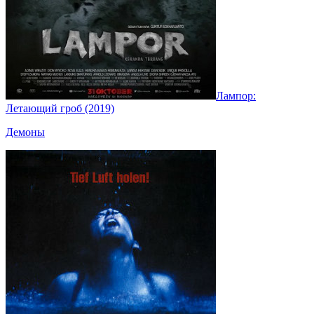
Лампор:
Летающий гроб (2019)
Демоны