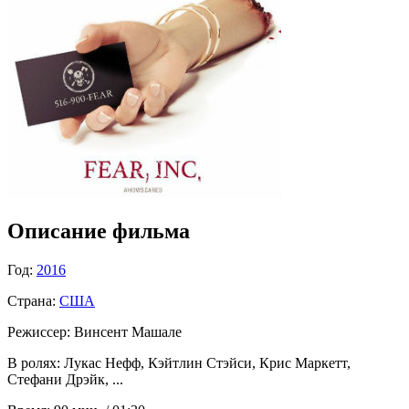
Описание фильма
Год:
2016
Страна:
США
Режиссер:
Винсент Машале
В ролях:
Лукас Нефф, Кэйтлин Стэйси, Крис Маркетт,
Стефани Дрэйк, ...