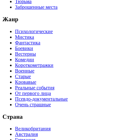
Тюрьма
Заброшенные места
Жанр
Психологические
Мистика
Фантастика
Боевики
Вестерны
Комедии
Короткометражки
Военные
Старые
Кровавые
Реальные события
От первого лица
Псевдо-документальные
Очень страшные
Страна
Великобритания
Австралия
Германия