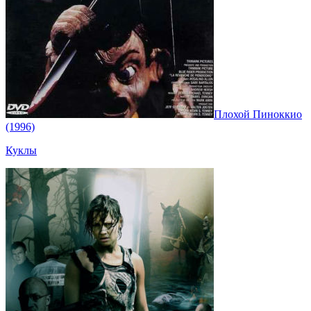
Плохой Пиноккио
(1996)
Куклы