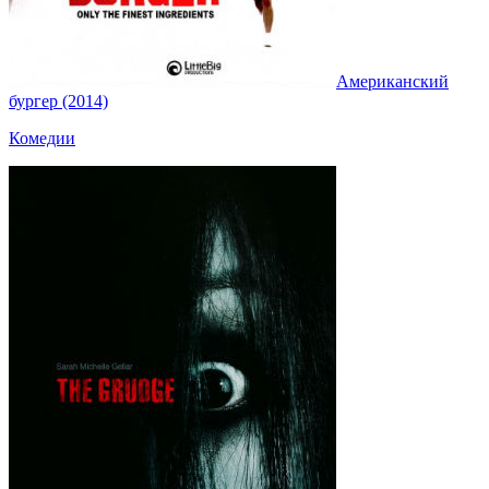
Американский
бургер (2014)
Комедии