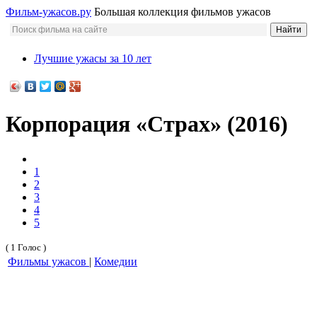
Фильм-ужасов.ру
Большая коллекция фильмов ужасов
Лучшие ужасы за 10 лет
Корпорация «Страх» (2016)
1
2
3
4
5
( 1 Голос )
Фильмы ужасов
|
Комедии