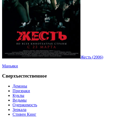
Жесть (2006)
Маньяки
Сверхъестественное
Демоны
Призраки
Куклы
Ведьмы
Одержимость
Зеркала
Стивен Кинг