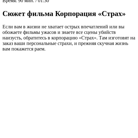
Время:
90 мин. / 01:30
Сюжет фильма Корпорация «Страх»
Если вам в жизни не хватает острых впечатлений или вы
обожаете фильмы ужасов и знаете все сцены убийств
наизусть, обратитесь в корпорацию «Страх». Там изготовят на
заказ ваши персональные страхи, и прежняя скучная жизнь
вам покажется раем.