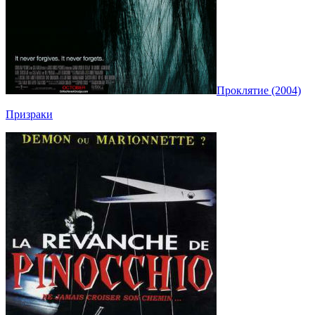
Проклятие (2004)
Призраки