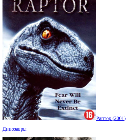
Раптор (2001)
Динозавры