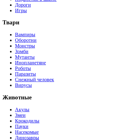
Дороги
Игры
Твари
Вампиры
Оборотни
Монстры
Зомби
Мутанты
Инопланетяне
Роботы
Паразиты
Снежный человек
Вирусы
Животные
Акулы
Змеи
Крокодилы
Пауки
Насекомые
Динозавры