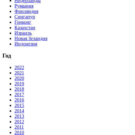
Нидерланды
Румыния
Финляндия
Сингапур
Гонконг
Казахстан
Израиль
Новая Зеландия
Индонезия
Год
2022
2021
2020
2019
2018
2017
2016
2015
2014
2013
2012
2011
2010