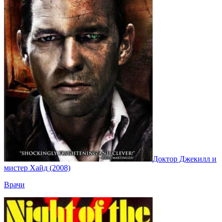
Доктор Джекилл и
мистер Хайд (2008)
Врачи