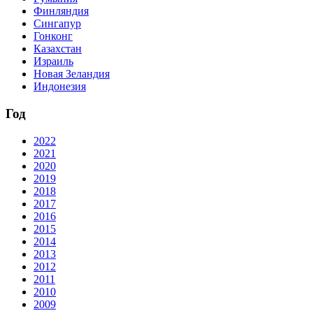
Финляндия
Сингапур
Гонконг
Казахстан
Израиль
Новая Зеландия
Индонезия
Год
2022
2021
2020
2019
2018
2017
2016
2015
2014
2013
2012
2011
2010
2009