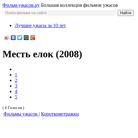
Фильм-ужасов.ру
Большая коллекция фильмов ужасов
Лучшие ужасы за 10 лет
Месть елок (2008)
1
2
3
4
5
( 4 Голосов )
Фильмы ужасов
|
Короткометражки