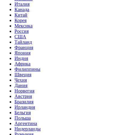
Италия
Канада
Китай
Корея
Мексика
Россия
США
Тайланд
Франция
Япония
Индия
Африка
Филиппины
Швеция
Чехия
Дания
Норвегия
Австрия
Бразилия
Ирландия
Бельгия
Польша
Аргентина
Нидерланды
Румыния