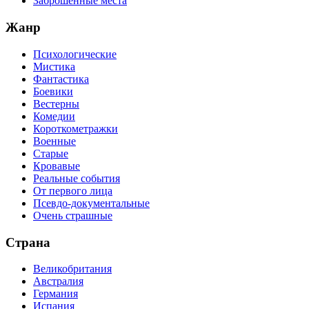
Заброшенные места
Жанр
Психологические
Мистика
Фантастика
Боевики
Вестерны
Комедии
Короткометражки
Военные
Старые
Кровавые
Реальные события
От первого лица
Псевдо-документальные
Очень страшные
Страна
Великобритания
Австралия
Германия
Испания