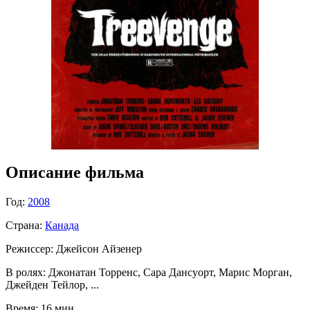
Описание фильма
Год:
2008
Страна:
Канада
Режиссер:
Джейсон Айзенер
В ролях:
Джонатан Торренс, Сара Дансуорт, Марис Морган,
Джейден Тейлор, ...
Время:
16 мин.