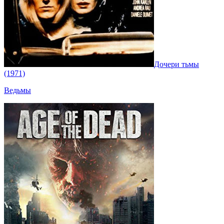
Дочери тьмы
(1971)
Ведьмы