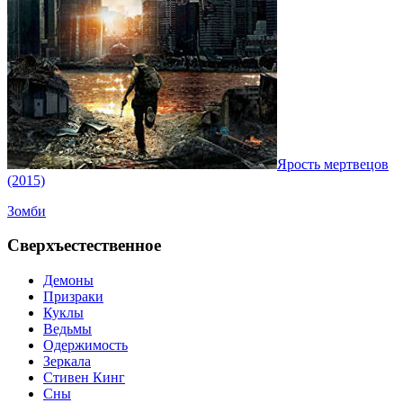
Ярость мертвецов
(2015)
Зомби
Сверхъестественное
Демоны
Призраки
Куклы
Ведьмы
Одержимость
Зеркала
Стивен Кинг
Сны