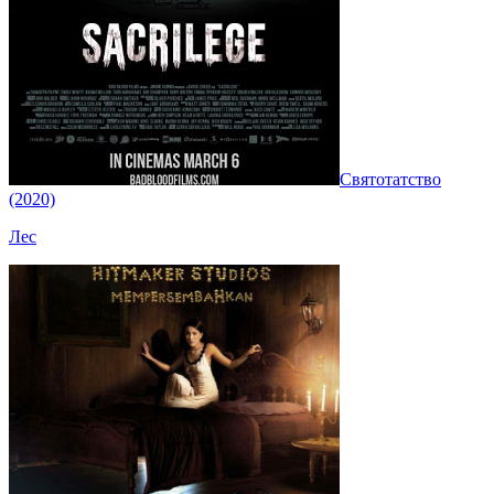
Святотатство
(2020)
Лес