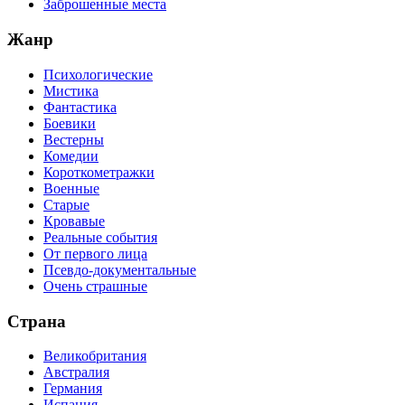
Заброшенные места
Жанр
Психологические
Мистика
Фантастика
Боевики
Вестерны
Комедии
Короткометражки
Военные
Старые
Кровавые
Реальные события
От первого лица
Псевдо-документальные
Очень страшные
Страна
Великобритания
Австралия
Германия
Испания