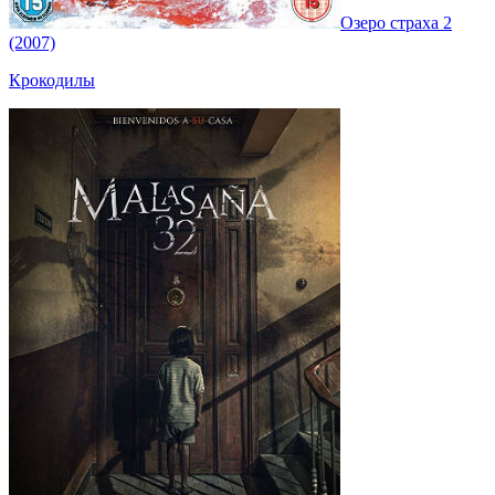
Озеро страха 2
(2007)
Крокодилы