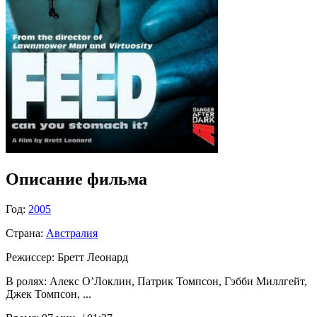
Описание фильма
Год:
2005
Страна:
Австралия
Режиссер:
Бретт Леонард
В ролях:
Алекс О’Локлин, Патрик Томпсон, Гэбби Миллгейт,
Джек Томпсон, ...