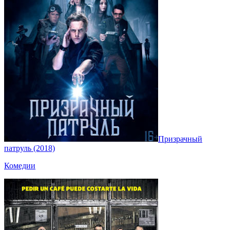
Призрачный
патруль (2018)
Комедии