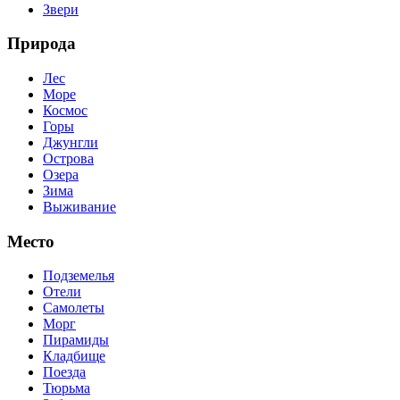
Звери
Природа
Лес
Море
Космос
Горы
Джунгли
Острова
Озера
Зима
Выживание
Место
Подземелья
Отели
Самолеты
Морг
Пирамиды
Кладбище
Поезда
Тюрьма