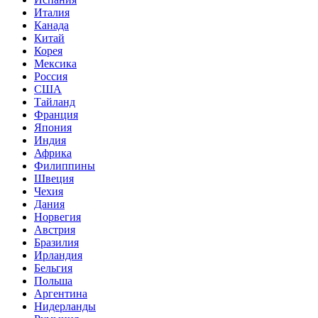
Италия
Канада
Китай
Корея
Мексика
Россия
США
Тайланд
Франция
Япония
Индия
Африка
Филиппины
Швеция
Чехия
Дания
Норвегия
Австрия
Бразилия
Ирландия
Бельгия
Польша
Аргентина
Нидерланды