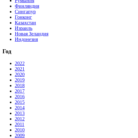
Румыния
Финляндия
Сингапур
Гонконг
Казахстан
Израиль
Новая Зеландия
Индонезия
Год
2022
2021
2020
2019
2018
2017
2016
2015
2014
2013
2012
2011
2010
2009