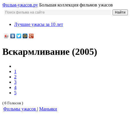
Фильм-ужасов.ру
Большая коллекция фильмов ужасов
Лучшие ужасы за 10 лет
Вскармливание (2005)
1
2
3
4
5
( 6 Голосов )
Фильмы ужасов
|
Маньяки