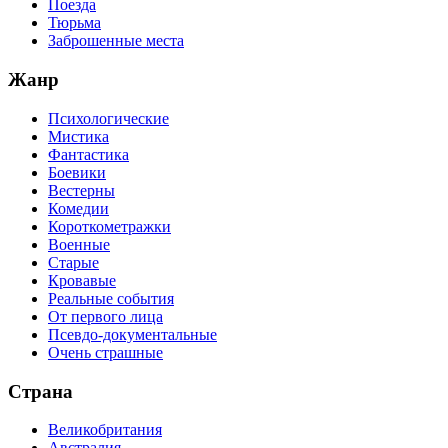
Поезда
Тюрьма
Заброшенные места
Жанр
Психологические
Мистика
Фантастика
Боевики
Вестерны
Комедии
Короткометражки
Военные
Старые
Кровавые
Реальные события
От первого лица
Псевдо-документальные
Очень страшные
Страна
Великобритания
Австралия