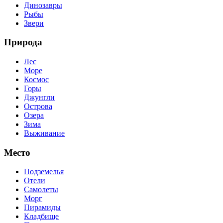
Динозавры
Рыбы
Звери
Природа
Лес
Море
Космос
Горы
Джунгли
Острова
Озера
Зима
Выживание
Место
Подземелья
Отели
Самолеты
Морг
Пирамиды
Кладбище