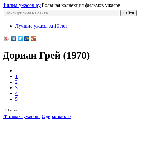
Фильм-ужасов.ру
Большая коллекция фильмов ужасов
Лучшие ужасы за 10 лет
Дориан Грей (1970)
1
2
3
4
5
( 1 Голос )
Фильмы ужасов
|
Одержимость