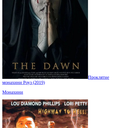
Проклятие
монахини Роуз (2019)
Монахини