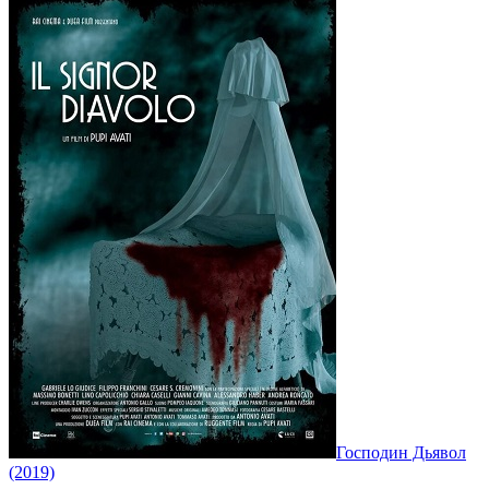
Господин Дьявол
(2019)