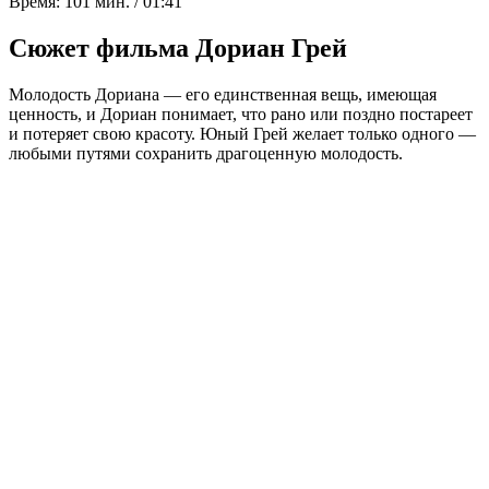
Время:
101 мин. / 01:41
Сюжет фильма Дориан Грей
Молодость Дориана — его единственная вещь, имеющая
ценность, и Дориан понимает, что рано или поздно постареет
и потеряет свою красоту. Юный Грей желает только одного —
любыми путями сохранить драгоценную молодость.