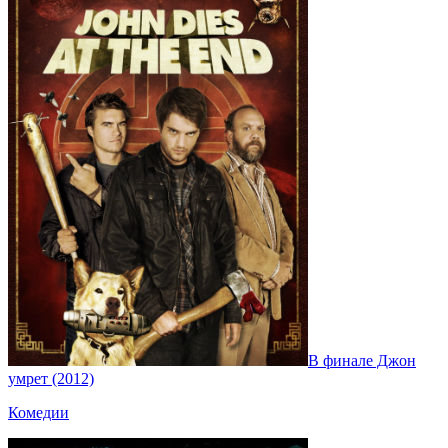
В финале Джон
умрет (2012)
Комедии