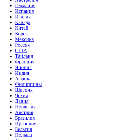
Германия
Испания
Италия
Канада
Китай
Корея
Мексика
Россия
США
Тайланд
Франция
Япония
Индия
Африка
Филиппины
Швеция
Чехия
Дания
Норвегия
Австрия
Бразилия
Ирландия
Бельгия
Польша