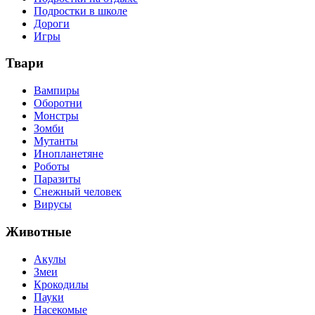
Подростки в школе
Дороги
Игры
Твари
Вампиры
Оборотни
Монстры
Зомби
Мутанты
Инопланетяне
Роботы
Паразиты
Снежный человек
Вирусы
Животные
Акулы
Змеи
Крокодилы
Пауки
Насекомые