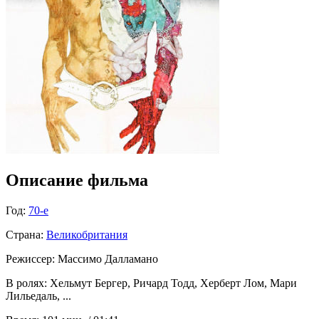
Описание фильма
Год:
70-е
Страна:
Великобритания
Режиссер:
Массимо Далламано
В ролях:
Хельмут Бергер, Ричард Тодд, Херберт Лом, Мари
Лильедаль, ...