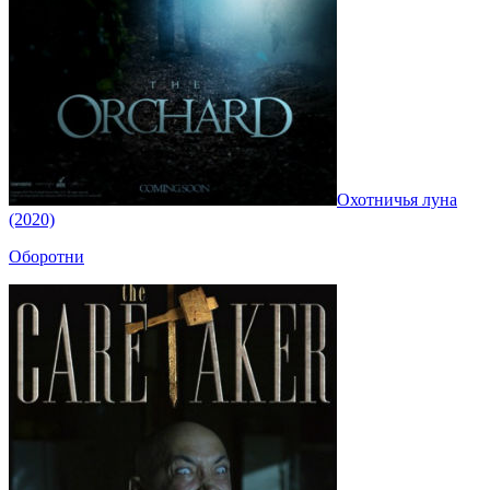
Охотничья луна
(2020)
Оборотни