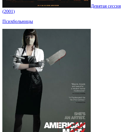
Девятая сессия
(2001)
Психбольницы