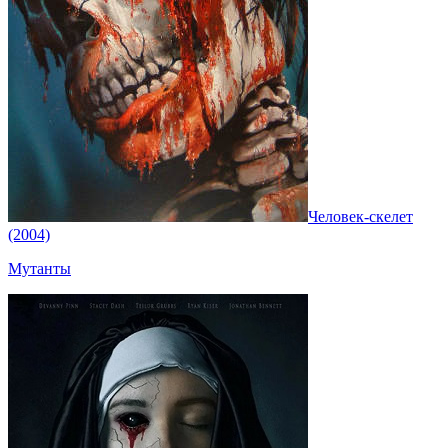
Человек-скелет
(2004)
Мутанты