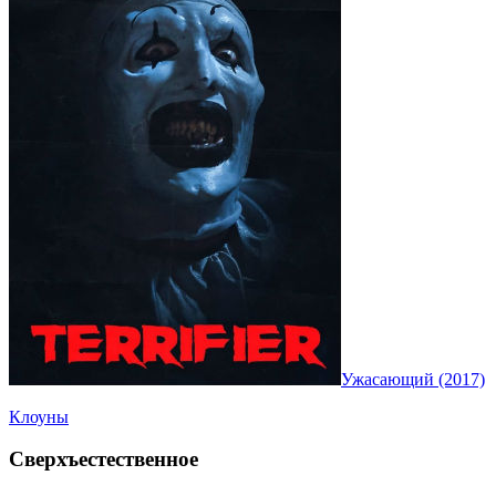
Ужасающий (2017)
Клоуны
Сверхъестественное