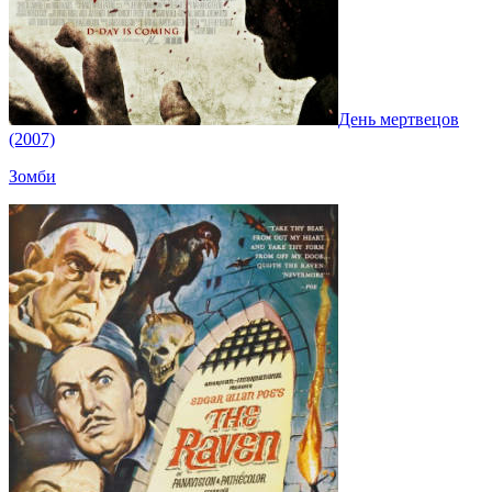
День мертвецов
(2007)
Зомби