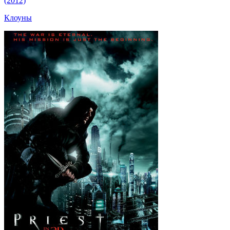
(2012)
Клоуны