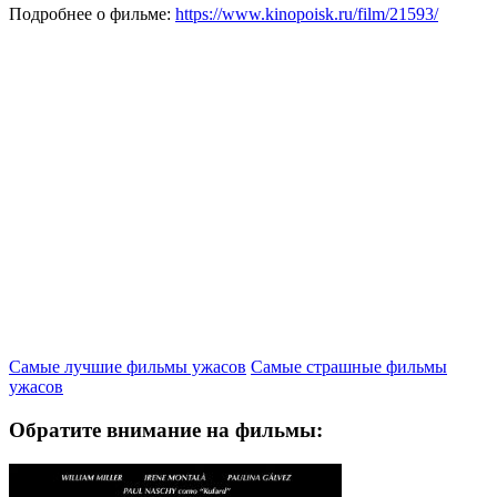
Подробнее о фильме:
https://www.kinopoisk.ru/film/21593/
Самые лучшие фильмы ужасов
Самые страшные фильмы
ужасов
Обратите внимание на фильмы: