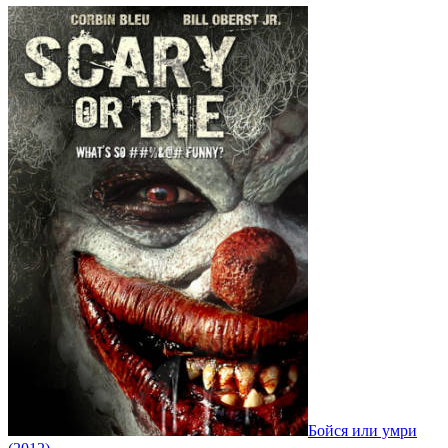
Бойся или умри