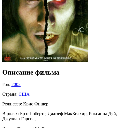
Описание фильма
Год:
2002
Страна:
США
Режиссер:
Крис Фишер
В ролях:
Брэт Робертс, Джозеф МакКелхир, Роксанна Дэй,
Джулиан Гарсиа, ...