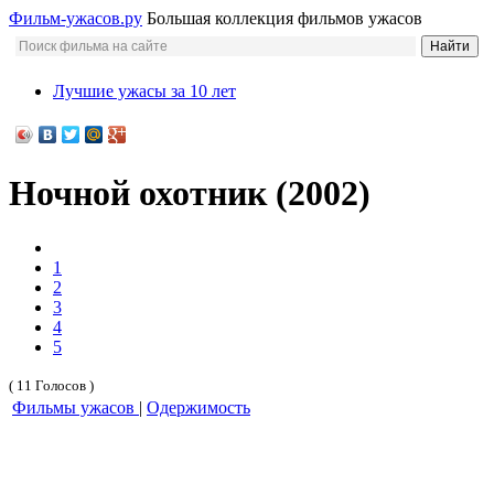
Фильм-ужасов.ру
Большая коллекция фильмов ужасов
Лучшие ужасы за 10 лет
Ночной охотник (2002)
1
2
3
4
5
( 11 Голосов )
Фильмы ужасов
|
Одержимость