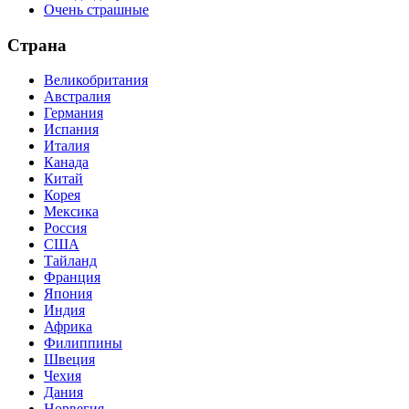
Очень страшные
Страна
Великобритания
Австралия
Германия
Испания
Италия
Канада
Китай
Корея
Мексика
Россия
США
Тайланд
Франция
Япония
Индия
Африка
Филиппины
Швеция
Чехия
Дания
Норвегия