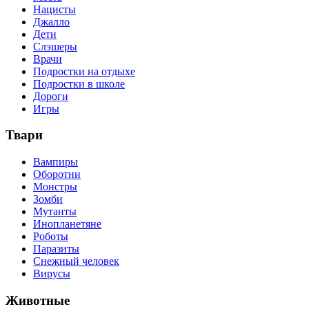
Нацисты
Джалло
Дети
Слэшеры
Врачи
Подростки на отдыхе
Подростки в школе
Дороги
Игры
Твари
Вампиры
Оборотни
Монстры
Зомби
Мутанты
Инопланетяне
Роботы
Паразиты
Снежный человек
Вирусы
Животные