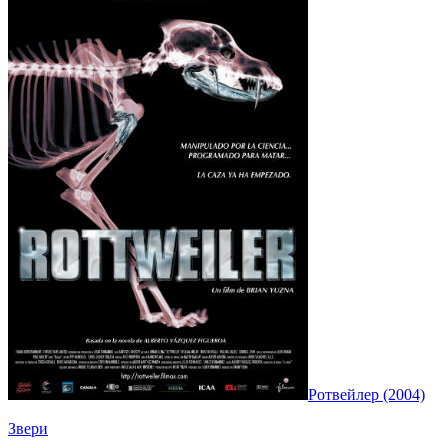
Ротвейлер (2004)
Звери