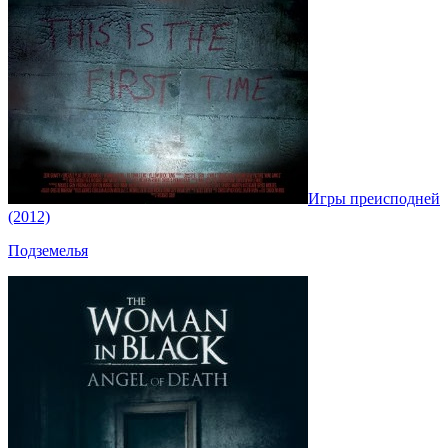
Игры преисподней
(2012)
Подземелья