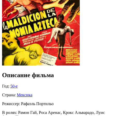
Описание фильма
Год:
50-е
Страна:
Мексика
Режиссер:
Рафаэль Портильо
В ролях:
Рамон Гай, Роса Аренас, Крокс Альварадо, Луис