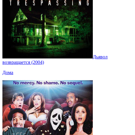
Дьявол
возвращается (2004)
Дома