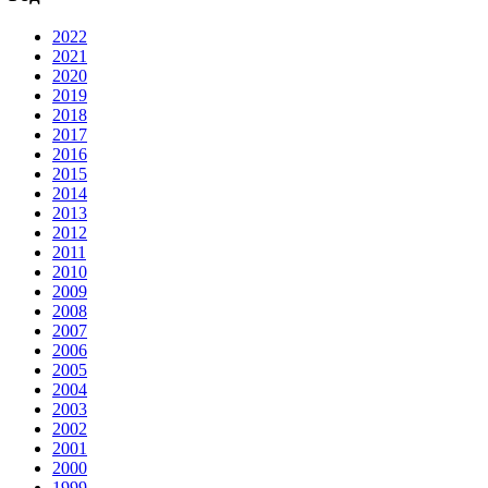
2022
2021
2020
2019
2018
2017
2016
2015
2014
2013
2012
2011
2010
2009
2008
2007
2006
2005
2004
2003
2002
2001
2000
1999