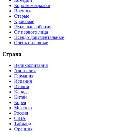
Комедии
Короткометражки
Военные
Старые
Кровавые
Реальные события
От первого лица
Псевдо-документальные
Очень страшные
Страна
Великобритания
Австралия
Германия
Испания
Италия
Канада
Китай
Корея
Мексика
Россия
США
Тайланд
Франция