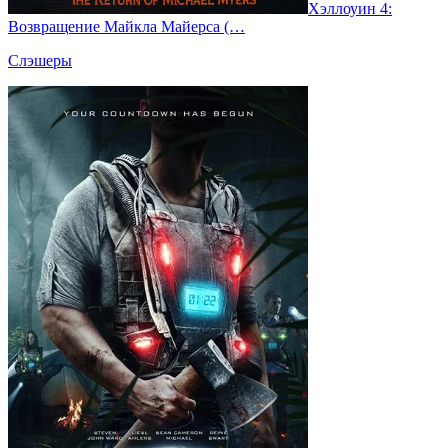
Хэллоуин 4:
Возвращение Майкла Майерса (…
Слэшеры