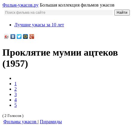
Фильм-ужасов.ру
Большая коллекция фильмов ужасов
Лучшие ужасы за 10 лет
Проклятие мумии ацтеков
(1957)
1
2
3
4
5
( 2 Голосов )
Фильмы ужасов
|
Пирамиды