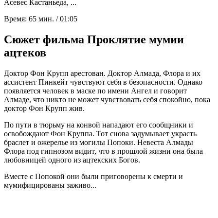
Асевес Кастаньеда, ...
Время:
65 мин. / 01:05
Сюжет фильма Проклятие мумии
ацтеков
Доктор Фон Крупп арестован. Доктор Алмада, Флора и их
ассистент Пинкейт чувствуют себя в безопасности. Однако
появляется человек в маске по имени Ангел и говорит
Алмаде, что никто не может чувствовать себя спокойно, пока
доктор Фон Крупп жив.
По пути в тюрьму на конвой нападают его сообщники и
освобождают Фон Круппа. Тот снова задумывает украсть
браслет и ожерелье из могилы Попоки. Невеста Алмады
Флора под гипнозом видит, что в прошлой жизни она была
любовницей одного из ацтекских Богов.
Вместе с Попокой они были приговорены к смерти и
мумифицированы заживо...