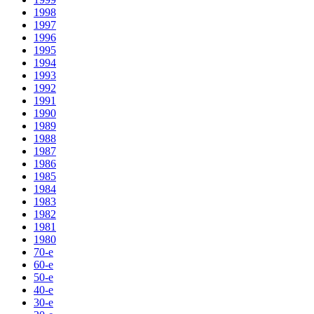
1998
1997
1996
1995
1994
1993
1992
1991
1990
1989
1988
1987
1986
1985
1984
1983
1982
1981
1980
70-е
60-е
50-е
40-е
30-е