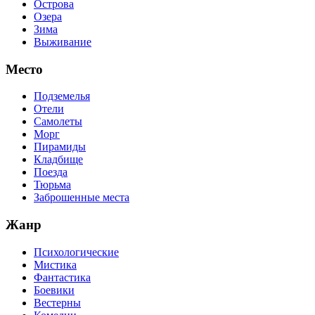
Острова
Озера
Зима
Выживание
Место
Подземелья
Отели
Самолеты
Морг
Пирамиды
Кладбище
Поезда
Тюрьма
Заброшенные места
Жанр
Психологические
Мистика
Фантастика
Боевики
Вестерны