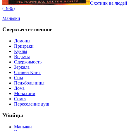
Охотник на людей
(1986)
Маньяки
Сверхъестественное
Демоны
Призраки
Куклы
Ведьмы
Одержимость
Зеркала
Стивен Кинг
Сны
Психбольницы
Дома
Монахини
Семья
Переселение душ
Убийцы
Маньяки