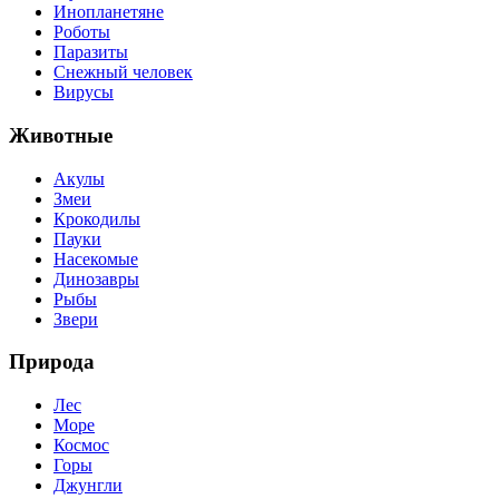
Инопланетяне
Роботы
Паразиты
Снежный человек
Вирусы
Животные
Акулы
Змеи
Крокодилы
Пауки
Насекомые
Динозавры
Рыбы
Звери
Природа
Лес
Море
Космос
Горы
Джунгли