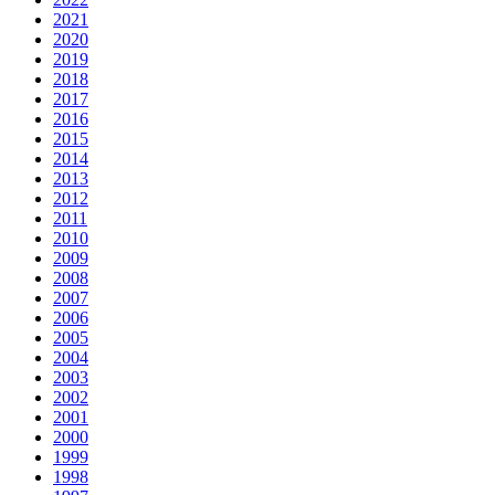
2021
2020
2019
2018
2017
2016
2015
2014
2013
2012
2011
2010
2009
2008
2007
2006
2005
2004
2003
2002
2001
2000
1999
1998