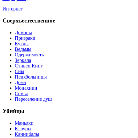
Интернет
Сверхъестественное
Демоны
Призраки
Куклы
Ведьмы
Одержимость
Зеркала
Стивен Кинг
Сны
Психбольницы
Дома
Монахини
Семья
Переселение душ
Убийцы
Маньяки
Клоуны
Каннибалы