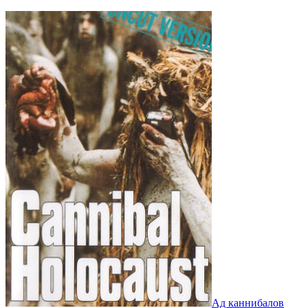
Ад каннибалов