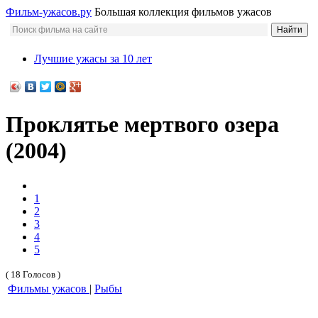
Фильм-ужасов.ру
Большая коллекция фильмов ужасов
Лучшие ужасы за 10 лет
Проклятье мертвого озера
(2004)
1
2
3
4
5
( 18 Голосов )
Фильмы ужасов
|
Рыбы