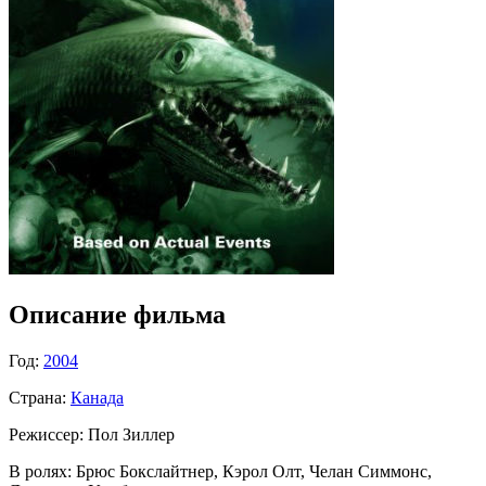
Описание фильма
Год:
2004
Страна:
Канада
Режиссер:
Пол Зиллер
В ролях:
Брюс Бокслайтнер, Кэрол Олт, Челан Симмонс,