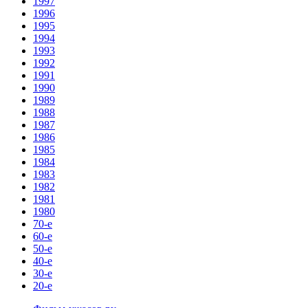
1997
1996
1995
1994
1993
1992
1991
1990
1989
1988
1987
1986
1985
1984
1983
1982
1981
1980
70-е
60-е
50-е
40-е
30-е
20-е