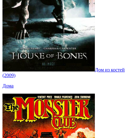
Дом из костей
(2009)
Дома