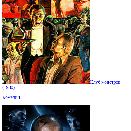
Клуб монстров
(1980)
Комедии