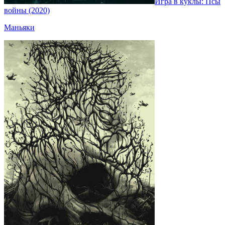
Игра в куклы: Псы
войны (2020)
Маньяки