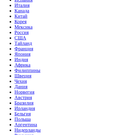
Италия
Канада
Китай
Корея
Мексика
Россия
США
Тайланд
Франция
Япония
Индия
Африка
Филиппины
Швеция
Чехия
Дания
Норвегия
Австрия
Бразилия
Ирландия
Бельгия
Польша
Аргентина
Нидерланды