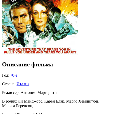
Описание фильма
Год:
70-е
Страна:
Италия
Режиссер:
Антонио Маргерити
В ролях:
Ли Мэйджорс, Карен Блэк, Марго Хемингуэй,
Мариза Беренсон, ...