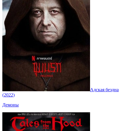
Адская бездна
(2022)
Демоны