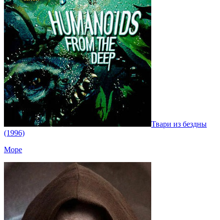
Твари из бездны
(1996)
Море