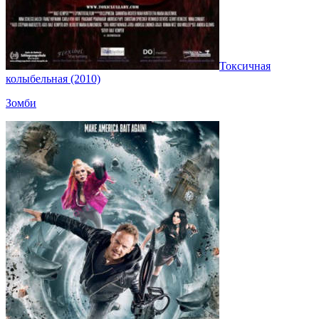
Токсичная
колыбельная (2010)
Зомби