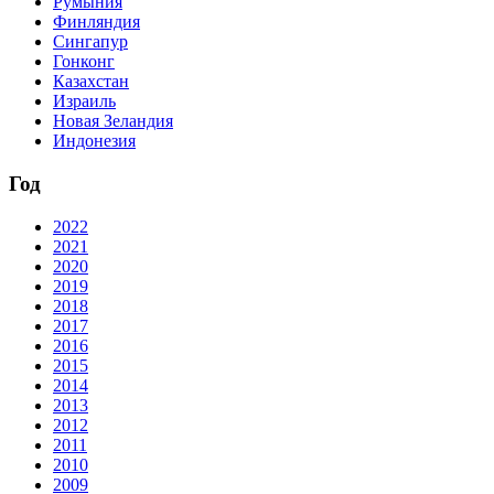
Румыния
Финляндия
Сингапур
Гонконг
Казахстан
Израиль
Новая Зеландия
Индонезия
Год
2022
2021
2020
2019
2018
2017
2016
2015
2014
2013
2012
2011
2010
2009