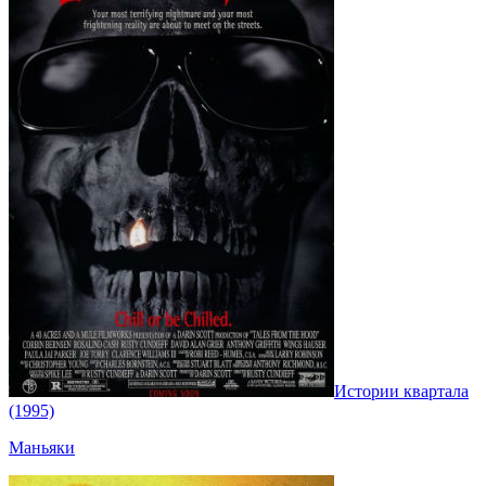
Истории квартала
(1995)
Маньяки