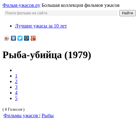
Фильм-ужасов.ру
Большая коллекция фильмов ужасов
Лучшие ужасы за 10 лет
Рыба-убийца (1979)
1
2
3
4
5
( 4 Голосов )
Фильмы ужасов
|
Рыбы