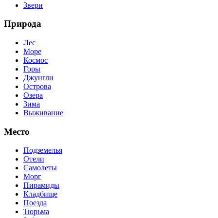
Звери
Природа
Лес
Море
Космос
Горы
Джунгли
Острова
Озера
Зима
Выживание
Место
Подземелья
Отели
Самолеты
Морг
Пирамиды
Кладбище
Поезда
Тюрьма