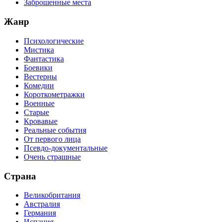
Заброшенные места
Жанр
Психологические
Мистика
Фантастика
Боевики
Вестерны
Комедии
Короткометражки
Военные
Старые
Кровавые
Реальные события
От первого лица
Псевдо-документальные
Очень страшные
Страна
Великобритания
Австралия
Германия
Испания