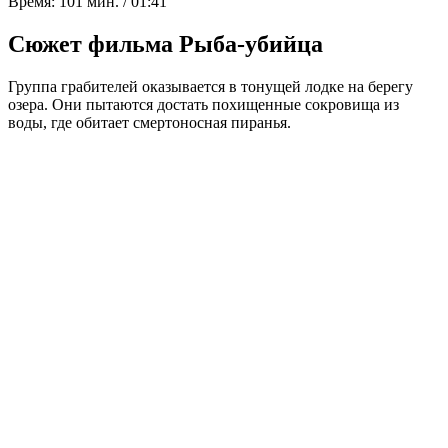
Время:
101 мин. / 01:41
Сюжет фильма Рыба-убийца
Группа грабителей оказывается в тонущей лодке на берегу
озера. Они пытаются достать похищенные сокровища из
воды, где обитает смертоносная пиранья.