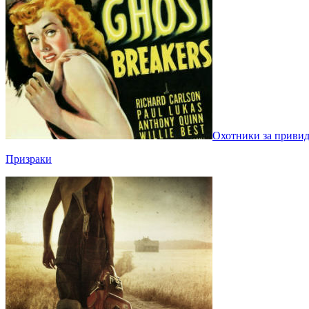
Охотники за привид
Призраки