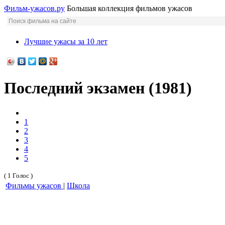
Фильм-ужасов.ру
Большая коллекция фильмов ужасов
Лучшие ужасы за 10 лет
Последний экзамен (1981)
1
2
3
4
5
( 1 Голос )
Фильмы ужасов
|
Школа