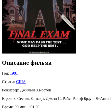
Описание фильма
Год:
1981
Страна:
США
Режиссер:
Джимми Хьюстон
В ролях:
Сесиль Багдади, Джоэл С. Райс, Ральф Браун, ДеАнна Р
Время:
90 мин. / 01:30