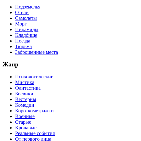
Подземелья
Отели
Самолеты
Морг
Пирамиды
Кладбище
Поезда
Тюрьма
Заброшенные места
Жанр
Психологические
Мистика
Фантастика
Боевики
Вестерны
Комедии
Короткометражки
Военные
Старые
Кровавые
Реальные события
От первого лица