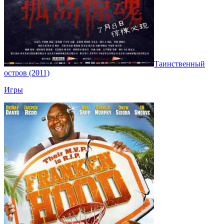
Таинственный
остров (2011)
Игры