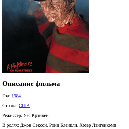
Описание фильма
Год:
1984
Страна:
США
Режиссер:
Уэс Крэйвен
В ролях:
Джон Сэксон, Рони Блейкли, Хэзер Лэнгенкэмп,