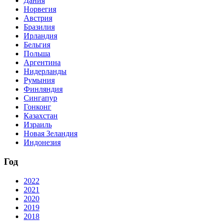
Дания
Норвегия
Австрия
Бразилия
Ирландия
Бельгия
Польша
Аргентина
Нидерланды
Румыния
Финляндия
Сингапур
Гонконг
Казахстан
Израиль
Новая Зеландия
Индонезия
Год
2022
2021
2020
2019
2018