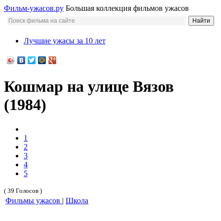
Фильм-ужасов.ру
Большая коллекция фильмов ужасов
Лучшие ужасы за 10 лет
Кошмар на улице Вязов
(1984)
1
2
3
4
5
( 39 Голосов )
Фильмы ужасов
|
Школа