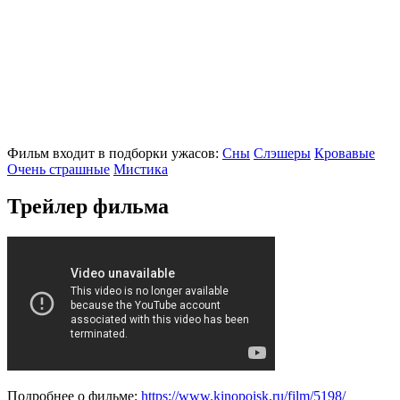
Фильм входит в подборки ужасов:
Сны
Слэшеры
Кровавые
Очень страшные
Мистика
Трейлер фильма
Подробнее о фильме:
https://www.kinopoisk.ru/film/5198/