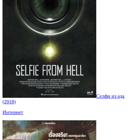
Селфи из ада
(2018)
Интернет