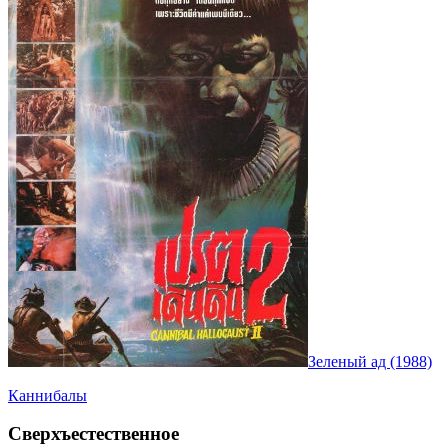
Зеленый ад (1988)
Каннибалы
Сверхъестественное