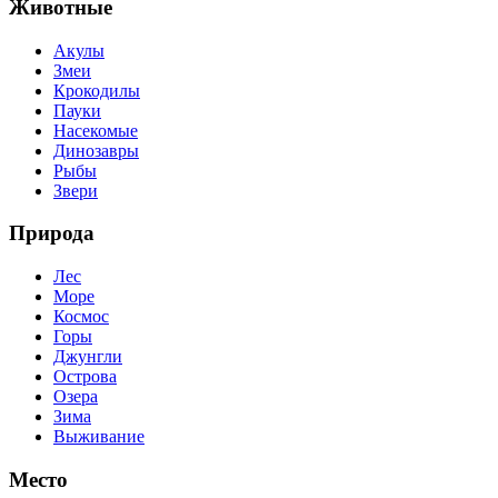
Животные
Акулы
Змеи
Крокодилы
Пауки
Насекомые
Динозавры
Рыбы
Звери
Природа
Лес
Море
Космос
Горы
Джунгли
Острова
Озера
Зима
Выживание
Место