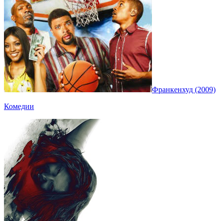
Франкенхуд (2009)
Комедии