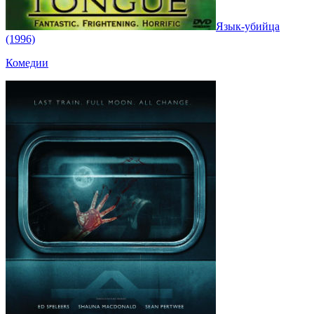
Язык-убийца
(1996)
Комедии