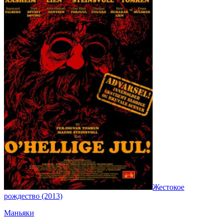
Жестокое
рождество (2013)
Маньяки