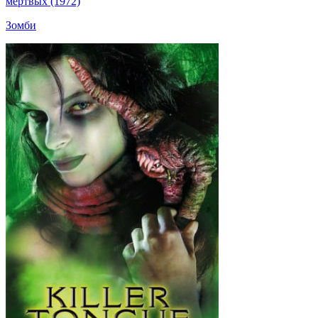
мертвых (1972)
Зомби