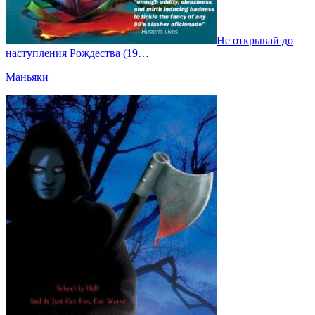
Не открывай до
наступления Рождества (19…
Маньяки