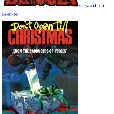
Блакула (1972)
Вампиры