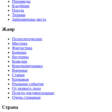
Пирамиды
Кладбище
Поезда
Тюрьма
Заброшенные места
Жанр
Психологические
Мистика
Фантастика
Боевики
Вестерны
Комедии
Короткометражки
Военные
Старые
Кровавые
Реальные события
От первого лица
Псевдо-документальные
Очень страшные
Страна