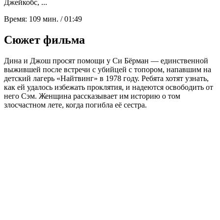
Джейкобс, ...
Время:
109 мин. / 01:49
Сюжет фильма
Дина и Джош просят помощи у Си Бёрман — единственной
выжившей после встречи с убийцей с топором, напавшим на
детский лагерь «Найтвинг» в 1978 году. Ребята хотят узнать,
как ей удалось избежать проклятия, и надеются освободить от
него Сэм. Женщина рассказывает им историю о том
злосчастном лете, когда погибла её сестра.