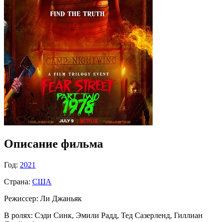
Описание фильма
Год:
2021
Страна:
США
Режиссер:
Ли Джаньяк
В ролях:
Сэди Синк, Эмили Радд, Тед Сазерленд, Гиллиан