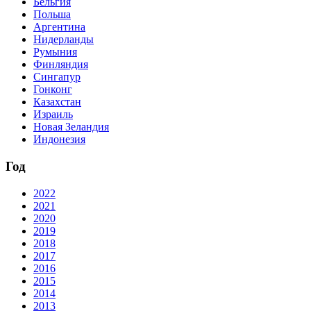
Бельгия
Польша
Аргентина
Нидерланды
Румыния
Финляндия
Сингапур
Гонконг
Казахстан
Израиль
Новая Зеландия
Индонезия
Год
2022
2021
2020
2019
2018
2017
2016
2015
2014
2013