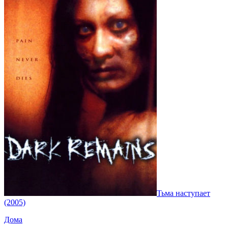
Тьма наступает
(2005)
Дома