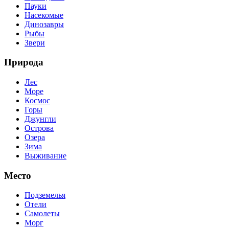
Пауки
Насекомые
Динозавры
Рыбы
Звери
Природа
Лес
Море
Космос
Горы
Джунгли
Острова
Озера
Зима
Выживание
Место
Подземелья
Отели
Самолеты
Морг