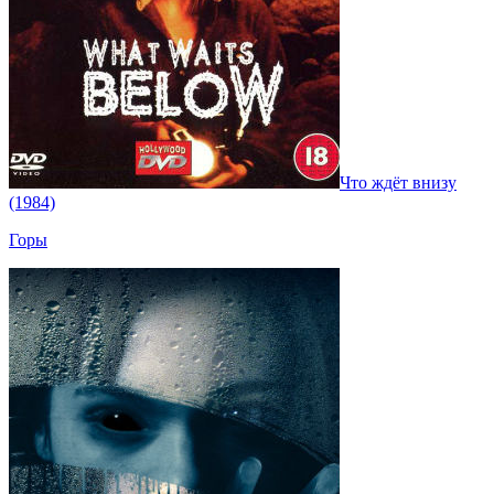
Что ждёт внизу
(1984)
Горы