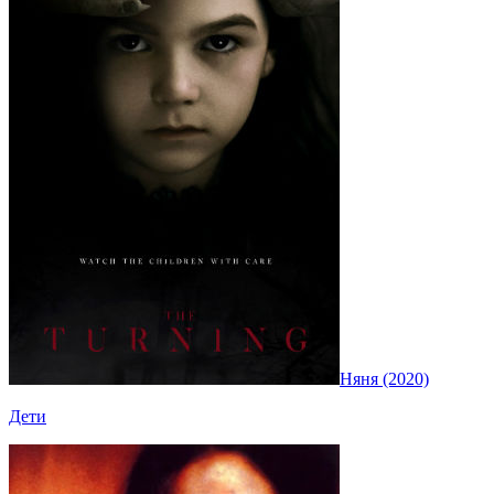
Няня (2020)
Дети