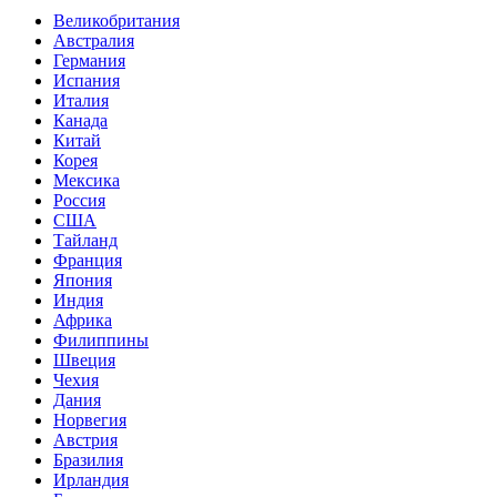
Великобритания
Австралия
Германия
Испания
Италия
Канада
Китай
Корея
Мексика
Россия
США
Тайланд
Франция
Япония
Индия
Африка
Филиппины
Швеция
Чехия
Дания
Норвегия
Австрия
Бразилия
Ирландия