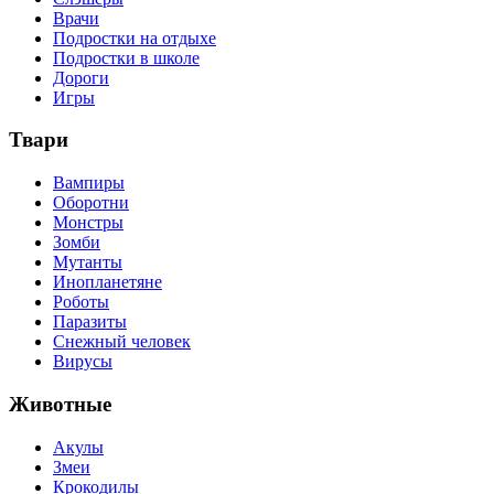
Врачи
Подростки на отдыхе
Подростки в школе
Дороги
Игры
Твари
Вампиры
Оборотни
Монстры
Зомби
Мутанты
Инопланетяне
Роботы
Паразиты
Снежный человек
Вирусы
Животные
Акулы
Змеи
Крокодилы