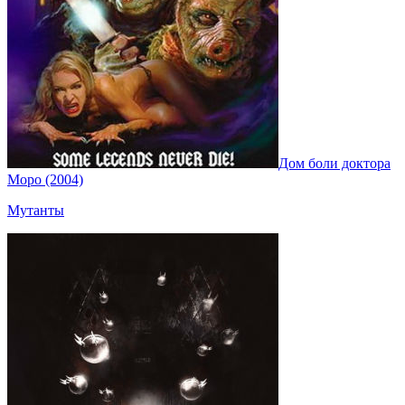
Дом боли доктора
Моро (2004)
Мутанты