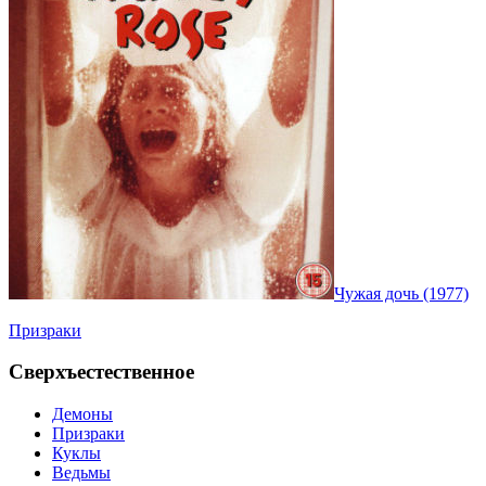
Чужая дочь (1977)
Призраки
Сверхъестественное
Демоны
Призраки
Куклы
Ведьмы