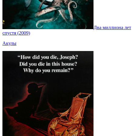
Два миллиона лет
спустя (2009)
Акулы