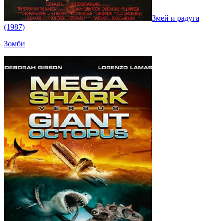
Змей и радуга
(1987)
Зомби