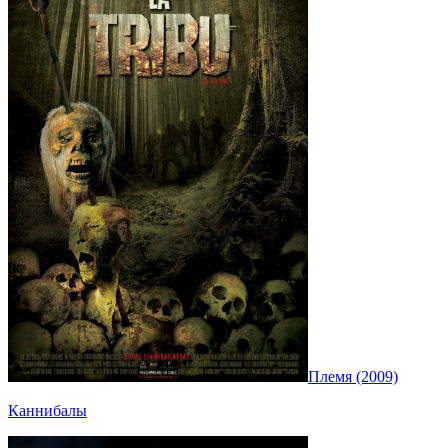
Племя (2009)
Каннибалы