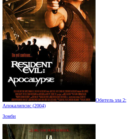
Обитель зла 2:
Апокалипсис (2004)
Зомби