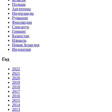
Польша
Аргентина
Нидерланды
Румыния
Финляндия
Сингапур
Гонконг
Казахстан
Израиль
Новая Зеландия
Индонезия
Год
2022
2021
2020
2019
2018
2017
2016
2015
2014
2013