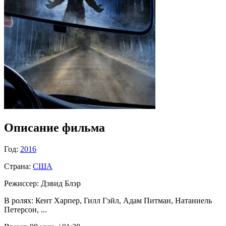
Описание фильма
Год:
2016
Страна:
США
Режиссер:
Дэвид Блэр
В ролях:
Кент Харпер, Гилл Гэйл, Адам Питман, Натаниель
Петерсон, ...