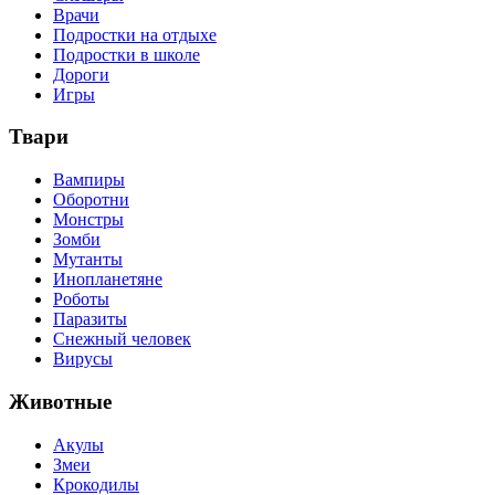
Врачи
Подростки на отдыхе
Подростки в школе
Дороги
Игры
Твари
Вампиры
Оборотни
Монстры
Зомби
Мутанты
Инопланетяне
Роботы
Паразиты
Снежный человек
Вирусы
Животные
Акулы
Змеи
Крокодилы