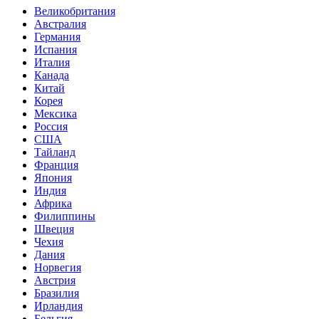
Великобритания
Австралия
Германия
Испания
Италия
Канада
Китай
Корея
Мексика
Россия
США
Тайланд
Франция
Япония
Индия
Африка
Филиппины
Швеция
Чехия
Дания
Норвегия
Австрия
Бразилия
Ирландия
Бельгия