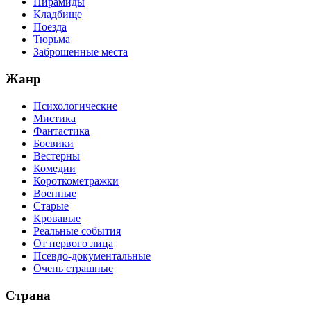
Пирамиды
Кладбище
Поезда
Тюрьма
Заброшенные места
Жанр
Психологические
Мистика
Фантастика
Боевики
Вестерны
Комедии
Короткометражки
Военные
Старые
Кровавые
Реальные события
От первого лица
Псевдо-документальные
Очень страшные
Страна