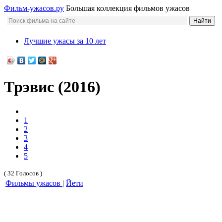
Фильм-ужасов.ру
Большая коллекция фильмов ужасов
Лучшие ужасы за 10 лет
Трэвис (2016)
1
2
3
4
5
( 32 Голосов )
Фильмы ужасов
|
Йети