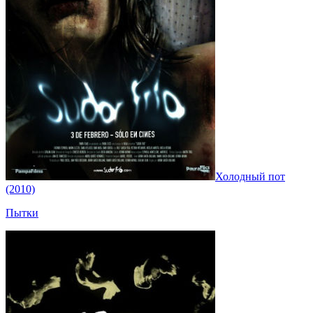
Холодный пот
(2010)
Пытки