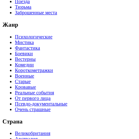
Поезда
Тюрьма
Заброшенные места
Жанр
Психологические
Мистика
Фантастика
Боевики
Вестерны
Комедии
Короткометражки
Военные
Старые
Кровавые
Реальные события
От первого лица
Псевдо-документальные
Очень страшные
Страна
Великобритания
Австралия