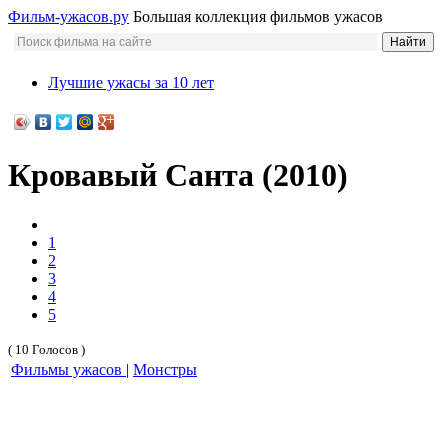
Фильм-ужасов.ру
Большая коллекция фильмов ужасов
Лучшие ужасы за 10 лет
Кровавый Санта (2010)
1
2
3
4
5
( 10 Голосов )
Фильмы ужасов
|
Монстры