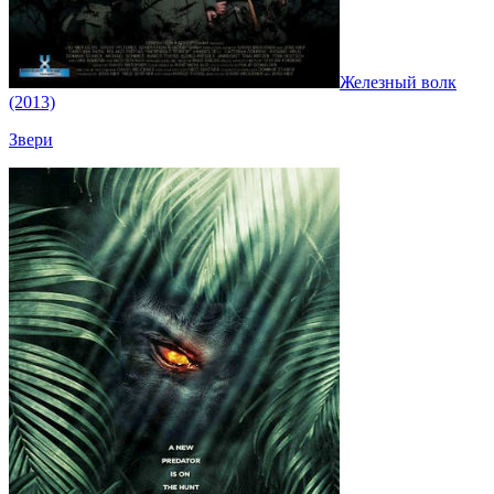
Железный волк
(2013)
Звери