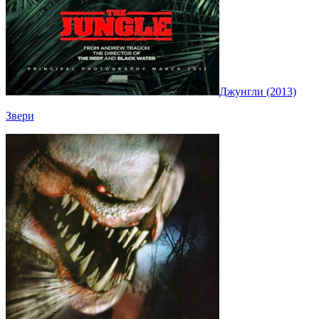
Джунгли (2013)
Звери