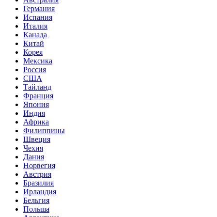
Германия
Испания
Италия
Канада
Китай
Корея
Мексика
Россия
США
Тайланд
Франция
Япония
Индия
Африка
Филиппины
Швеция
Чехия
Дания
Норвегия
Австрия
Бразилия
Ирландия
Бельгия
Польша