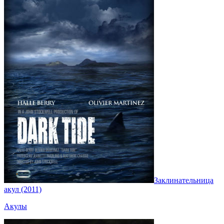
Заклинательница
акул (2011)
Акулы