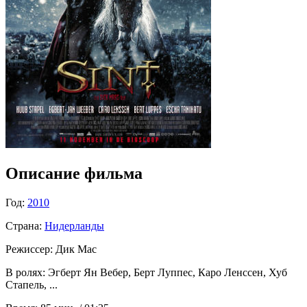
Описание фильма
Год:
2010
Страна:
Нидерланды
Режиссер:
Дик Мас
В ролях:
Эгберт Ян Вебер, Берт Луппес, Каро Ленссен, Хуб
Стапель, ...