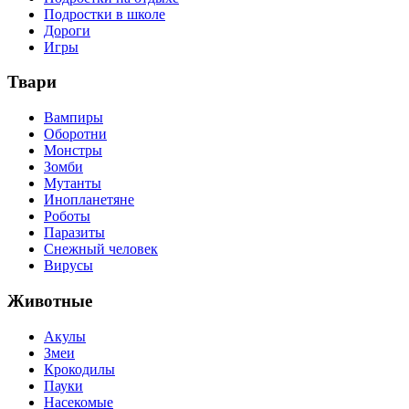
Подростки в школе
Дороги
Игры
Твари
Вампиры
Оборотни
Монстры
Зомби
Мутанты
Инопланетяне
Роботы
Паразиты
Снежный человек
Вирусы
Животные
Акулы
Змеи
Крокодилы
Пауки
Насекомые