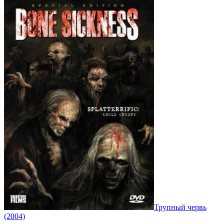
Трупный червь
(2004)