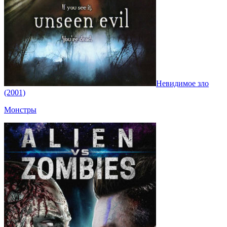
Невидимое зло
(2001)
Монстры