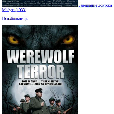
Завещание доктора
Мабузе (1933)
Психбольницы