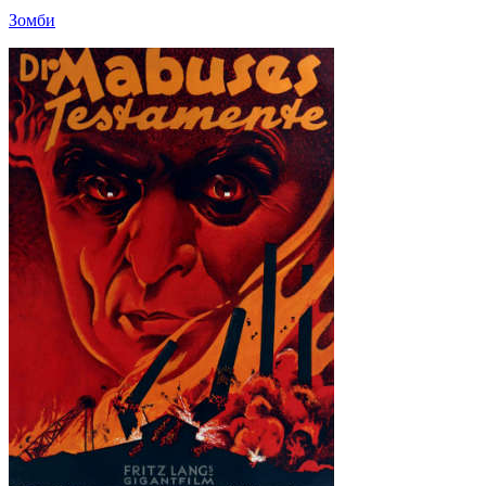
Зомби