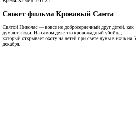
Время:
85 мин. / 01:25
Сюжет фильма Кровавый Санта
Святой Николас — вовсе не добросердечный друг детей, как
думают люди. На самом деле это кровожадный убийца,
который открывает охоту на детей при свете луны в ночь на 5
декабря.