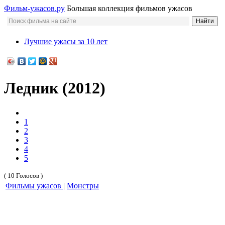
Фильм-ужасов.ру
Большая коллекция фильмов ужасов
Лучшие ужасы за 10 лет
Ледник (2012)
1
2
3
4
5
( 10 Голосов )
Фильмы ужасов
|
Монстры