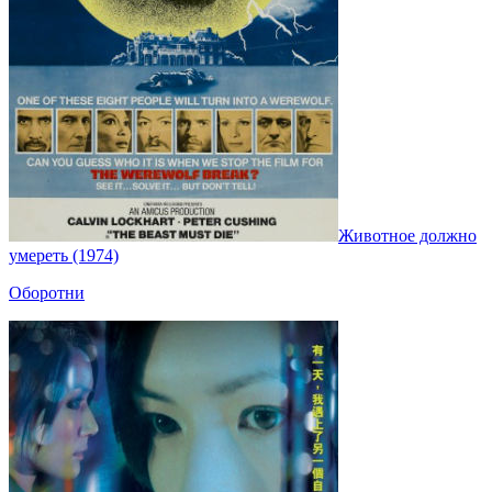
Животное должно
умереть (1974)
Оборотни