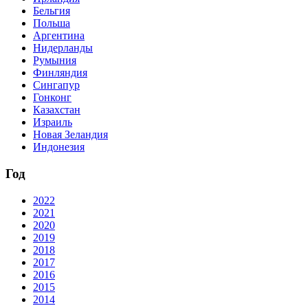
Бельгия
Польша
Аргентина
Нидерланды
Румыния
Финляндия
Сингапур
Гонконг
Казахстан
Израиль
Новая Зеландия
Индонезия
Год
2022
2021
2020
2019
2018
2017
2016
2015
2014