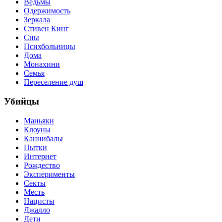
Ведьмы
Одержимость
Зеркала
Стивен Кинг
Сны
Психбольницы
Дома
Монахини
Семья
Переселение душ
Убийцы
Маньяки
Клоуны
Каннибалы
Пытки
Интернет
Рождество
Эксперименты
Секты
Месть
Нацисты
Джалло
Дети