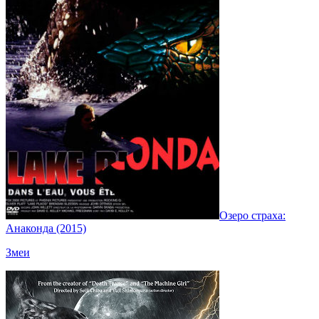
Озеро страха:
Анаконда (2015)
Змеи