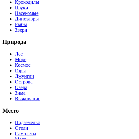
Крокодилы
Пауки
Насекомые
Динозавры
Рыбы
Звери
Природа
Лес
Море
Космос
Горы
Джунгли
Острова
Озера
Зима
Выживание
Место
Подземелья
Отели
Самолеты