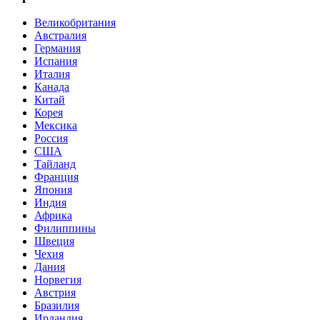
Великобритания
Австралия
Германия
Испания
Италия
Канада
Китай
Корея
Мексика
Россия
США
Тайланд
Франция
Япония
Индия
Африка
Филиппины
Швеция
Чехия
Дания
Норвегия
Австрия
Бразилия
Ирландия