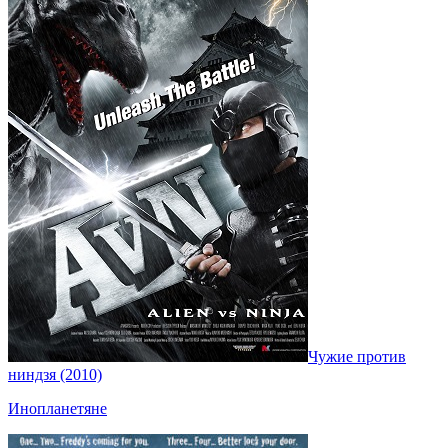
Чужие против
ниндзя (2010)
Инопланетяне