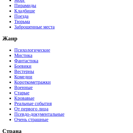
Морг
Пирамиды
Кладбище
Поезда
Тюрьма
Заброшенные места
Жанр
Психологические
Мистика
Фантастика
Боевики
Вестерны
Комедии
Короткометражки
Военные
Старые
Кровавые
Реальные события
От первого лица
Псевдо-документальные
Очень страшные
Страна