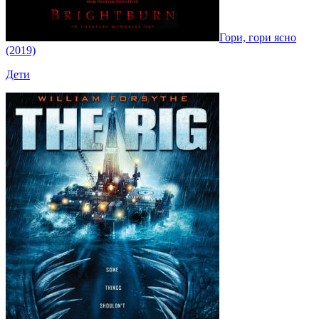
Гори, гори ясно
(2019)
Дети