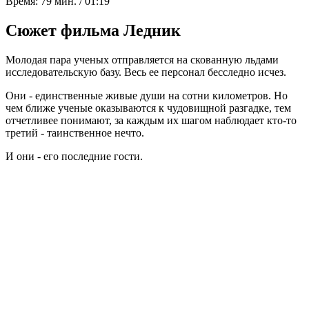
Время:
79 мин. / 01:19
Сюжет фильма Ледник
Молодая пара ученых отправляется на скованную льдами
исследовательскую базу. Весь ее персонал бесследно исчез.
Они - единственные живые души на сотни километров. Но
чем ближе ученые оказываются к чудовищной разгадке, тем
отчетливее понимают, за каждым их шагом наблюдает кто-то
третий - таинственное нечто.
И они - его последние гости.