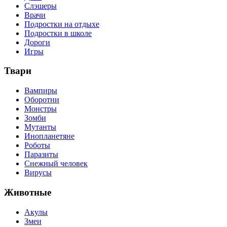
Слэшеры
Врачи
Подростки на отдыхе
Подростки в школе
Дороги
Игры
Твари
Вампиры
Оборотни
Монстры
Зомби
Мутанты
Инопланетяне
Роботы
Паразиты
Снежный человек
Вирусы
Животные
Акулы
Змеи