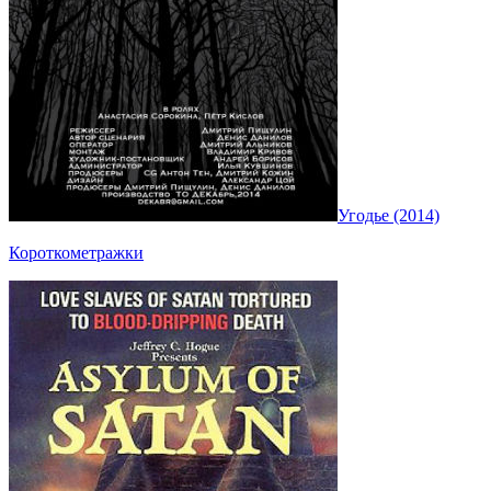
Угодье (2014)
Короткометражки