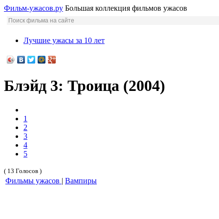
Фильм-ужасов.ру
Большая коллекция фильмов ужасов
Лучшие ужасы за 10 лет
Блэйд 3: Троица (2004)
1
2
3
4
5
( 13 Голосов )
Фильмы ужасов
|
Вампиры