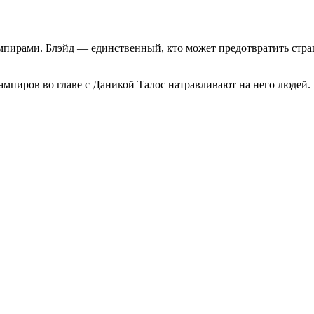
вампирами. Блэйд — единственный, кто может предотвратить ст
ампиров во главе с Даникой Талос натравливают на него людей. 