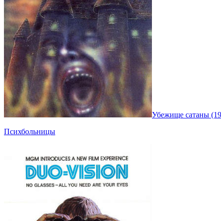
Убежище сатаны (19
Психбольницы