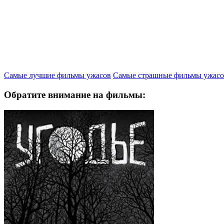
Самые лучшие фильмы ужасов
Самые страшные фильмы ужасо
Обратите внимание на фильмы: