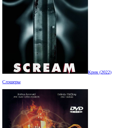
Крик (2022)
Слэшеры