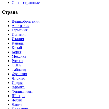
Очень страшные
Страна
Великобритания
Австралия
Германия
Испания
Италия
Канада
Китай
Корея
Мексика
Россия
США
Тайланд
Франция
Япония
Индия
Африка
Филиппины
Швеция
Чехия
Дания
Норвегия