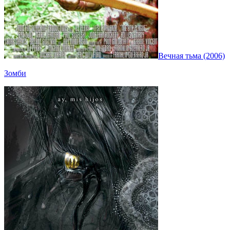
Вечная тьма (2006)
Зомби