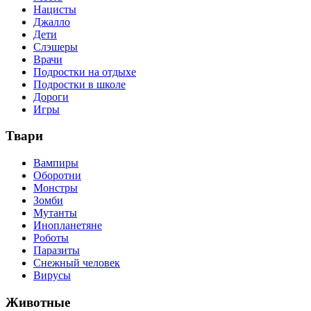
Нацисты
Джалло
Дети
Слэшеры
Врачи
Подростки на отдыхе
Подростки в школе
Дороги
Игры
Твари
Вампиры
Оборотни
Монстры
Зомби
Мутанты
Инопланетяне
Роботы
Паразиты
Снежный человек
Вирусы
Животные