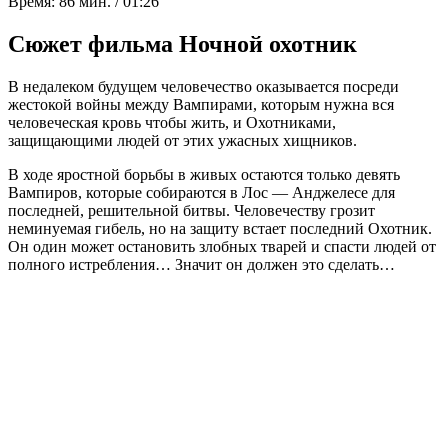
Время: 86 мин. / 01:26
Сюжет фильма Ночной охотник
В недалеком будущем человечество оказывается посреди
жестокой войны между Вампирами, которым нужна вся
человеческая кровь чтобы жить, и Охотниками,
защищающими людей от этих ужасных хищников.
В ходе яростной борьбы в живых остаются только девять
Вампиров, которые собираются в Лос — Анджелесе для
последней, решительной битвы. Человечеству грозит
неминуемая гибель, но на защиту встает последний Охотник.
Он один может остановить злобных тварей и спасти людей от
полного истребления… Значит он должен это сделать…