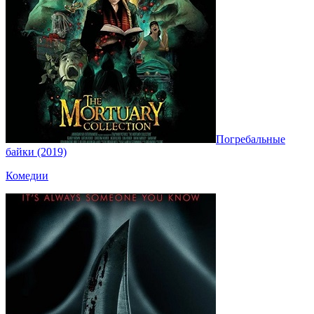
Погребальные
байки (2019)
Комедии