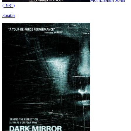
Могильный холм
(1981)
Зомби