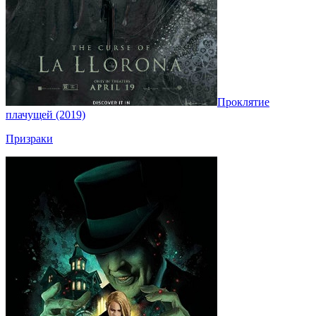
Проклятие
плачущей (2019)
Призраки