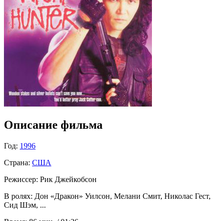
Описание фильма
Год:
1996
Страна:
США
Режиссер: Рик Джейкобсон
В ролях: Дон «Дракон» Уилсон, Мелани Смит, Николас Гест,
Сид Шэм, ...