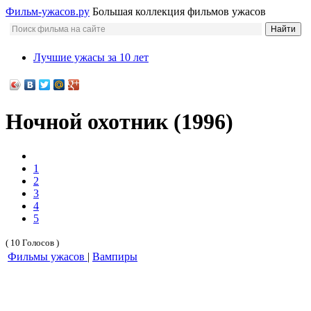
Фильм-ужасов.ру
Большая коллекция фильмов ужасов
Лучшие ужасы за 10 лет
Ночной охотник (1996)
1
2
3
4
5
( 10 Голосов )
Фильмы ужасов
|
Вампиры