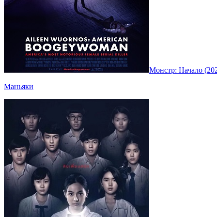
Монстр: Начало (20
Маньяки