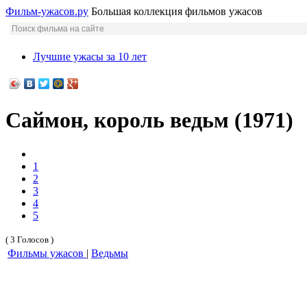
Фильм-ужасов.ру
Большая коллекция фильмов ужасов
Лучшие ужасы за 10 лет
Саймон, король ведьм (1971)
1
2
3
4
5
( 3 Голосов )
Фильмы ужасов
|
Ведьмы