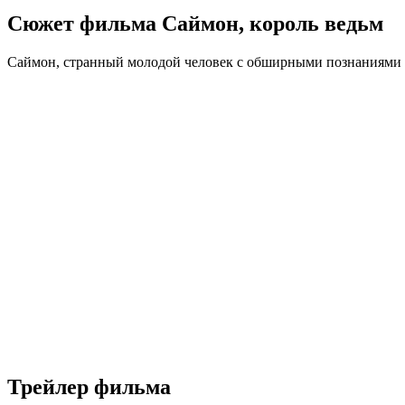
Сюжет фильма Саймон, король ведьм
Саймон, странный молодой человек с обширными познаниями в 
Трейлер фильма