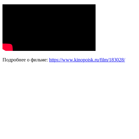
Подробнее о фильме:
https://www.kinopoisk.ru/film/183028/