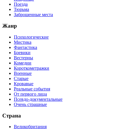
Поезда
Тюрьма
Заброшенные места
Жанр
Психологические
Мистика
Фантастика
Боевики
Вестерны
Комедии
Короткометражки
Военные
Старые
Кровавые
Реальные события
От первого лица
Псевдо-документальные
Очень страшные
Страна
Великобритания