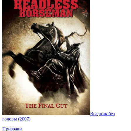
Всадник без
головы (2007)
Призраки