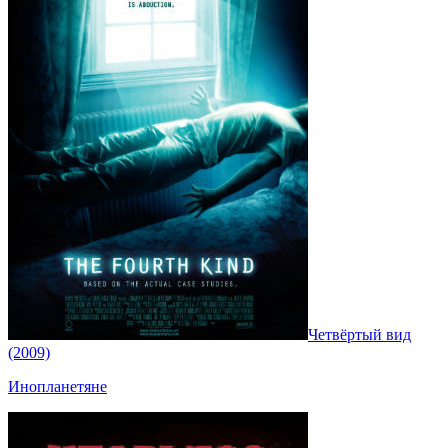
Четвёртый вид
(2009)
Инопланетяне