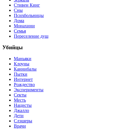
Стивен Кинг
Сны
Психбольницы
Дома
Монахини
Семья
Переселение душ
Убийцы
Маньяки
Клоуны
Каннибалы
Пытки
Интернет
Рождество
Эксперименты
Секты
Месть
Нацисты
Джалло
Дети
Слэшеры
Врачи