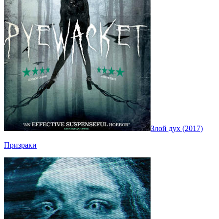
Злой дух (2017)
Призраки