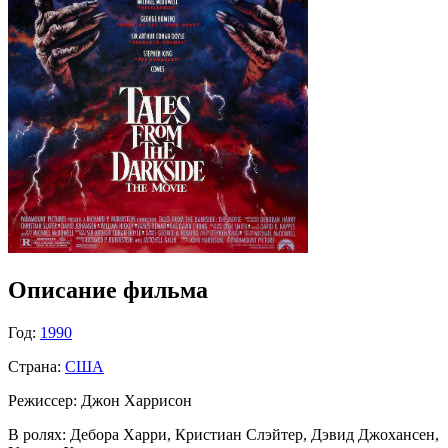
Описание фильма
Год:
1990
Страна:
США
Режиссер:
Джон Харрисон
В ролях:
Дебора Харри, Кристиан Слэйтер, Дэвид Джохансен,