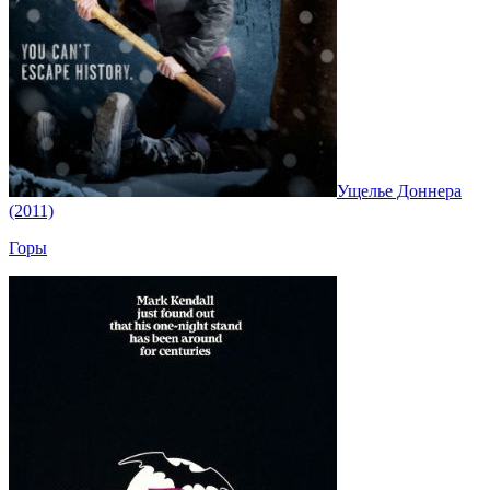
Ущелье Доннера
(2011)
Горы