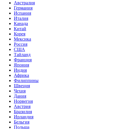
Австралия
Германия
Испания
Италия
Канада
Китай
Корея
Мексика
Россия
США
Тайланд
Франция
Япония
Индия
Африка
Филиппины
Швеция
Чехия
Дания
Норвегия
Австрия
Бразилия
Ирландия
Бельгия
Польша