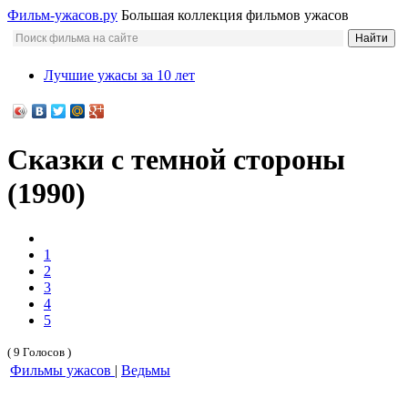
Фильм-ужасов.ру
Большая коллекция фильмов ужасов
Лучшие ужасы за 10 лет
Сказки с темной стороны
(1990)
1
2
3
4
5
( 9 Голосов )
Фильмы ужасов
|
Ведьмы