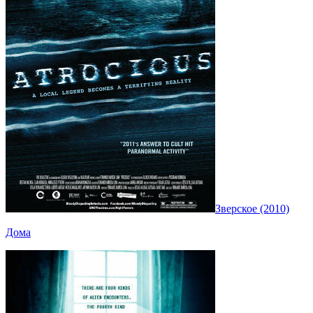
Зверское (2010)
Дома