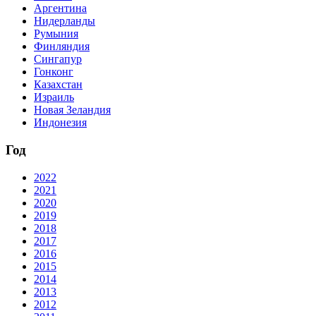
Аргентина
Нидерланды
Румыния
Финляндия
Сингапур
Гонконг
Казахстан
Израиль
Новая Зеландия
Индонезия
Год
2022
2021
2020
2019
2018
2017
2016
2015
2014
2013
2012