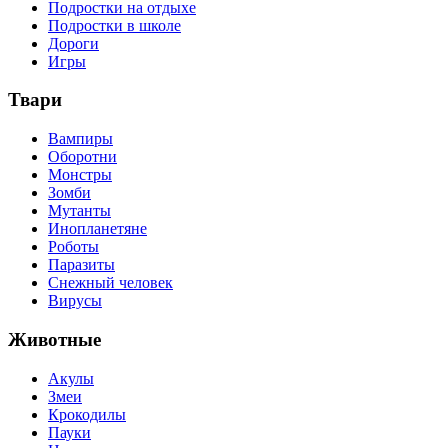
Подростки на отдыхе
Подростки в школе
Дороги
Игры
Твари
Вампиры
Оборотни
Монстры
Зомби
Мутанты
Инопланетяне
Роботы
Паразиты
Снежный человек
Вирусы
Животные
Акулы
Змеи
Крокодилы
Пауки