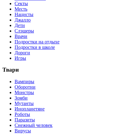
Секты
Месть
Нацисты
Джалло
Дети
Слэшеры
Врачи
Подростки на отдыхе
Подростки в школе
Дороги
Игры
Твари
Вампиры
Оборотни
Монстры
Зомби
Мутанты
Инопланетяне
Роботы
Паразиты
Снежный человек
Вирусы