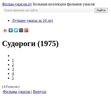
Фильм-ужасов.ру
Большая коллекция фильмов ужасов
Лучшие ужасы за 10 лет
Судороги (1975)
1
2
3
4
5
( 4 Голосов )
Фильмы ужасов
|
Вирусы