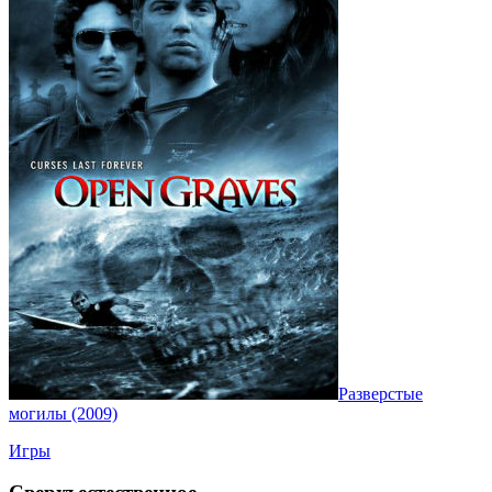
Разверстые
могилы (2009)
Игры