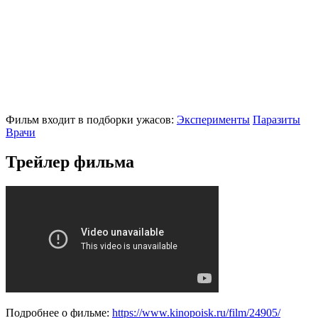
Фильм входит в подборки ужасов:
Эксперименты
Паразиты
Врачи
Трейлер фильма
Подробнее о фильме:
https://www.kinopoisk.ru/film/24905/