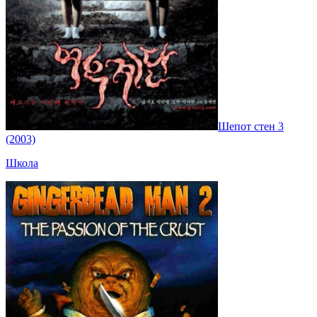
Шепот стен 3
(2003)
Школа