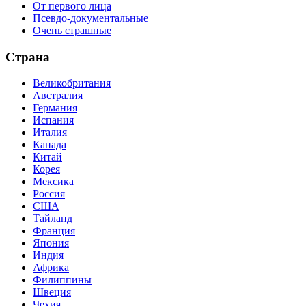
От первого лица
Псевдо-документальные
Очень страшные
Страна
Великобритания
Австралия
Германия
Испания
Италия
Канада
Китай
Корея
Мексика
Россия
США
Тайланд
Франция
Япония
Индия
Африка
Филиппины
Швеция
Чехия