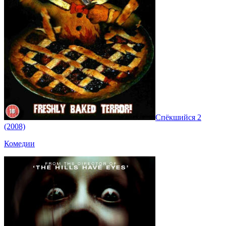
Спёкшийся 2
(2008)
Комедии