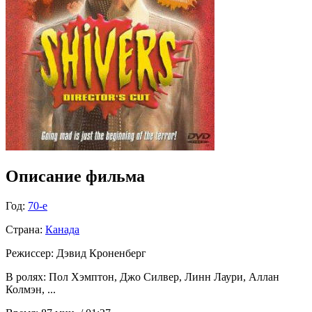
Описание фильма
Год:
70-е
Страна:
Канада
Режиссер:
Дэвид Кроненберг
В ролях:
Пол Хэмптон, Джо Силвер, Линн Лаури, Аллан
Колмэн, ...