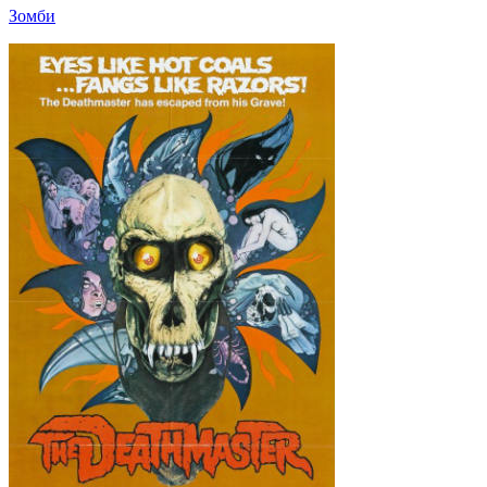
Зомби