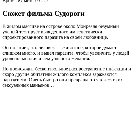
Время:
87 мин. / 01:27
Сюжет фильма Судороги
В жилом массиве на острове около Монреаля безумный
ученый тестирует выведенного им генетически
спроектированного паразита на своей любовнице.
Он полагает, что человек — животное, которое думает
слишком много, и вывел паразита, чтобы увеличить у людей
уровень насилия и сексуального желания.
Но происходит бесконтрольное распространение инфекции и
скоро другие обитатели жилого комплекса заражаются
паразитами. Очень быстро они превращаются в жестоких
сексуальных маньяков…