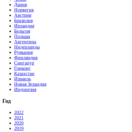
Дания
Норвегия
Австрия
Бразилия
Ирландия
Бельгия
Польша
Аргентина
Нидерланды
Румыния
Финляндия
Сингапур
Гонконг
Казахстан
Израиль
Новая Зеландия
Индонезия
Год
2022
2021
2020
2019