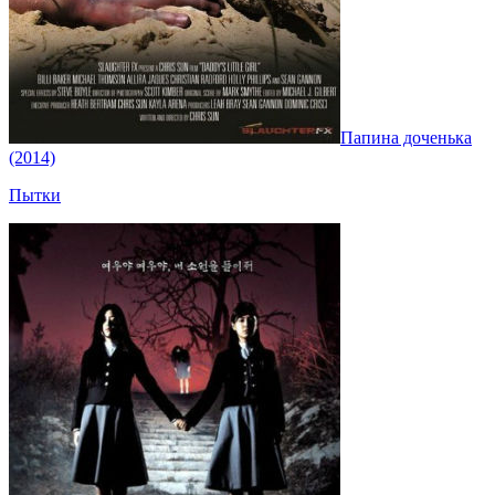
Папина доченька
(2014)
Пытки