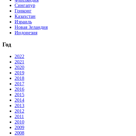
Сингапур
Гонконг
Казахстан
Израиль
Новая Зеландия
Индонезия
Год
2022
2021
2020
2019
2018
2017
2016
2015
2014
2013
2012
2011
2010
2009
2008