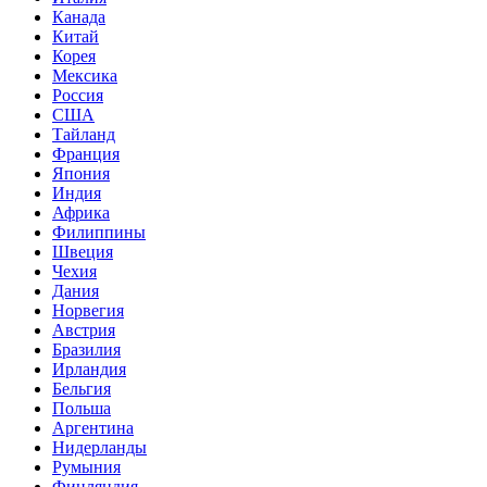
Канада
Китай
Корея
Мексика
Россия
США
Тайланд
Франция
Япония
Индия
Африка
Филиппины
Швеция
Чехия
Дания
Норвегия
Австрия
Бразилия
Ирландия
Бельгия
Польша
Аргентина
Нидерланды
Румыния
Финляндия