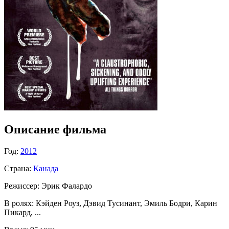
Описание фильма
Год:
2012
Страна:
Канада
Режиссер:
Эрик Фалардо
В ролях:
Кэйден Роуз, Дэвид Тусинант, Эмиль Бодри, Карин
Пикард, ...