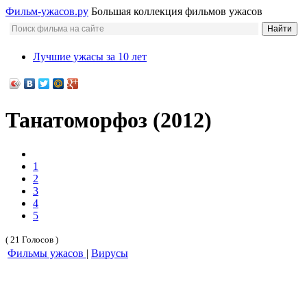
Фильм-ужасов.ру
Большая коллекция фильмов ужасов
Лучшие ужасы за 10 лет
Танатоморфоз (2012)
1
2
3
4
5
( 21 Голосов )
Фильмы ужасов
|
Вирусы