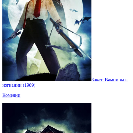
Закат: Вампиры в
изгнании (1989)
Комедии