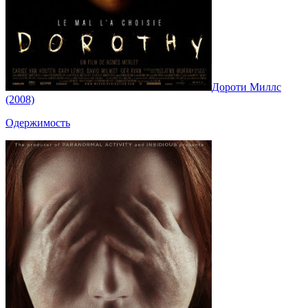
Дороти Миллс
(2008)
Одержимость