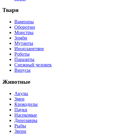
Твари
Вампиры
Оборотни
Монстры
Зомби
Мутанты
Инопланетяне
Роботы
Паразиты
Снежный человек
Вирусы
Животные
Акулы
Змеи
Крокодилы
Пауки
Насекомые
Динозавры
Рыбы
Звери