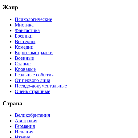
Жанр
Психологические
Мистика
Фантастика
Боевики
Вестерны
Комедии
Короткометражки
Военные
Старые
Кровавые
Реальные события
От первого лица
Псевдо-документальные
Очень страшные
Страна
Великобритания
Австралия
Германия
Испания
Италия