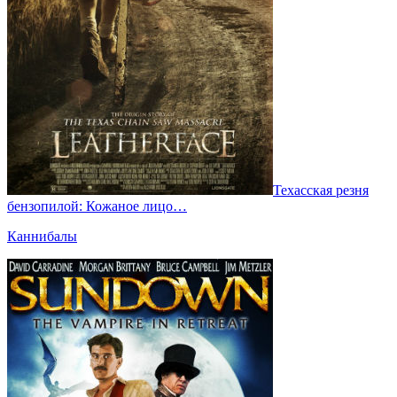
Техасская резня
бензопилой: Кожаное лицо…
Каннибалы