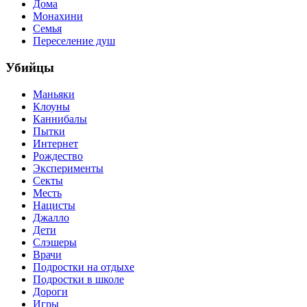
Дома
Монахини
Семья
Переселение душ
Убийцы
Маньяки
Клоуны
Каннибалы
Пытки
Интернет
Рождество
Эксперименты
Секты
Месть
Нацисты
Джалло
Дети
Слэшеры
Врачи
Подростки на отдыхе
Подростки в школе
Дороги
Игры