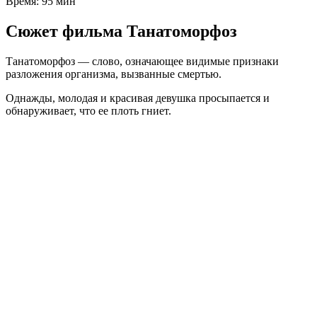
Время:
95 мин
Сюжет фильма Танатоморфоз
Танатоморфоз — слово, означающее видимые признаки
разложения организма, вызванные смертью.
Однажды, молодая и красивая девушка просыпается и
обнаруживает, что ее плоть гниет.