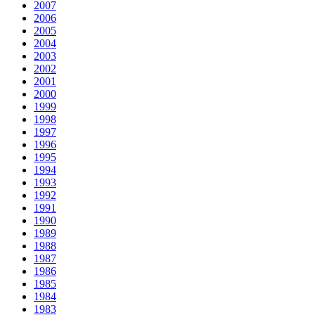
2007
2006
2005
2004
2003
2002
2001
2000
1999
1998
1997
1996
1995
1994
1993
1992
1991
1990
1989
1988
1987
1986
1985
1984
1983