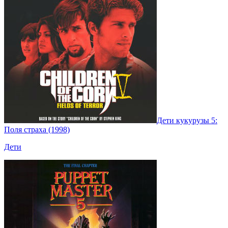
Дети кукурузы 5:
Поля страха (1998)
Дети