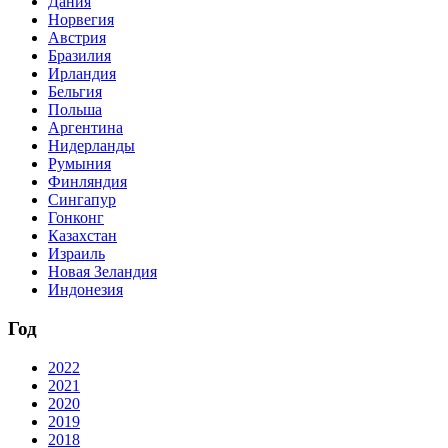
Дания
Норвегия
Австрия
Бразилия
Ирландия
Бельгия
Польша
Аргентина
Нидерланды
Румыния
Финляндия
Сингапур
Гонконг
Казахстан
Израиль
Новая Зеландия
Индонезия
Год
2022
2021
2020
2019
2018