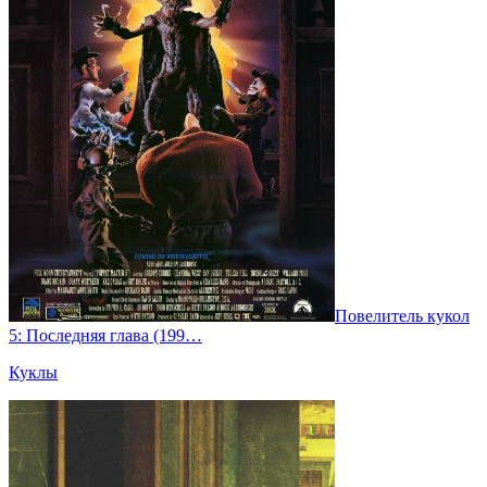
Повелитель кукол
5: Последняя глава (199…
Куклы