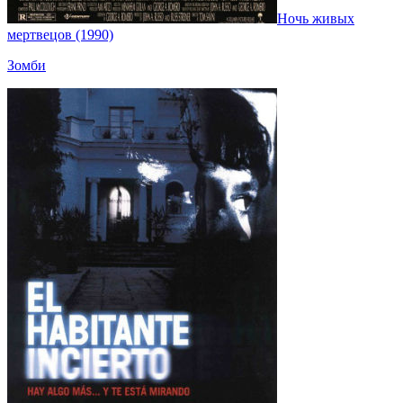
Ночь живых
мертвецов (1990)
Зомби