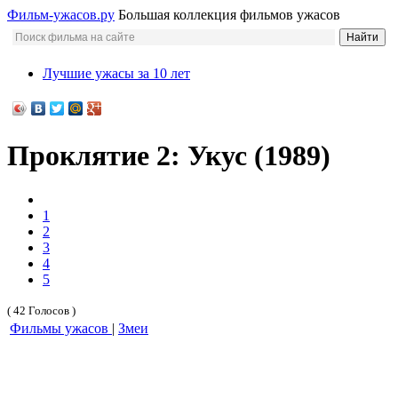
Фильм-ужасов.ру
Большая коллекция фильмов ужасов
Лучшие ужасы за 10 лет
Проклятие 2: Укус (1989)
1
2
3
4
5
( 42 Голосов )
Фильмы ужасов
|
Змеи