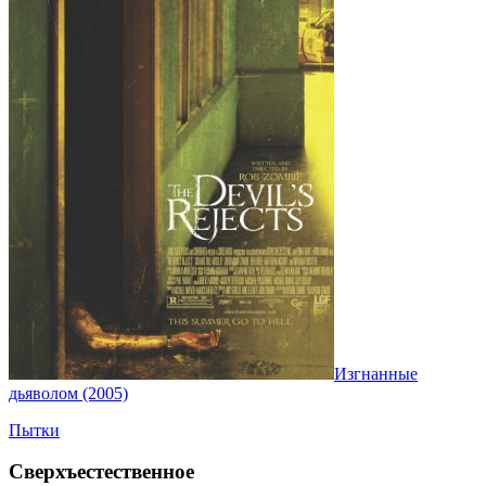
Изгнанные
дьяволом (2005)
Пытки
Сверхъестественное