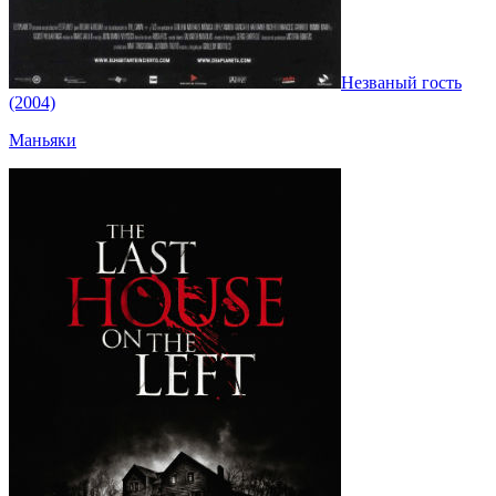
Незваный гость
(2004)
Маньяки