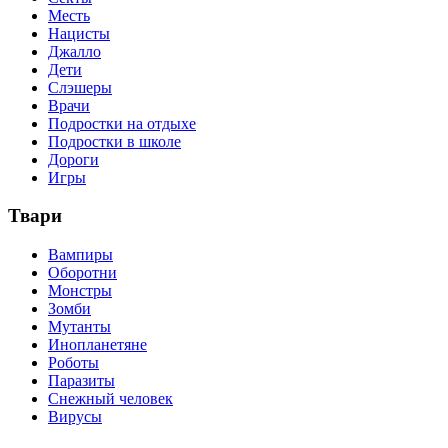
Месть
Нацисты
Джалло
Дети
Слэшеры
Врачи
Подростки на отдыхе
Подростки в школе
Дороги
Игры
Твари
Вампиры
Оборотни
Монстры
Зомби
Мутанты
Инопланетяне
Роботы
Паразиты
Снежный человек
Вирусы