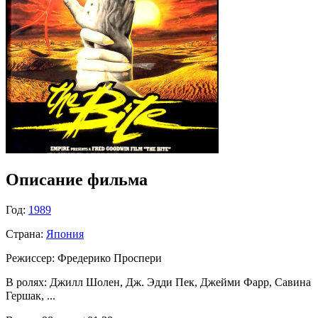
Описание фильма
Год:
1989
Страна:
Япония
Режиссер: Фредерико Проспери
В ролях: Джилл Шолен, Дж. Эдди Пек, Джейми Фарр, Савина
Гершак
, ...