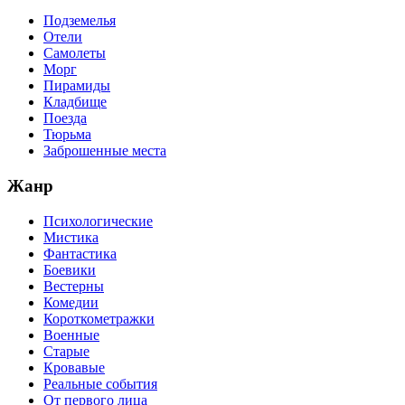
Подземелья
Отели
Самолеты
Морг
Пирамиды
Кладбище
Поезда
Тюрьма
Заброшенные места
Жанр
Психологические
Мистика
Фантастика
Боевики
Вестерны
Комедии
Короткометражки
Военные
Старые
Кровавые
Реальные события
От первого лица