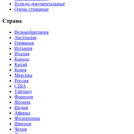
Псевдо-документальные
Очень страшные
Страна
Великобритания
Австралия
Германия
Испания
Италия
Канада
Китай
Корея
Мексика
Россия
США
Тайланд
Франция
Япония
Индия
Африка
Филиппины
Швеция
Чехия