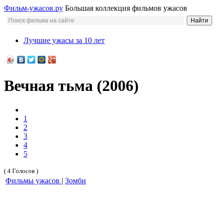
Фильм-ужасов.ру
Большая коллекция фильмов ужасов
Лучшие ужасы за 10 лет
Вечная тьма (2006)
1
2
3
4
5
( 4 Голосов )
Фильмы ужасов
|
Зомби