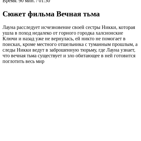
Время:
90 мин. / 01:30
Сюжет фильма Вечная тьма
Лауна расследует исчезновение своей сестры Никки, которая
ушла в поход недалеко от горного городка халсионские
Ключи и назад уже не вернулась, ей никто не помогает в
поисках, кроме местного отшельника с туманным прошлым, а
следы Никки ведут в заброшенную тюрьму, где Лауна узнает,
что вечная тьма существует и зло обитающее в ней готовится
поглотить весь мир