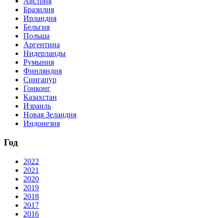
Австрия
Бразилия
Ирландия
Бельгия
Польша
Аргентина
Нидерланды
Румыния
Финляндия
Сингапур
Гонконг
Казахстан
Израиль
Новая Зеландия
Индонезия
Год
2022
2021
2020
2019
2018
2017
2016