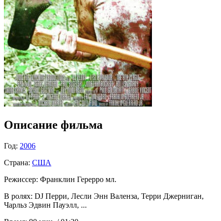
Описание фильма
Год:
2006
Страна:
США
Режиссер:
Франклин Герерро мл.
В ролях:
DJ Перри, Лесли Энн Валенза, Терри Джерниган,
Чарльз Эдвин Пауэлл, ...