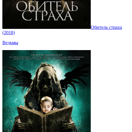
Обитель страха
(2018)
Ведьмы