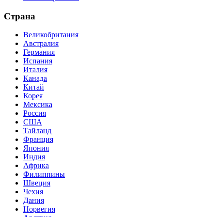
Страна
Великобритания
Австралия
Германия
Испания
Италия
Канада
Китай
Корея
Мексика
Россия
США
Тайланд
Франция
Япония
Индия
Африка
Филиппины
Швеция
Чехия
Дания
Норвегия