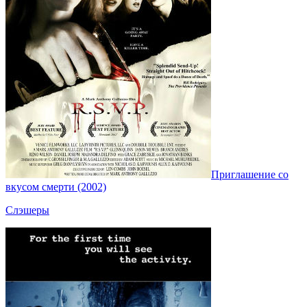
Приглашение со
вкусом смерти (2002)
Слэшеры