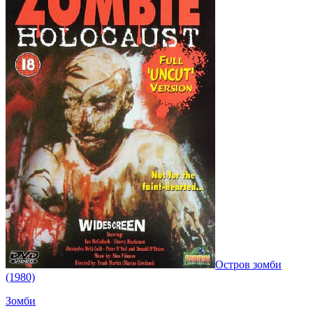
Остров зомби
(1980)
Зомби