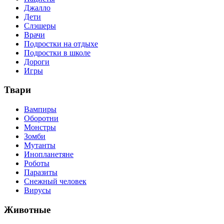
Джалло
Дети
Слэшеры
Врачи
Подростки на отдыхе
Подростки в школе
Дороги
Игры
Твари
Вампиры
Оборотни
Монстры
Зомби
Мутанты
Инопланетяне
Роботы
Паразиты
Снежный человек
Вирусы
Животные