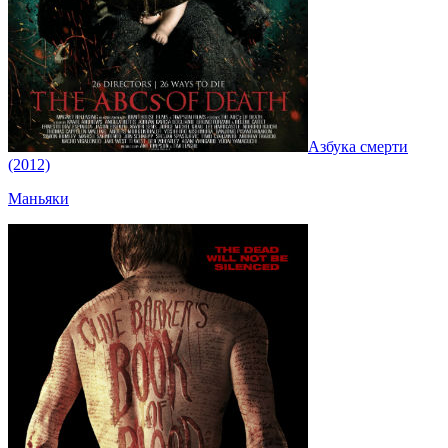
Азбука смерти
(2012)
Маньяки