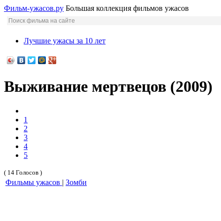
Фильм-ужасов.ру
Большая коллекция фильмов ужасов
Лучшие ужасы за 10 лет
Выживание мертвецов (2009)
1
2
3
4
5
( 14 Голосов )
Фильмы ужасов
|
Зомби