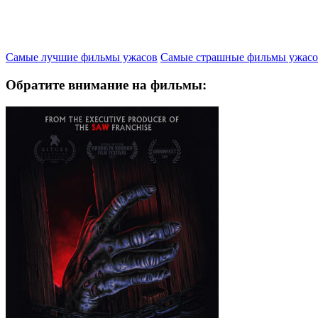
Самые лучшие фильмы ужасов
Самые страшные фильмы ужасо
Обратите внимание на фильмы: