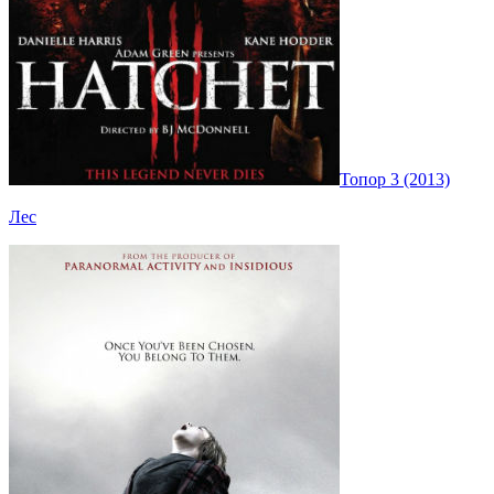
Топор 3 (2013)
Лес