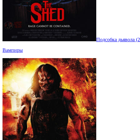
Подсобка дьявола (2
Вампиры