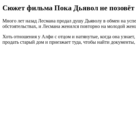
Сюжет фильма Пока Дьявол не позовёт
Много лет назад Лесмана продал душу Дьяволу в обмен на успех
обстоятельствах, и Лесмана женился повторно на молодой жен
Хоть отношения у Алфи с отцом и натянутые, когда она узнает,
продать старый дом и приезжает туда, чтобы найти документы,