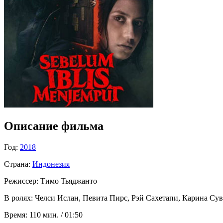
Описание фильма
Год:
2018
Страна:
Индонезия
Режиссер:
Тимо Тьяджанто
В ролях:
Челси Ислан, Певита Пирс, Рэй Сахетапи, Карина Сува
Время:
110 мин. / 01:50