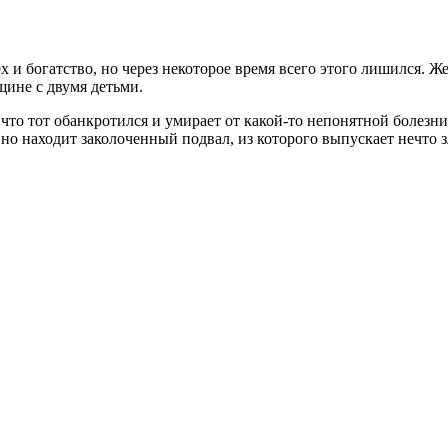
 и богатство, но через некоторое время всего этого лишился. Ж
щине с двумя детьми.
 что тот обанкротился и умирает от какой-то непонятной болезни
 но находит заколоченный подвал, из которого выпускает нечто 