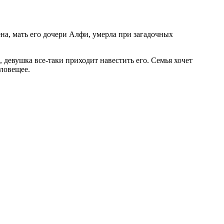
ена, мать его дочери Алфи, умерла при загадочных
, девушка все-таки приходит навестить его. Семья хочет
зловещее.