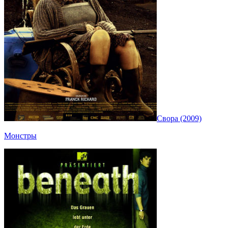
Свора (2009)
Монстры