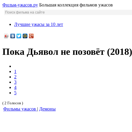
Фильм-ужасов.ру
Большая коллекция фильмов ужасов
Лучшие ужасы за 10 лет
Пока Дьявол не позовёт (2018
1
2
3
4
5
( 2 Голосов )
Фильмы ужасов
|
Демоны