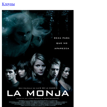
Клоуны