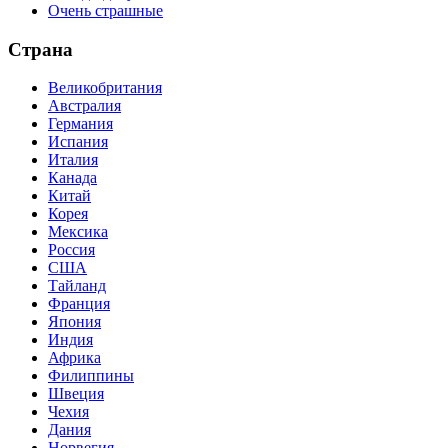
Очень страшные
Страна
Великобритания
Австралия
Германия
Испания
Италия
Канада
Китай
Корея
Мексика
Россия
США
Тайланд
Франция
Япония
Индия
Африка
Филиппины
Швеция
Чехия
Дания
Норвегия