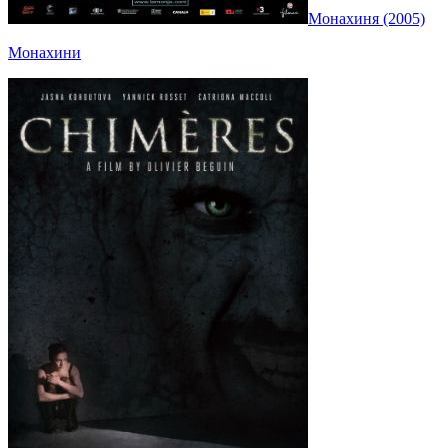
Монахиня (2005)
Монахини