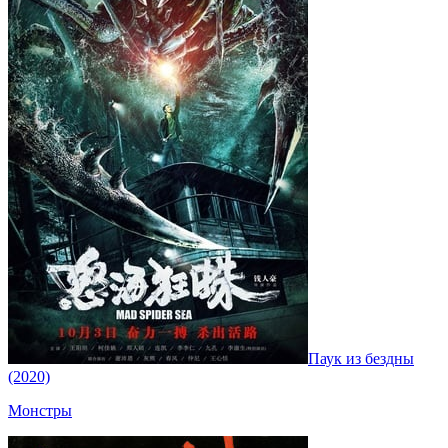
Паук из бездны
(2020)
Монстры