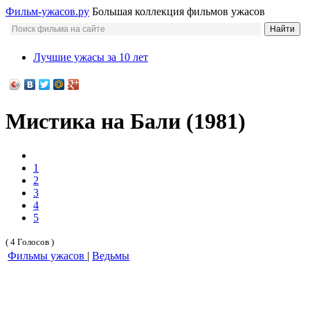
Фильм-ужасов.ру
Большая коллекция фильмов ужасов
Лучшие ужасы за 10 лет
Мистика на Бали (1981)
1
2
3
4
5
( 4 Голосов )
Фильмы ужасов
|
Ведьмы