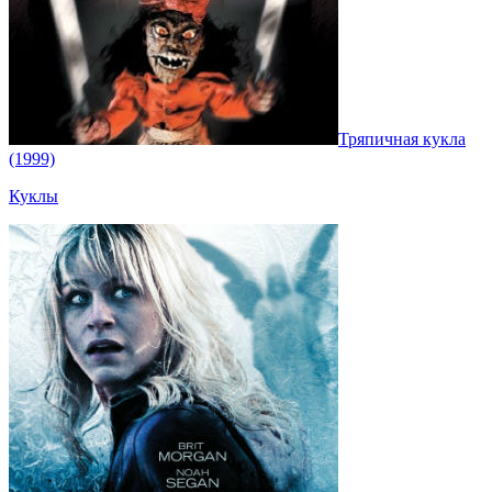
Тряпичная кукла
(1999)
Куклы