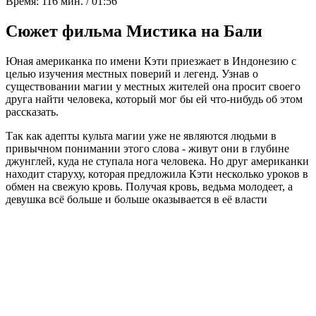
Время:
116 мин. / 01:56
Сюжет фильма Мистика на Бали
Юная американка по имени Кэти приезжает в Индонезию с
целью изучения местных поверий и легенд. Узнав о
существовании магии у местных жителей она просит своего
друга найти человека, который мог бы ей что-нибудь об этом
рассказать.
Так как адепты культа магии уже не являются людьми в
привычном понимании этого слова - живут они в глубине
джунглей, куда не ступала нога человека. Но друг американки
находит старуху, которая предложила Кэти несколько уроков в
обмен на свежую кровь. Получая кровь, ведьма молодеет, а
девушка всё больше и больше оказывается в её власти