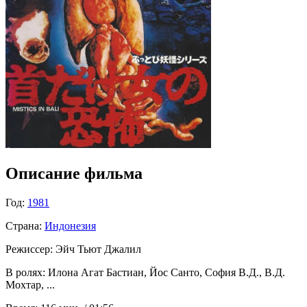
Описание фильма
Год:
1981
Страна:
Индонезия
Режиссер:
Эйч Тьют Джалил
В ролях:
Илона Агат Бастиан, Йос Санто, София В.Д., В.Д.
Мохтар, ...