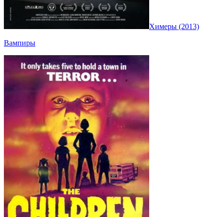
Химеры (2013)
Вампиры