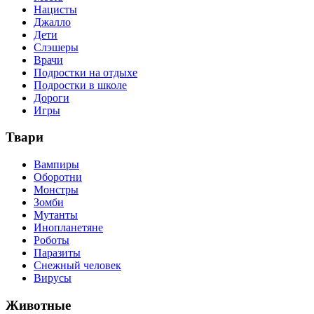
Нацисты
Джалло
Дети
Слэшеры
Врачи
Подростки на отдыхе
Подростки в школе
Дороги
Игры
Твари
Вампиры
Оборотни
Монстры
Зомби
Мутанты
Инопланетяне
Роботы
Паразиты
Снежный человек
Вирусы
Животные