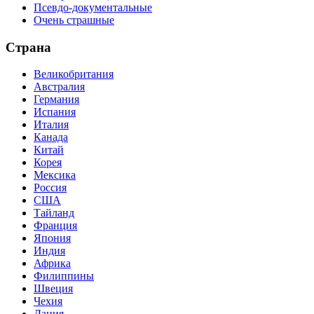
Псевдо-документальные
Очень страшные
Страна
Великобритания
Австралия
Германия
Испания
Италия
Канада
Китай
Корея
Мексика
Россия
США
Тайланд
Франция
Япония
Индия
Африка
Филиппины
Швеция
Чехия
Дания