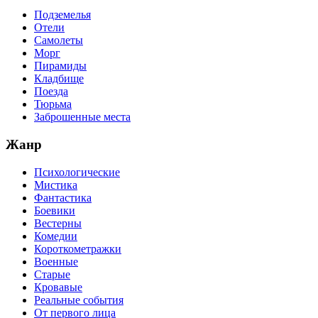
Подземелья
Отели
Самолеты
Морг
Пирамиды
Кладбище
Поезда
Тюрьма
Заброшенные места
Жанр
Психологические
Мистика
Фантастика
Боевики
Вестерны
Комедии
Короткометражки
Военные
Старые
Кровавые
Реальные события
От первого лица