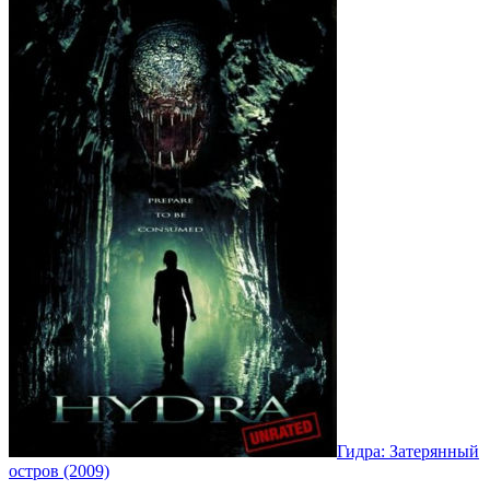
Гидра: Затерянный
остров (2009)