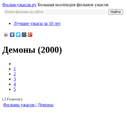
Фильм-ужасов.ру
Большая коллекция фильмов ужасов
Лучшие ужасы за 10 лет
Демоны (2000)
1
2
3
4
5
( 2 Голосов )
Фильмы ужасов
|
Демоны