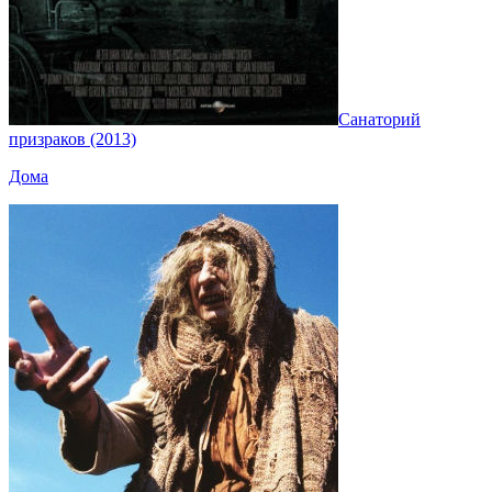
Санаторий
призраков (2013)
Дома