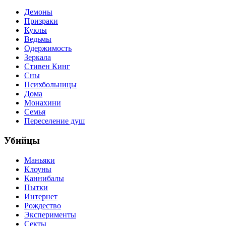
Демоны
Призраки
Куклы
Ведьмы
Одержимость
Зеркала
Стивен Кинг
Сны
Психбольницы
Дома
Монахини
Семья
Переселение душ
Убийцы
Маньяки
Клоуны
Каннибалы
Пытки
Интернет
Рождество
Эксперименты
Секты