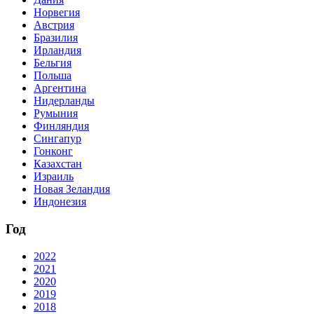
Норвегия
Австрия
Бразилия
Ирландия
Бельгия
Польша
Аргентина
Нидерланды
Румыния
Финляндия
Сингапур
Гонконг
Казахстан
Израиль
Новая Зеландия
Индонезия
Год
2022
2021
2020
2019
2018