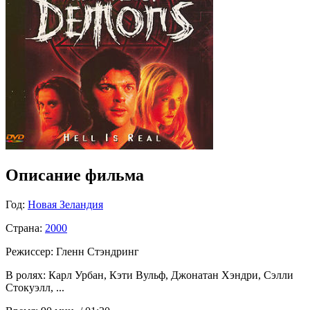
Описание фильма
Год:
Новая Зеландия
Страна:
2000
Режиссер:
Гленн Стэндринг
В ролях:
Карл Урбан, Кэти Вульф, Джонатан Хэндри, Сэлли
Стокуэлл, ...