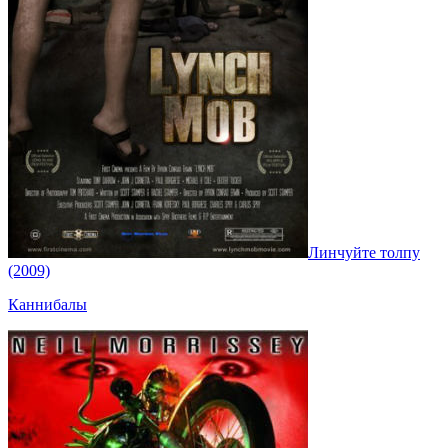
Линчуйте толпу
(2009)
Каннибалы