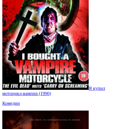
Я купил
мотоцикл-вампир (1990)
Комедии