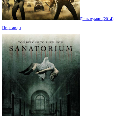
День мумии (2014)
Пирамиды