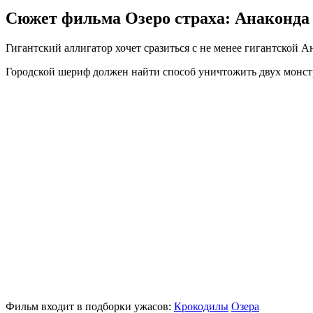
Сюжет фильма Озеро страха: Анаконда
Гигантский аллигатор хочет сразиться с не менее гигантской А
Городской шериф должен найти способ уничтожить двух монстр
Фильм входит в подборки ужасов:
Крокодилы
Озера