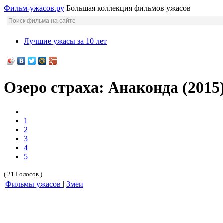
Фильм-ужасов.ру
Большая коллекция фильмов ужасов
Лучшие ужасы за 10 лет
Озеро страха: Анаконда (2015
1
2
3
4
5
( 21 Голосов )
Фильмы ужасов
|
Змеи