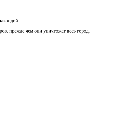
накондой.
ов, прежде чем они уничтожат весь город.