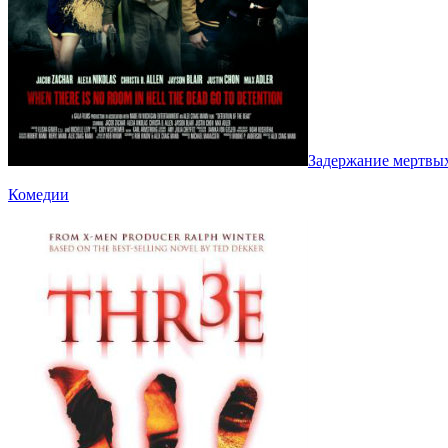
Задержание мертвых
Комедии